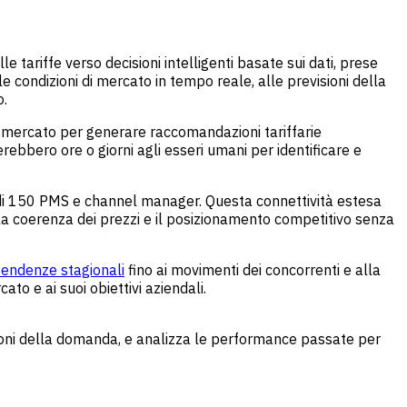
riffe verso decisioni intelligenti basate sui dati, prese
 condizioni di mercato in tempo reale, alle previsioni della
o.
di mercato per generare raccomandazioni tariffarie
bbero ore o giorni agli esseri umani per identificare e
i 150 PMS e channel manager. Questa connettività estesa
o la coerenza dei prezzi e il posizionamento competitivo senza
tendenze stagionali
fino ai movimenti dei concorrenti e alla
to e ai suoi obiettivi aziendali.
azioni della domanda, e analizza le performance passate per