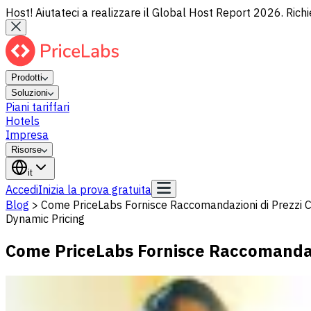
Host! Aiutateci a realizzare il Global Host Report 2026. Richi
Prodotti
Soluzioni
Piani tariffari
Hotels
Impresa
Risorse
it
Accedi
Inizia la prova gratuita
Blog
>
Come PriceLabs Fornisce Raccomandazioni di Prezzi
Dynamic Pricing
Come PriceLabs Fornisce Raccomandaz