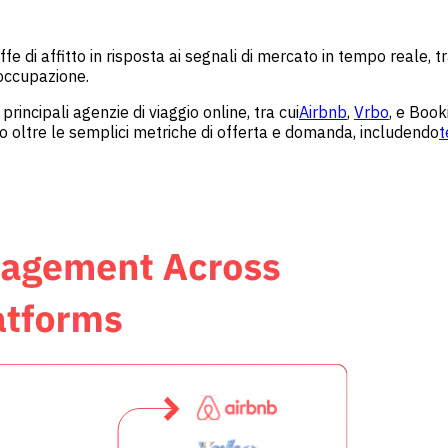
e di affitto in risposta ai segnali di mercato in tempo reale, tr
i occupazione.
incipali agenzie di viaggio online, tra cui
Airbnb
,
Vrbo
, e Book
o oltre le semplici metriche di offerta e domanda, includendo
t