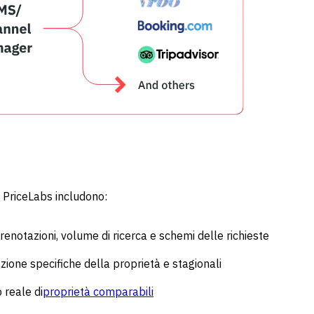
di PriceLabs includono:
renotazioni, volume di ricerca e schemi delle richieste
ione specifiche della proprietà e stagionali
 reale di
proprietà comparabili