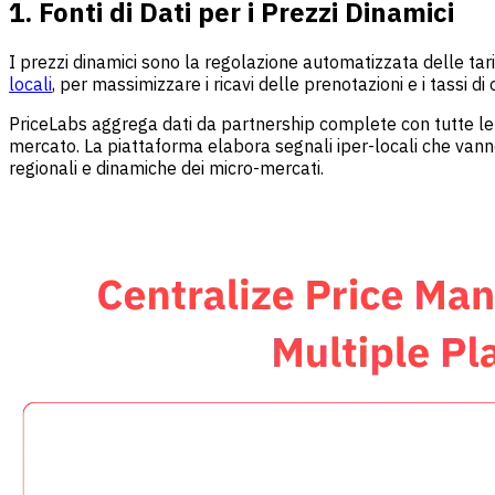
1. Fonti di Dati per i Prezzi Dinamici
I prezzi dinamici sono la regolazione automatizzata delle tariff
locali
, per massimizzare i ricavi delle prenotazioni e i tassi d
PriceLabs aggrega dati da partnership complete con tutte le pr
mercato. La piattaforma elabora segnali iper-locali che vann
regionali e dinamiche dei micro-mercati.