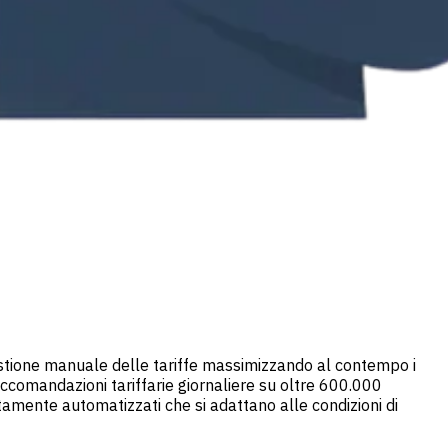
gestione manuale delle tariffe massimizzando al contempo i
raccomandazioni tariffarie giornaliere su oltre 600.000
etamente automatizzati che si adattano alle condizioni di