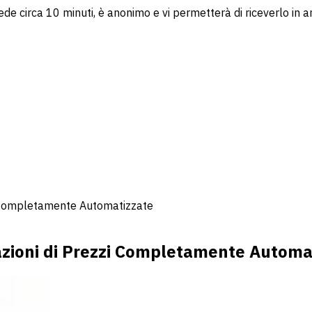
ede circa 10 minuti, è anonimo e vi permetterà di riceverlo in a
 Completamente Automatizzate
ioni di Prezzi Completamente Automa