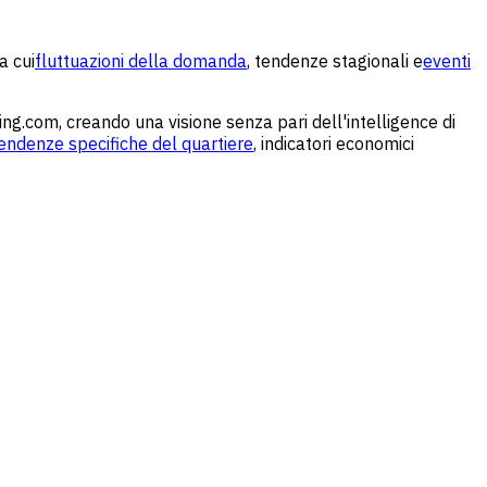
a cui
fluttuazioni della domanda
, tendenze stagionali e
eventi
ing.com, creando una visione senza pari dell'intelligence di
endenze specifiche del quartiere
, indicatori economici