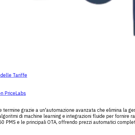
delle Tariffe
on PriceLabs
reve termine grazie a un'automazione avanzata che elimina la 
algoritmi di machine learning e integrazioni fluide per fornire 
e 150 PMS e le principali OTA, offrendo prezzi automatici compl