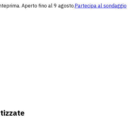
nteprima. Aperto fino al 9 agosto.
Partecipa al sondaggio
tizzate