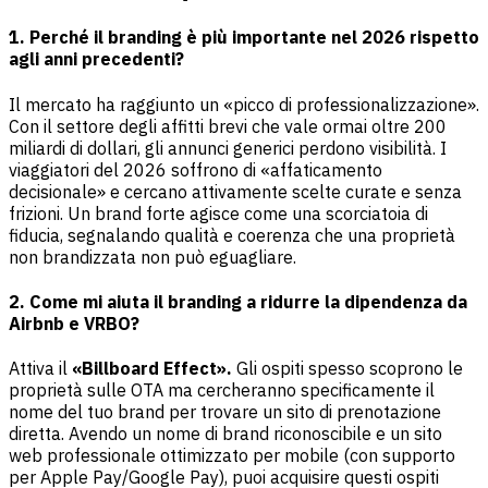
1. Perché il branding è più importante nel 2026 rispetto
agli anni precedenti?
Il mercato ha raggiunto un «picco di professionalizzazione».
Con il settore degli affitti brevi che vale ormai oltre 200
miliardi di dollari, gli annunci generici perdono visibilità. I
viaggiatori del 2026 soffrono di «affaticamento
decisionale» e cercano attivamente scelte curate e senza
frizioni. Un brand forte agisce come una scorciatoia di
fiducia, segnalando qualità e coerenza che una proprietà
non brandizzata non può eguagliare.
2. Come mi aiuta il branding a ridurre la dipendenza da
Airbnb e VRBO?
Attiva il
«Billboard Effect».
Gli ospiti spesso scoprono le
proprietà sulle OTA ma cercheranno specificamente il
nome del tuo brand per trovare un sito di prenotazione
diretta. Avendo un nome di brand riconoscibile e un sito
web professionale ottimizzato per mobile (con supporto
per Apple Pay/Google Pay), puoi acquisire questi ospiti