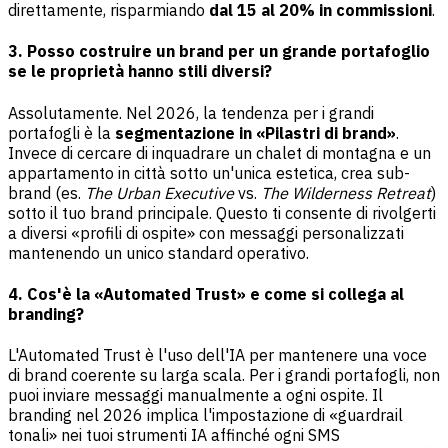
direttamente, risparmiando
dal 15 al 20% in commissioni
.
3. Posso costruire un brand per un grande portafoglio
se le proprietà hanno stili diversi?
Assolutamente. Nel 2026, la tendenza per i grandi
portafogli è la
segmentazione in «Pilastri di brand»
.
Invece di cercare di inquadrare un chalet di montagna e un
appartamento in città sotto un'unica estetica, crea sub-
brand (es.
The Urban Executive
vs.
The Wilderness Retreat
)
sotto il tuo brand principale. Questo ti consente di rivolgerti
a diversi «profili di ospite» con messaggi personalizzati
mantenendo un unico standard operativo.
4. Cos'è la «Automated Trust» e come si collega al
branding?
L'Automated Trust è l'uso dell'IA per mantenere una voce
di brand coerente su larga scala. Per i grandi portafogli, non
puoi inviare messaggi manualmente a ogni ospite. Il
branding nel 2026 implica l'impostazione di «guardrail
tonali» nei tuoi strumenti IA affinché ogni SMS