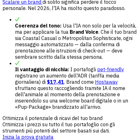
Scalare un brand
di solito significa perdere il tocco
personale. Nel 2026, l'IA ha risolto questo paradosso.
Coerenza del tono:
Usa l'IA non solo per la velocità,
ma per applicare la tua
Brand Voice
. Che il tuo brand
sia Coastal Casual o Metropolitan Sophisticate, ogni
messaggio automatizzato — dalla conferma di
prenotazione alle istruzioni di check-out — deve
sembrare scritto dalla stessa persona.
Il vantaggio di nicchia:
I portafogli
pet-friendly
registrano un aumento dell'ADR (tariffa media
giornaliera) di
$17,41
. Brand come
Hostaway
sfruttano questo raccogliendo tramite IA il nome
dell'animale al momento della prenotazione e
inserendolo su una welcome board digitale o in un
«Pup-Package» brandizzato all'arrivo.
Ottimizza il potenziale di ricavi del tuo brand
Ottimizza i prezzi su tutto il tuo portafoglio con gli
strumenti più potenti del settore basati sui dati.
Inizia la prova gratuita