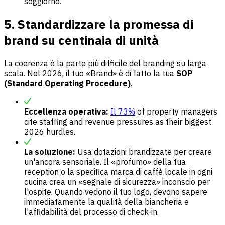
soggiorno.
5. Standardizzare la promessa di
brand su centinaia di unità
La coerenza è la parte più difficile del branding su larga
scala. Nel 2026, il tuo «Brand» è di fatto la tua
SOP
(Standard Operating Procedure)
.
Eccellenza operativa:
Il 73%
of property managers
cite staffing and revenue pressures as their biggest
2026 hurdles.
La soluzione:
Usa dotazioni brandizzate per creare
un'ancora sensoriale. Il «profumo» della tua
reception o la specifica marca di caffè locale in ogni
cucina crea un «segnale di sicurezza» inconscio per
l'ospite. Quando vedono il tuo logo, devono sapere
immediatamente la qualità della biancheria e
l'affidabilità del processo di check-in.