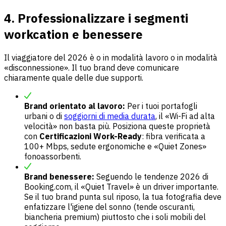
4. Professionalizzare i segmenti
workcation e benessere
Il viaggiatore del 2026 è o in modalità lavoro o in modalità
«disconnessione». Il tuo brand deve comunicare
chiaramente quale delle due supporti.
Brand orientato al lavoro:
Per i tuoi portafogli
urbani o di
soggiorni di media durata
, il «Wi-Fi ad alta
velocità» non basta più. Posiziona queste proprietà
con
Certificazioni Work-Ready
: fibra verificata a
100+ Mbps, sedute ergonomiche e «Quiet Zones»
fonoassorbenti.
Brand benessere:
Seguendo le tendenze 2026 di
Booking.com, il «Quiet Travel» è un driver importante.
Se il tuo brand punta sul riposo, la tua fotografia deve
enfatizzare l'igiene del sonno (tende oscuranti,
biancheria premium) piuttosto che i soli mobili del