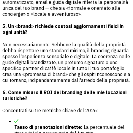
automatizzato, email e guida digitale rifletta la personalità
unica del tuo brand — che sia «formale e orientato alla
concierge» o «locale e avventuroso».
5. Un «brand» richiede costosi aggiornamenti fisici in
ogni unità?
Non necessariamente. Sebbene la qualità della proprietà
debba rispettare uno standard minimo, il branding riguarda
spesso l'esperienza sensoriale e digitale. La coerenza nelle
guide digitali brandizzate, un profumo signature o uno
specifico partner di caffè locale in tutto il tuo portafoglio
crea una «promessa di brand» che gli ospiti riconoscono e a
cui tornano, indipendentemente dall'arredo della proprietà.
6. Come misuro il ROI del branding delle mie locazioni
turistiche?
Concentrati su tre metriche chiave del 2026:
Tasso di prenotazioni dirette:
La percentuale del