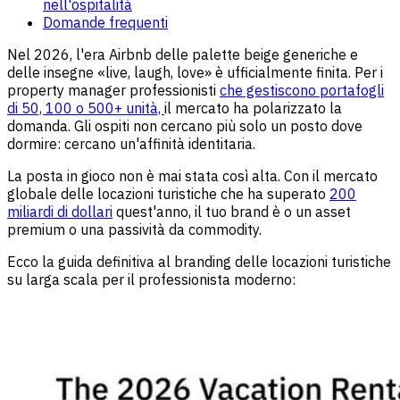
nell'ospitalità
Domande frequenti
Nel 2026, l'era Airbnb delle palette beige generiche e
delle insegne «live, laugh, love» è ufficialmente finita. Per i
property manager professionisti
che gestiscono portafogli
di 50, 100 o 500+ unità,
il mercato ha polarizzato la
domanda. Gli ospiti non cercano più solo un posto dove
dormire: cercano un'affinità identitaria.
La posta in gioco non è mai stata così alta. Con il mercato
globale delle locazioni turistiche che ha superato
200
miliardi di dollari
quest'anno, il tuo brand è o un asset
premium o una passività da commodity.
Ecco la guida definitiva al branding delle locazioni turistiche
su larga scala per il professionista moderno: