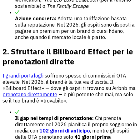
sostenibile) o
The Family Escape
.
Azione concreta:
Adotta una tariffazione basata
sulla reputazione. Nel 2026, gli ospiti sono disposti a
pagare un premium per un brand di cui si fidano,
anche quando il mercato locale è piatto.
2. Sfruttare il Billboard Effect per le
prenotazioni dirette
I grandi portafogli
soffrono spesso di commissioni OTA
elevate. Nel 2026, il brand è la tua via d'uscita. Il
«Billboard Effect» — dove gli ospiti ti trovano su Airbnb ma
prenotano direttamente
— è più potente che mai, ma solo
se il tuo brand è «trovabile».
Il gap nei tempi di prenotazione:
Chi prenota
direttamente nel 2026 pianifica il proprio soggiorno in
media con
102 giorni di anticipo
, mentre gli ospiti
delle OTA prenotano solo
41 giorni prima
.