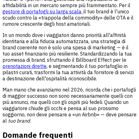
affidabilità in un mercato sempre più frammentato. Per il
gestore di portafogli su larga scala,
il tuo brand è l'unico
scudo contro la «trappola della commodity» delle OTA e il
rumore crescente degli host amatoriali.
In un mondo dove i viaggiatori danno priorità all'affinità
identitaria e alla fiducia automatizzata, una strategia di
brand coerente non è solo una spesa di marketing — è il
tuo asset finanziario più resiliente. Standardizzando la tua
promessa di brand, sfruttando il Billboard Effect per le
prenotazioni dirette
, e segmentando il tuo portafoglio in
pilastri curati, trasformi la tua attività da fornitore di servizi
a destinazione dell'ospitalità riconoscibile.
Man mano che avanziamo nel 2026, ricorda che i portafogli
di maggior successo non sono necessariamente quelli con
più annunci, ma quelli con gli ospiti più fedeli. Quando un
viaggiatore chiude gli occhi e pensa al suo prossimo
soggiorno, non deve pensare a «un Airbnb» — deve pensare
al
tuo brand
.
Domande frequenti