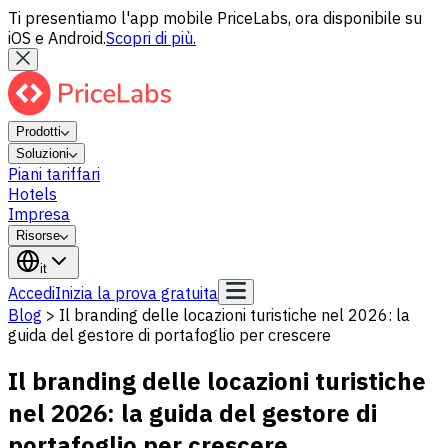
Ti presentiamo l'app mobile PriceLabs, ora disponibile su
iOS e Android.
Scopri di più.
Prodotti
Soluzioni
Piani tariffari
Hotels
Impresa
Risorse
it
Accedi
Inizia la prova gratuita
Blog
>
Il branding delle locazioni turistiche nel 2026: la
guida del gestore di portafoglio per crescere
Il branding delle locazioni turistiche
nel 2026: la guida del gestore di
portafoglio per crescere