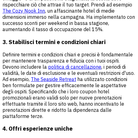
rispecchiare ciò che attrae il tuo target. Prendi ad esempio
The Cozy Nook Inn
, un affascinante hotel di medie
dimensioni immerso nella campagna. Ha implementato con
successo sconti per weekend in bassa stagione,
aumentando il tasso di occupazione del 15%.
3. Stabilisci termini e condizioni chiari
Definire termini e condizioni chiari e precisi è fondamentale
per mantenere trasparenza e fiducia con i tuoi ospiti.
Devono includere la
politica di cancellazione
, i periodi di
validità, le date di esclusione e le eventuali restrizioni d'uso.
Ad esempio,
The Seaside Retreat
ha utilizzato condizioni
ben formulate per gestire efficacemente le aspettative
degli ospiti. Specificando che i loro coupon hotel
promozionali erano validi solo per nuove prenotazioni
effettuate tramite il loro sito web, hanno incentivato le
prenotazioni dirette e ridotto la dipendenza dalle
piattaforme terze.
4. Offri esperienze uniche