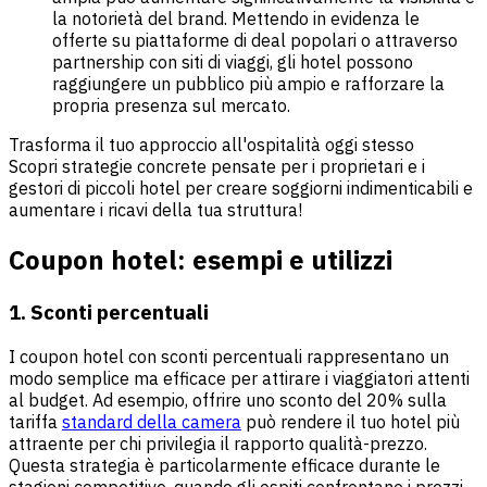
la notorietà del brand. Mettendo in evidenza le
offerte su piattaforme di deal popolari o attraverso
partnership con
siti di viaggi
, gli hotel possono
raggiungere un pubblico più ampio e rafforzare la
propria presenza sul mercato.
Trasforma il tuo approccio all'ospitalità oggi stesso
Scopri strategie concrete pensate per i proprietari e i
gestori di piccoli hotel per creare soggiorni indimenticabili e
aumentare i ricavi della tua struttura!
Coupon hotel: esempi e utilizzi
1. Sconti percentuali
I coupon hotel con sconti percentuali rappresentano un
modo semplice ma efficace per attirare i viaggiatori attenti
al budget. Ad esempio, offrire uno sconto del 20% sulla
tariffa
standard della camera
può rendere il tuo hotel più
attraente per chi privilegia il rapporto qualità-prezzo.
Questa strategia è particolarmente efficace durante le
stagioni competitive, quando gli ospiti confrontano i prezzi