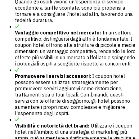
Quando gli ospiti vivono un'esperienza di servizio
eccellente a tariffe scontate, sono più propensi a
tornare e a consigliare l'hotel ad altri, favorendo una
fedeltà duratura.
Vantaggio competitivo nel mercato:
In un settore
competitivo, distinguersi dagli altri è fondamentale. I
coupon hotel offrono alle strutture di piccole e medie
dimensioni un vantaggio competitivo, rendendo le loro
offerte più visibili in un mercato affollato e spingendo
i potenziali ospiti a sceglierle rispetto ai concorrenti.
Promuovere i servizi accessori
: I coupon hotel
possono essere utilizzati strategicamente per
promuovere servizi aggiuntivi come ristorazione,
trattamenti spa o tour locali. Combinando questi
servizi con le offerte di soggiorno, gli hotel possono
aumentare i propri
ricavi
complessivi e migliorare
l'esperienza degli ospiti.
Visibilità e notorietà del brand:
Utilizzare i coupon
hotel nell'ambito di una strategia di marketing più
ampia può aumentare significativamente la visibilità e