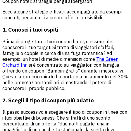
Coupon hotel: strategie per gli albergatori
Ecco alcune strategie efficaci, accompagnate da esempi
concreti, per aiutarti a creare offerte irresistibili:
1. Conosci i tuoi ospiti
Prima di progettare i tuoi coupon hotel, è essenziale
conoscere il tuo target. Si tratta di viaggiatori d'affari,
famiglie o coppie in cerca di una fuga romantica? Ad
esempio, un hotel di medie dimensioni come
The Green
Orchard Inn
si è concentrato sui viaggiatori con famiglia
offrendo un coupon "Bambini gratis" durante i mesi estivi.
Questo approccio mirato ha portato a un aumento del 30%
nelle prenotazioni familiari, dimostrando il potere di
conoscere il proprio pubblico.
2. Scegli il tipo di coupon più adatto
Il passo successivo è scegliere il tipo di coupon in linea con
i tuoi obiettivi di business. Che si tratti di uno sconto
percentuale, di un'offerta "due notti pagate, una in
omaggio" o di un pacchetto stagionale, la scelta deve