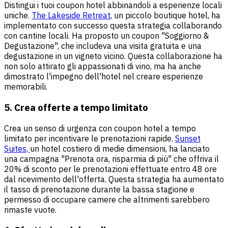
Distingui i tuoi coupon hotel abbinandoli a esperienze locali
uniche.
The Lakeside Retreat
, un piccolo boutique hotel, ha
implementato con successo questa strategia collaborando
con cantine locali. Ha proposto un coupon "Soggiorno &
Degustazione", che includeva una visita gratuita e una
degustazione in un vigneto vicino. Questa collaborazione ha
non solo attirato gli appassionati di vino, ma ha anche
dimostrato l'impegno dell'hotel nel creare esperienze
memorabili.
5. Crea offerte a tempo limitato
Crea un senso di urgenza con coupon hotel a tempo
limitato per incentivare le prenotazioni rapide.
Sunset
Suites,
un hotel costiero di medie dimensioni, ha lanciato
una campagna "Prenota ora, risparmia di più" che offriva il
20% di sconto per le prenotazioni effettuate entro 48 ore
dal ricevimento dell'offerta. Questa strategia ha aumentato
il tasso di prenotazione durante la bassa stagione e
permesso di occupare camere che altrimenti sarebbero
rimaste vuote.