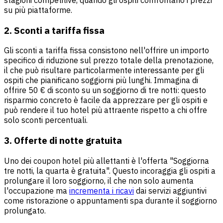
su più piattaforme.
2. Sconti a tariffa fissa
Gli sconti a tariffa fissa consistono nell'offrire un importo
specifico di riduzione sul prezzo totale della prenotazione,
il che può risultare particolarmente interessante per gli
ospiti che pianificano soggiorni più lunghi. Immagina di
offrire 50 € di sconto su un soggiorno di tre notti: questo
risparmio concreto è facile da apprezzare per gli ospiti e
può rendere il tuo hotel più attraente rispetto a chi offre
solo sconti percentuali.
3. Offerte di notte gratuita
Uno dei coupon hotel più allettanti è l'offerta "Soggiorna
tre notti, la quarta è gratuita". Questo incoraggia gli ospiti a
prolungare il loro soggiorno, il che non solo aumenta
l'occupazione ma
incrementa i ricavi
dai servizi aggiuntivi
come ristorazione o appuntamenti spa durante il soggiorno
prolungato.