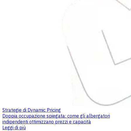
Strategie di Dynamic Pricing
Doppia occupazione spiegata: come gli albergatori
indipendenti ottimizzano prezzi e capacità
Leggi di più