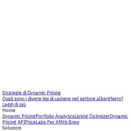
Strategie di Dynamic Pricing
Quali sono i diversi tipi di camere nel settore alberghiero?
Leggi di più
Home
Dynamic Pricing
Portfolio Analytics
Listing Optimizer
Dynamic
Pricing API
PriceLabs Per Affitti Brevi
Soluzioni