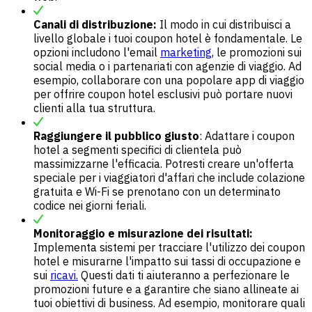
Canali di distribuzione:
Il modo in cui
distribuisci a
livello globale
i tuoi coupon hotel è fondamentale. Le
opzioni includono l'email
marketing
, le promozioni sui
social media o i partenariati con agenzie di viaggio. Ad
esempio, collaborare con una popolare app di viaggio
per offrire coupon hotel esclusivi può portare nuovi
clienti alla tua struttura.
Raggiungere il pubblico giusto
: Adattare i coupon
hotel a segmenti specifici di clientela può
massimizzarne l'efficacia. Potresti creare un'offerta
speciale per i viaggiatori d'affari che include colazione
gratuita e Wi-Fi se prenotano con un determinato
codice nei giorni feriali.
Monitoraggio e misurazione dei risultati:
Implementa sistemi per tracciare l'utilizzo dei coupon
hotel e misurarne l'impatto sui tassi di occupazione e
sui
ricavi.
Questi dati ti aiuteranno a perfezionare le
promozioni future e a garantire che siano allineate ai
tuoi obiettivi di business. Ad esempio, monitorare quali