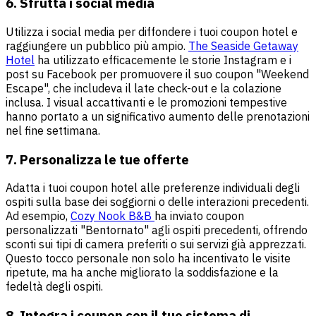
6. Sfrutta i social media
Utilizza i social media per diffondere i tuoi coupon hotel e
raggiungere un pubblico più ampio.
The Seaside Getaway
Hotel
ha utilizzato efficacemente le storie Instagram e i
post su Facebook per promuovere il suo coupon "Weekend
Escape", che includeva il late check-out e la colazione
inclusa. I visual accattivanti e le promozioni tempestive
hanno portato a un significativo aumento delle prenotazioni
nel fine settimana.
7. Personalizza le tue offerte
Adatta i tuoi coupon hotel alle preferenze individuali degli
ospiti sulla base dei soggiorni o delle interazioni precedenti.
Ad esempio,
Cozy Nook B&B
ha inviato coupon
personalizzati "Bentornato" agli ospiti precedenti, offrendo
sconti sui tipi di camera preferiti o sui servizi già apprezzati.
Questo tocco personale non solo ha incentivato le visite
ripetute, ma ha anche migliorato la soddisfazione e la
fedeltà degli ospiti.
8. Integra i coupon con il tuo sistema di