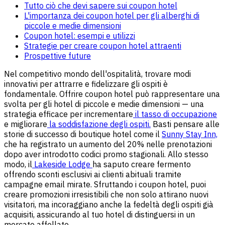
Tutto ciò che devi sapere sui coupon hotel
L'importanza dei coupon hotel per gli alberghi di
piccole e medie dimensioni
Coupon hotel: esempi e utilizzi
Strategie per creare coupon hotel attraenti
Prospettive future
Nel competitivo mondo dell'ospitalità, trovare modi
innovativi per attrarre e fidelizzare gli ospiti è
fondamentale. Offrire coupon hotel può rappresentare una
svolta per gli hotel di piccole e medie dimensioni — una
strategia efficace per incrementare
il tasso di occupazione
e migliorare
la soddisfazione degli ospiti.
Basti pensare alle
storie di successo di boutique hotel come il
Sunny Stay Inn,
che ha registrato un aumento del 20% nelle prenotazioni
dopo aver introdotto codici promo stagionali. Allo stesso
modo, il
Lakeside Lodge
ha saputo creare fermento
offrendo sconti esclusivi ai clienti abituali tramite
campagne email mirate. Sfruttando i coupon hotel, puoi
creare promozioni irresistibili che non solo attirano nuovi
visitatori, ma incoraggiano anche la fedeltà degli ospiti già
acquisiti, assicurando al tuo hotel di distinguersi in un
mercato affollato.