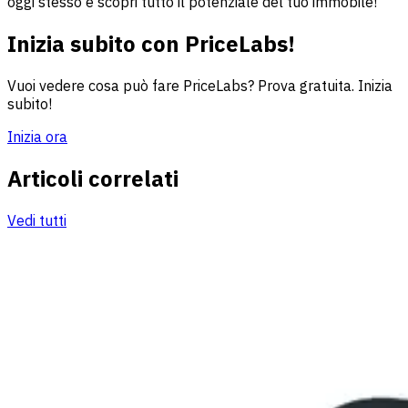
oggi stesso e scopri tutto il potenziale del tuo immobile!
Inizia subito con PriceLabs!
Vuoi vedere cosa può fare PriceLabs? Prova gratuita. Inizia
subito!
Inizia ora
Articoli correlati
Vedi tutti