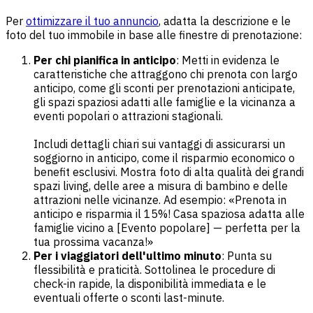
Per
ottimizzare il tuo annuncio
, adatta la descrizione e le
foto del tuo immobile in base alle finestre di prenotazione:
Per chi pianifica in anticipo
: Metti in evidenza le
caratteristiche che attraggono chi prenota con largo
anticipo, come gli sconti per prenotazioni anticipate,
gli spazi spaziosi adatti alle famiglie e la vicinanza a
eventi popolari o attrazioni stagionali.
Includi dettagli chiari sui vantaggi di assicurarsi un
soggiorno in anticipo, come il risparmio economico o
benefit esclusivi. Mostra foto di alta qualità dei grandi
spazi living, delle aree a misura di bambino e delle
attrazioni nelle vicinanze. Ad esempio: «Prenota in
anticipo e risparmia il 15%! Casa spaziosa adatta alle
famiglie vicino a [Evento popolare] — perfetta per la
tua prossima vacanza!»
Per i viaggiatori dell'ultimo minuto
: Punta su
flessibilità e praticità. Sottolinea le procedure di
check-in rapide, la disponibilità immediata e le
eventuali offerte o sconti last-minute.