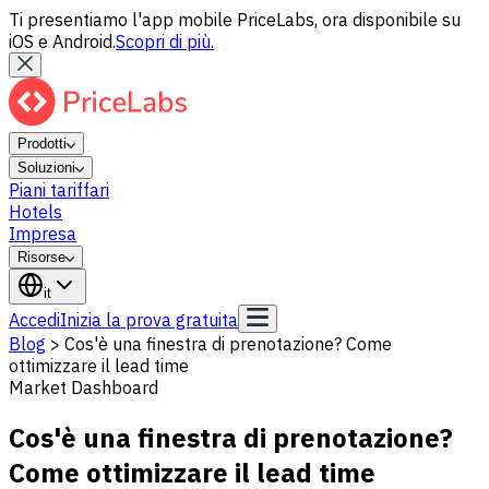
Ti presentiamo l'app mobile PriceLabs, ora disponibile su
iOS e Android.
Scopri di più.
Prodotti
Soluzioni
Piani tariffari
Hotels
Impresa
Risorse
it
Accedi
Inizia la prova gratuita
Blog
>
Cos'è una finestra di prenotazione? Come
ottimizzare il lead time
Market Dashboard
Cos'è una finestra di prenotazione?
Come ottimizzare il lead time