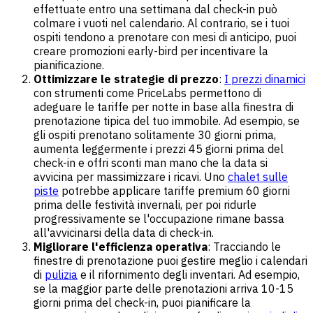
effettuate entro una settimana dal check-in può
colmare i vuoti nel calendario. Al contrario, se i tuoi
ospiti tendono a prenotare con mesi di anticipo, puoi
creare promozioni early-bird per incentivare la
pianificazione.
Ottimizzare le strategie di prezzo
:
I prezzi dinamici
con strumenti come PriceLabs permettono di
adeguare le tariffe per notte in base alla finestra di
prenotazione tipica del tuo immobile. Ad esempio, se
gli ospiti prenotano solitamente 30 giorni prima,
aumenta leggermente i prezzi 45 giorni prima del
check-in e offri sconti man mano che la data si
avvicina per massimizzare i ricavi. Uno
chalet sulle
piste
potrebbe applicare tariffe premium 60 giorni
prima delle festività invernali, per poi ridurle
progressivamente se l'occupazione rimane bassa
all'avvicinarsi della data di check-in.
Migliorare l'efficienza operativa
: Tracciando le
finestre di prenotazione puoi gestire meglio i calendari
di
pulizia
e il rifornimento degli inventari. Ad esempio,
se la maggior parte delle prenotazioni arriva 10-15
giorni prima del check-in, puoi pianificare la