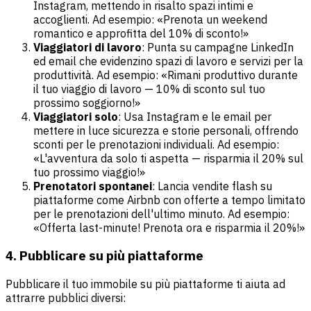
Instagram, mettendo in risalto spazi intimi e
accoglienti. Ad esempio: «Prenota un weekend
romantico e approfitta del 10% di sconto!»
Viaggiatori di lavoro
: Punta su campagne LinkedIn
ed email che evidenzino spazi di lavoro e servizi per la
produttività. Ad esempio: «Rimani produttivo durante
il tuo viaggio di lavoro — 10% di sconto sul tuo
prossimo soggiorno!»
Viaggiatori solo
: Usa Instagram e le email per
mettere in luce sicurezza e storie personali, offrendo
sconti per le prenotazioni individuali. Ad esempio:
«L'avventura da solo ti aspetta — risparmia il 20% sul
tuo prossimo viaggio!»
Prenotatori spontanei
: Lancia vendite flash su
piattaforme come Airbnb con offerte a tempo limitato
per le prenotazioni dell'ultimo minuto. Ad esempio:
«Offerta last-minute! Prenota ora e risparmia il 20%!»
4. Pubblicare su più piattaforme
Pubblicare il tuo immobile su più piattaforme ti aiuta ad
attrarre pubblici diversi: