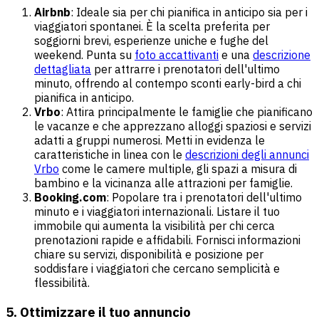
Airbnb
: Ideale sia per chi pianifica in anticipo sia per i
viaggiatori spontanei. È la scelta preferita per
soggiorni brevi, esperienze uniche e fughe del
weekend. Punta su
foto accattivanti
e una
descrizione
dettagliata
per attrarre i prenotatori dell'ultimo
minuto, offrendo al contempo sconti early-bird a chi
pianifica in anticipo.
Vrbo
: Attira principalmente le famiglie che pianificano
le vacanze e che apprezzano alloggi spaziosi e servizi
adatti a gruppi numerosi. Metti in evidenza le
caratteristiche in linea con le
descrizioni degli annunci
Vrbo
come le camere multiple, gli spazi a misura di
bambino e la vicinanza alle attrazioni per famiglie.
Booking.com
: Popolare tra i prenotatori dell'ultimo
minuto e i viaggiatori internazionali. Listare il tuo
immobile qui aumenta la visibilità per chi cerca
prenotazioni rapide e affidabili. Fornisci informazioni
chiare su servizi, disponibilità e posizione per
soddisfare i viaggiatori che cercano semplicità e
flessibilità.
5. Ottimizzare il tuo annuncio