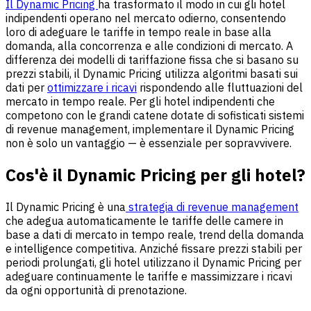
Il Dynamic Pricing
ha trasformato il modo in cui gli hotel
indipendenti operano nel mercato odierno, consentendo
loro di adeguare le tariffe in tempo reale in base alla
domanda, alla concorrenza e alle condizioni di mercato. A
differenza dei modelli di tariffazione fissa che si basano su
prezzi stabili, il Dynamic Pricing utilizza algoritmi basati sui
dati per
ottimizzare i ricavi
rispondendo alle fluttuazioni del
mercato in tempo reale. Per gli hotel indipendenti che
competono con le grandi catene dotate di sofisticati sistemi
di revenue management, implementare il Dynamic Pricing
non è solo un vantaggio — è essenziale per sopravvivere.
Cos'è il Dynamic Pricing per gli hotel?
Il Dynamic Pricing è una
strategia di revenue management
che adegua automaticamente le tariffe delle camere in
base a dati di mercato in tempo reale, trend della domanda
e intelligence competitiva. Anziché fissare prezzi stabili per
periodi prolungati, gli hotel utilizzano il Dynamic Pricing per
adeguare continuamente le tariffe e massimizzare i ricavi
da ogni opportunità di prenotazione.