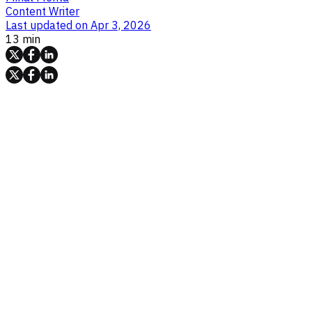
Content Writer
Last updated on
Apr 3, 2026
13 min