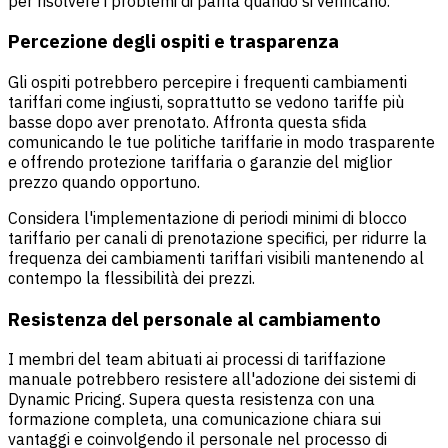
per risolvere i problemi di parità quando si verificano.
Percezione degli ospiti e trasparenza
Gli ospiti potrebbero percepire i frequenti cambiamenti
tariffari come ingiusti, soprattutto se vedono tariffe più
basse dopo aver prenotato. Affronta questa sfida
comunicando le tue politiche tariffarie in modo trasparente
e offrendo protezione tariffaria o garanzie del miglior
prezzo quando opportuno.
Considera l'implementazione di periodi minimi di blocco
tariffario per canali di prenotazione specifici, per ridurre la
frequenza dei cambiamenti tariffari visibili mantenendo al
contempo la flessibilità dei prezzi.
Resistenza del personale al cambiamento
I membri del team abituati ai processi di tariffazione
manuale potrebbero resistere all'adozione dei sistemi di
Dynamic Pricing. Supera questa resistenza con una
formazione completa, una comunicazione chiara sui
vantaggi e coinvolgendo il personale nel processo di