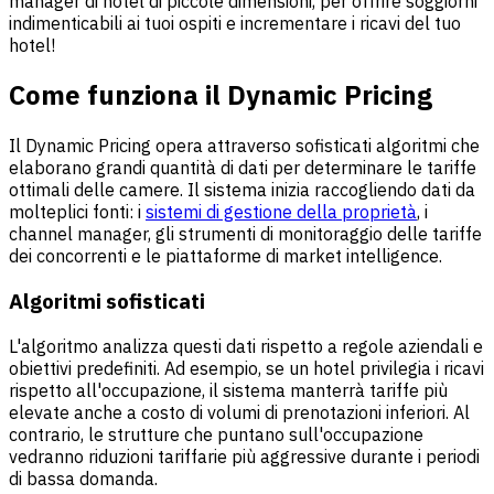
manager di hotel di piccole dimensioni, per offrire soggiorni
indimenticabili ai tuoi ospiti e incrementare i ricavi del tuo
hotel!
Come funziona il Dynamic Pricing
Il Dynamic Pricing opera attraverso sofisticati algoritmi che
elaborano grandi quantità di dati per determinare le tariffe
ottimali delle camere. Il sistema inizia raccogliendo dati da
molteplici fonti: i
sistemi di gestione della proprietà
, i
channel manager, gli strumenti di monitoraggio delle tariffe
dei concorrenti e le piattaforme di market intelligence.
Algoritmi sofisticati
L'algoritmo analizza questi dati rispetto a regole aziendali e
obiettivi predefiniti. Ad esempio, se un hotel privilegia i ricavi
rispetto all'occupazione, il sistema manterrà tariffe più
elevate anche a costo di volumi di prenotazioni inferiori. Al
contrario, le strutture che puntano sull'occupazione
vedranno riduzioni tariffarie più aggressive durante i periodi
di bassa domanda.