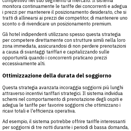
competitivo nel suo segmento di mercato. Il sistema
monitora continuamente le tariffe dei concorrenti e adegua
i prezzi per mantenere il posizionamento desiderato, che si
tratti di allinearsi ai prezzi dei competitor, di mantenere uno
sconto o di rivendicare un posizionamento premium.
Gli hotel indipendenti utilizzano spesso questa strategia
per competere direttamente con strutture simili nella loro
zona immediata, assicurandosi di non perdere prenotazioni
a causa di svantaggi tariffari e capitalizzando sulle
opportunità quando i concorrenti praticano prezzi
eccessivamente alti.
Ottimizzazione della durata del soggiorno
Questa strategia avanzata incoraggia soggiorni più lunghi
attraverso incentivi tariffari strategici. Il sistema individua
schemi nel comportamento di prenotazione degli ospiti e
adegua le tariffe per favorire soggiorni che ottimizzano i
ricavi totali e l'efficienza operativa.
Ad esempio, il sistema potrebbe offrire tariffe interessanti
per soggiorni di tre notti durante i periodi di bassa domanda,