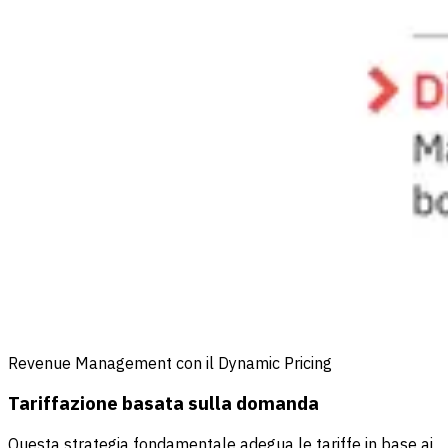
Revenue Management con il Dynamic Pricing
Tariffazione basata sulla domanda
Questa strategia fondamentale adegua le tariffe in base ai