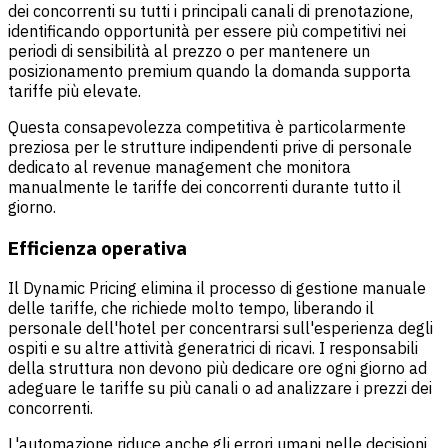
dei concorrenti su tutti i principali canali di prenotazione,
identificando opportunità per essere più competitivi nei
periodi di sensibilità al prezzo o per mantenere un
posizionamento premium quando la domanda supporta
tariffe più elevate.
Questa consapevolezza competitiva è particolarmente
preziosa per le strutture indipendenti prive di personale
dedicato al revenue management che monitora
manualmente le tariffe dei concorrenti durante tutto il
giorno.
Efficienza operativa
Il Dynamic Pricing elimina il processo di gestione manuale
delle tariffe, che richiede molto tempo, liberando il
personale dell'hotel per concentrarsi sull'esperienza degli
ospiti e su altre attività generatrici di ricavi. I responsabili
della struttura non devono più dedicare ore ogni giorno ad
adeguare le tariffe su più canali o ad analizzare i prezzi dei
concorrenti.
L'automazione riduce anche gli errori umani nelle decisioni