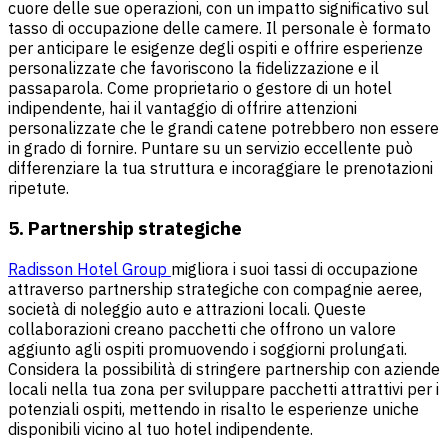
cuore delle sue operazioni, con un impatto significativo sul
tasso di occupazione delle camere. Il personale è formato
per anticipare le esigenze degli ospiti e offrire esperienze
personalizzate che favoriscono la fidelizzazione e il
passaparola. Come proprietario o gestore di un hotel
indipendente, hai il vantaggio di offrire attenzioni
personalizzate che le grandi catene potrebbero non essere
in grado di fornire. Puntare su un servizio eccellente può
differenziare la tua struttura e incoraggiare le prenotazioni
ripetute.
5. Partnership strategiche
Radisson Hotel Group
migliora i suoi tassi di occupazione
attraverso partnership strategiche con compagnie aeree,
società di noleggio auto e attrazioni locali. Queste
collaborazioni creano pacchetti che offrono un valore
aggiunto agli ospiti promuovendo i soggiorni prolungati.
Considera la possibilità di stringere partnership con aziende
locali nella tua zona per sviluppare pacchetti attrattivi per i
potenziali ospiti, mettendo in risalto le esperienze uniche
disponibili vicino al tuo hotel indipendente.