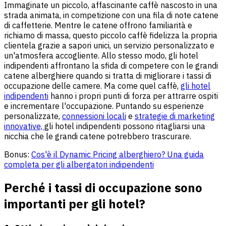
Immaginate un piccolo, affascinante caffè nascosto in una
strada animata, in competizione con una fila di note catene
di caffetterie. Mentre le catene offrono familiarità e
richiamo di massa, questo piccolo caffè fidelizza la propria
clientela grazie a sapori unici, un servizio personalizzato e
un'atmosfera accogliente. Allo stesso modo, gli hotel
indipendenti affrontano la sfida di competere con le grandi
catene alberghiere quando si tratta di migliorare i tassi di
occupazione delle camere. Ma come quel caffè,
gli hotel
indipendenti
hanno i propri punti di forza per attrarre ospiti
e incrementare l'occupazione. Puntando su esperienze
personalizzate,
connessioni locali
e
strategie di marketing
innovative,
gli hotel indipendenti possono ritagliarsi una
nicchia che le grandi catene potrebbero trascurare.
Bonus:
Cos'è il Dynamic Pricing alberghiero? Una guida
completa per gli albergatori indipendenti
Perché i tassi di occupazione sono
importanti per gli hotel?