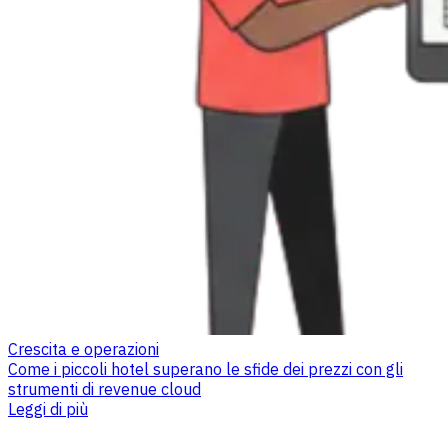
Crescita e operazioni
Come i piccoli hotel superano le sfide dei prezzi con gli
strumenti di revenue cloud
Leggi di più