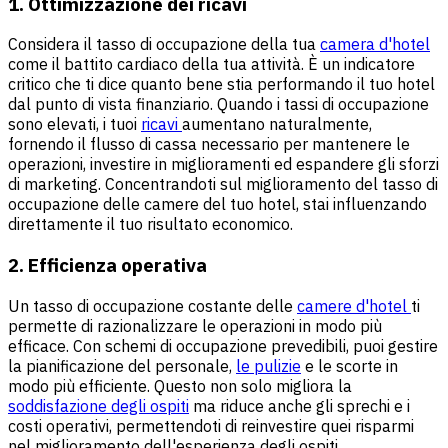
1. Ottimizzazione dei ricavi
Considera il tasso di occupazione della tua
camera d'hotel
come il battito cardiaco della tua attività. È un indicatore
critico che ti dice quanto bene stia performando il tuo hotel
dal punto di vista finanziario. Quando i tassi di occupazione
sono elevati, i tuoi
ricavi
aumentano naturalmente,
fornendo il flusso di cassa necessario per mantenere le
operazioni, investire in miglioramenti ed espandere gli sforzi
di marketing. Concentrandoti sul miglioramento del tasso di
occupazione delle camere del tuo hotel, stai influenzando
direttamente il tuo risultato economico.
2. Efficienza operativa
Un tasso di occupazione costante delle
camere d'hotel
ti
permette di razionalizzare le operazioni in modo più
efficace. Con schemi di occupazione prevedibili, puoi gestire
la pianificazione del personale,
le pulizie
e le scorte in
modo più efficiente. Questo non solo migliora la
soddisfazione degli ospiti
ma riduce anche gli sprechi e i
costi operativi, permettendoti di reinvestire quei risparmi
nel miglioramento dell'esperienza degli ospiti.