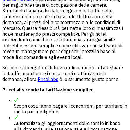
per migliorare i tassi di occupazione delle camere.
Sfruttando l'analisi dei dati, adeguano le tariffe delle
camere in tempo reale in base alle fluttuazioni della
domanda, ai prezzi della concorrenza e alle condizioni di
mercato. Questa flessibilità permette loro di massimizza i
ricavi mantenendo prezzi competitivi. Per gli hotel
indipendenti come il tuo, adottare una strategia simile
potrebbe essere semplice come utilizzare un software di
revenue management per adeguare i prezzi in base ai
modelli di domanda e agli eventi locali.
Se, come albergatore, ti trovi continuamente ad adeguare
le tariffe, monitorare i concorrenti e ottimizzare la
domanda, allora
PriceLabs
è lo strumento giusto per te.
PriceLabs rende la tariffazione semplice
Scopri cosa fanno pagare i concorrenti per tariffaire in
modo più intelligente.
Automatizza gli aggiornamenti delle tariffe in base
alla domanda, alla stagionalità e all'occupazione.