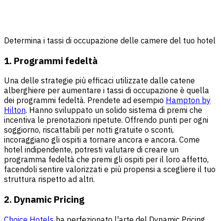
Determina i tassi di occupazione delle camere del tuo hotel
1. Programmi fedeltà
Una delle strategie più efficaci utilizzate dalle catene
alberghiere per aumentare i tassi di occupazione è quella
dei programmi fedeltà. Prendete ad esempio
Hampton by
Hilton
. Hanno sviluppato un solido sistema di premi che
incentiva le prenotazioni ripetute. Offrendo punti per ogni
soggiorno, riscattabili per notti gratuite o sconti,
incoraggiano gli ospiti a tornare ancora e ancora. Come
hotel indipendente, potresti valutare di creare un
programma fedeltà che premi gli ospiti per il loro affetto,
facendoli sentire valorizzati e più propensi a scegliere il tuo
struttura rispetto ad altri.
2. Dynamic Pricing
Choice Hotels
ha perfezionato l'arte del Dynamic Pricing