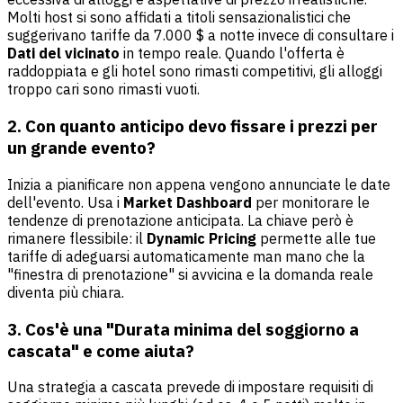
Molti host si sono affidati a titoli sensazionalistici che
suggerivano tariffe da 7.000 $ a notte invece di consultare i
Dati del vicinato
in tempo reale. Quando l'offerta è
raddoppiata e gli hotel sono rimasti competitivi, gli alloggi
troppo cari sono rimasti vuoti.
2. Con quanto anticipo devo fissare i prezzi per
un grande evento?
Inizia a pianificare non appena vengono annunciate le date
dell'evento. Usa i
Market Dashboard
per monitorare le
tendenze di prenotazione anticipata. La chiave però è
rimanere flessibile: il
Dynamic Pricing
permette alle tue
tariffe di adeguarsi automaticamente man mano che la
"finestra di prenotazione" si avvicina e la domanda reale
diventa più chiara.
3. Cos'è una "Durata minima del soggiorno a
cascata" e come aiuta?
Una strategia a cascata prevede di impostare requisiti di