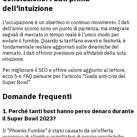
dell'intuizione
L'occupazione è un obiettivo in continuo movimento. I dati
dell'anno scorso sono un punto di partenza, ma integrare
segnali di mercato in tempo reale è l'unico modo per
evitare il fumble. Quando si tariffano eventi e festività, è
fondamentale restare aggiornati sulle dinamiche del
mercato. I dati offrono previsioni più affidabili della sola
intuizione.
Per migliorare il SEO e offrire valore aggiunto al lettore,
ecco 5-6 FAQ pensate per l'articolo "Guida anti-crisi del
Super Bowl".
Domande frequenti
1. Perché tanti host hanno perso denaro durante
il Super Bowl 2023?
Il "Phoenix Fumble" è stato causato da un'offerta
eccessiva di alloggi e aspettative di prezzo irrealistiche.