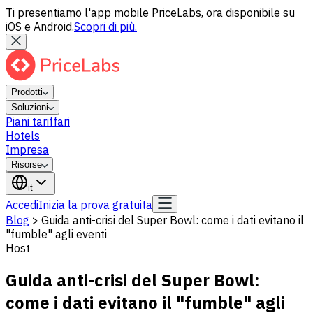
Ti presentiamo l'app mobile PriceLabs, ora disponibile su
iOS e Android.
Scopri di più.
Prodotti
Soluzioni
Piani tariffari
Hotels
Impresa
Risorse
it
Accedi
Inizia la prova gratuita
Blog
>
Guida anti-crisi del Super Bowl: come i dati evitano il
"fumble" agli eventi
Host
Guida anti-crisi del Super Bowl:
come i dati evitano il "fumble" agli