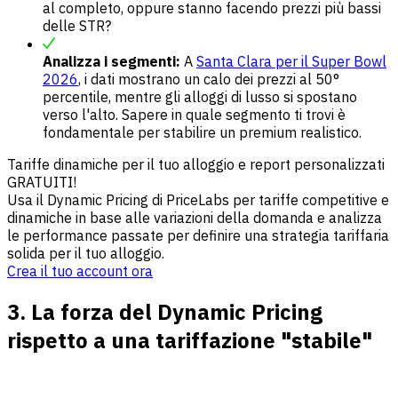
al completo, oppure stanno facendo prezzi più bassi
delle STR?
Analizza i segmenti:
A
Santa Clara per il Super Bowl
2026
, i dati mostrano un calo dei prezzi al 50°
percentile, mentre gli alloggi di lusso si spostano
verso l'alto. Sapere in quale segmento ti trovi è
fondamentale per stabilire un premium realistico.
Tariffe dinamiche per il tuo alloggio e report personalizzati
GRATUITI!
Usa il Dynamic Pricing di PriceLabs per tariffe competitive e
dinamiche in base alle variazioni della domanda e analizza
le performance passate per definire una strategia tariffaria
solida per il tuo alloggio.
Crea il tuo account ora
3. La forza del Dynamic Pricing
rispetto a una tariffazione "stabile"