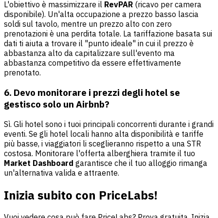
L'obiettivo è massimizzare il
RevPAR
(ricavo per camera
disponibile). Un'alta occupazione a prezzo basso lascia
soldi sul tavolo, mentre un prezzo alto con zero
prenotazioni è una perdita totale. La tariffazione basata sui
dati ti aiuta a trovare il "punto ideale" in cui il prezzo è
abbastanza alto da capitalizzare sull'evento ma
abbastanza competitivo da essere effettivamente
prenotato.
6. Devo monitorare i prezzi degli hotel se
gestisco solo un Airbnb?
Sì. Gli hotel sono i tuoi principali concorrenti durante i grandi
eventi. Se gli hotel locali hanno alta disponibilità e tariffe
più basse, i viaggiatori li sceglieranno rispetto a una STR
costosa. Monitorare l'offerta alberghiera tramite il tuo
Market Dashboard
garantisce che il tuo alloggio rimanga
un'alternativa valida e attraente.
Inizia subito con PriceLabs!
Vuoi vedere cosa può fare PriceLabs? Prova gratuita. Inizia