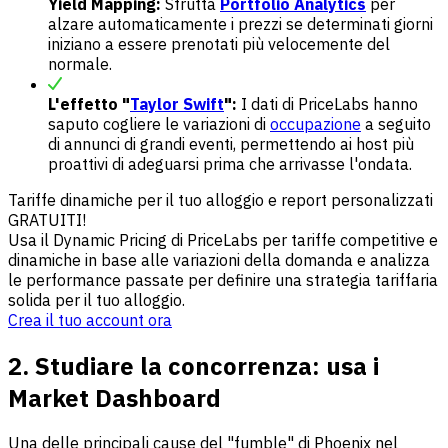
Yield Mapping:
Sfrutta
Portfolio Analytics
per
alzare automaticamente i prezzi se determinati giorni
iniziano a essere prenotati più velocemente del
normale.
L'effetto "
Taylor Swift
":
I dati di PriceLabs hanno
saputo cogliere le variazioni di
occupazione
a seguito
di annunci di grandi eventi, permettendo ai host più
proattivi di adeguarsi prima che arrivasse l'ondata.
Tariffe dinamiche per il tuo alloggio e report personalizzati
GRATUITI!
Usa il Dynamic Pricing di PriceLabs per tariffe competitive e
dinamiche in base alle variazioni della domanda e analizza
le performance passate per definire una strategia tariffaria
solida per il tuo alloggio.
Crea il tuo account ora
2. Studiare la concorrenza: usa i
Market Dashboard
Una delle principali cause del "fumble" di Phoenix nel