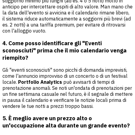
soggiorno minimo più lunghi (ad es. 4 o 5 notti) molto in
anticipo per intercettare ospiti di alto valore. Man mano che
la data dell'evento si avvicina e il calendario rimane libero,
il sistema riduce automaticamente a soggiorni più brevi (ad
es. 2 notti) a una tariffa premium, per evitare di ritrovarsi
con l'alloggio vuoto.
4. Come posso identificare gli "Eventi
sconosciuti" prima che il mio calendario venga
riempito?
Gli "eventi sconosciuti" sono picchi di domanda imprevisti,
come l'annuncio improvviso di un concerto o di un festival
locale.
Portfolio Analytics
può avvisarti di tempi di
prenotazione anomali. Se noti un'ondata di prenotazioni per
un fine settimana casuale nel futuro, è il segnale di mettere
in pausa il calendario e verificare le notizie locali prima di
vendere le tue notti a prezzi troppo bassi.
5. È meglio avere un prezzo alto o
un'occupazione alta durante un grande evento?