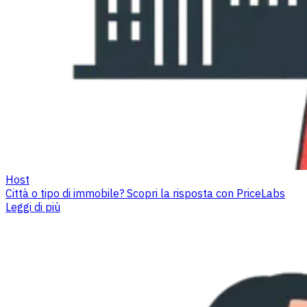
Host
Città o tipo di immobile? Scopri la risposta con PriceLabs
Leggi di più