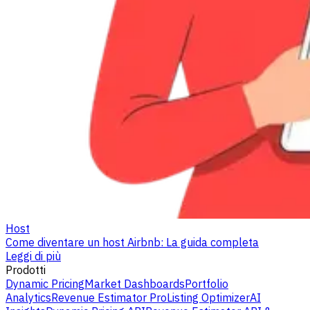
Host
Come diventare un host Airbnb: La guida completa
Leggi di più
Prodotti
Dynamic Pricing
Market Dashboards
Portfolio
Analytics
Revenue Estimator Pro
Listing Optimizer
AI