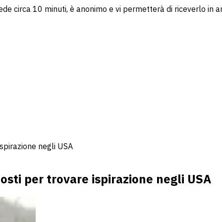
ede circa 10 minuti, è anonimo e vi permetterà di riceverlo in a
 ispirazione negli USA
posti per trovare ispirazione negli USA