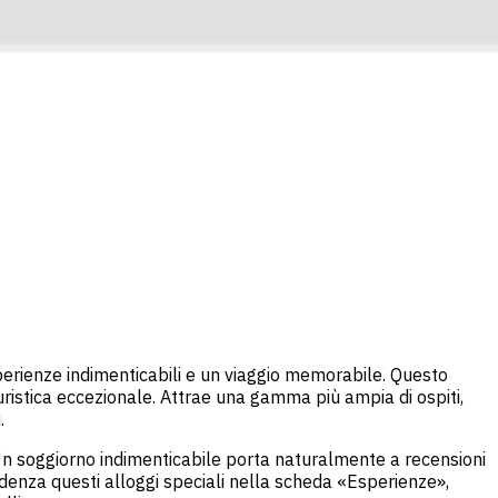
perienze indimenticabili e un viaggio memorabile. Questo
istica eccezionale. Attrae una gamma più ampia di ospiti,
.
 Un soggiorno indimenticabile porta naturalmente a recensioni
videnza questi alloggi speciali nella scheda «Esperienze»,