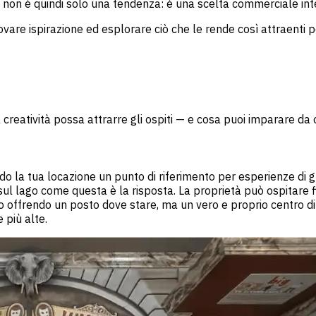
che non è quindi solo una tendenza: è una scelta commerciale int
are ispirazione ed esplorare ciò che le rende così attraenti per
creatività possa attrarre gli ospiti — e cosa puoi imparare da
o la tua locazione un punto di riferimento per esperienze di gr
sul lago come questa è la risposta. La proprietà può ospitare fi
 offrendo un posto dove stare, ma un vero e proprio centro di
 più alte.