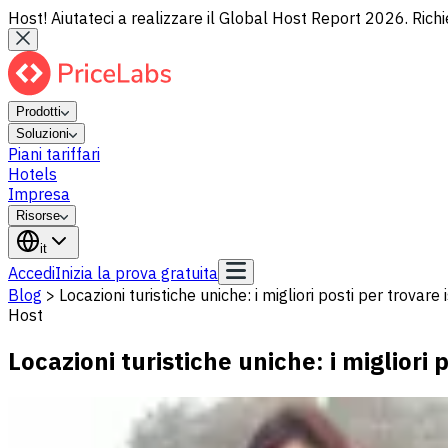
Host! Aiutateci a realizzare il Global Host Report 2026. Richi
Prodotti
Soluzioni
Piani tariffari
Hotels
Impresa
Risorse
it
Accedi
Inizia la prova gratuita
Blog
>
Locazioni turistiche uniche: i migliori posti per trovare
Host
Locazioni turistiche uniche: i migliori 