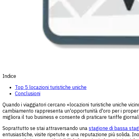
Indice
Top 5 locazioni turistiche uniche
Conclusioni
Quando i viaggiatori cercano «locazioni turistiche uniche vic
cambiamento rappresenta un'opportunità d'oro per i property
migliora il tuo business e consente di praticare tariffe giorna
Soprattutto se stai attraversando una
stagione di bassa sta
entusiastiche, visite ripetute e una reputazione più solida. I