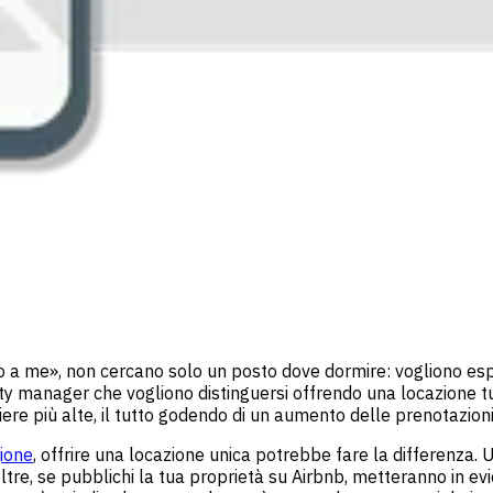
ino a me», non cercano solo un posto dove dormire: vogliono es
 manager che vogliono distinguersi offrendo una locazione tur
liere più alte, il tutto godendo di un aumento delle prenotazioni
gione
, offrire una locazione unica potrebbe fare la differenza.
noltre, se pubblichi la tua proprietà su Airbnb, metteranno in e