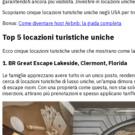
garantendoti ancora più visibilità. Investire in locazioni uni
Scopriamo cinque locazioni turistiche uniche negli USA per trov
Bonus:
Come diventare host Airbnb: la guida completa
Top 5 locazioni turistiche uniche
Ecco cinque locazioni turistiche uniche che mostrano come la 
1. BR Great Escape Lakeside, Clermont, Florida
Le famiglie apprezzano avere tutto in un unico posto, rendend
cerca di locazioni turistiche di lusso uniche, un'ampia dimora 
di escape room. Con una proprietà come questa, non stai solo
inserzioni, attirano più prenotazioni e spesso applicano tariffe