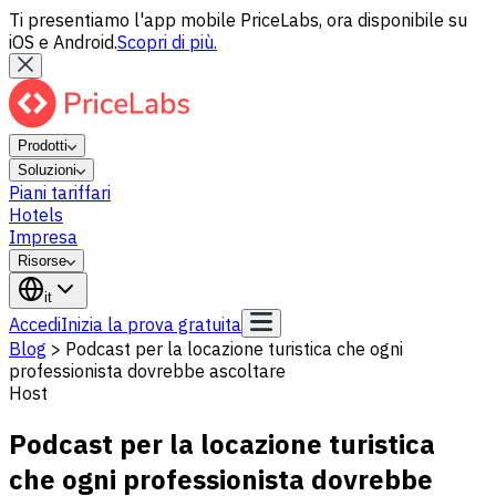
Ti presentiamo l'app mobile PriceLabs, ora disponibile su
iOS e Android.
Scopri di più.
Prodotti
Soluzioni
Piani tariffari
Hotels
Impresa
Risorse
it
Accedi
Inizia la prova gratuita
Blog
>
Podcast per la locazione turistica che ogni
professionista dovrebbe ascoltare
Host
Podcast per la locazione turistica
che ogni professionista dovrebbe