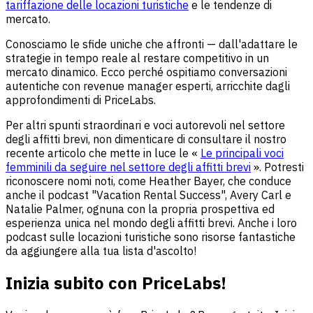
tariffazione delle locazioni turistiche
e le tendenze di
mercato.
Conosciamo le sfide uniche che affronti — dall'adattare le
strategie in tempo reale al restare competitivo in un
mercato dinamico. Ecco perché ospitiamo conversazioni
autentiche con revenue manager esperti, arricchite dagli
approfondimenti di PriceLabs.
Per altri spunti straordinari e voci autorevoli nel settore
degli affitti brevi, non dimenticare di consultare il nostro
recente articolo che mette in luce le «
Le principali voci
femminili da seguire nel settore degli affitti brevi
». Potresti
riconoscere nomi noti, come Heather Bayer, che conduce
anche il podcast "Vacation Rental Success", Avery Carl e
Natalie Palmer, ognuna con la propria prospettiva ed
esperienza unica nel mondo degli affitti brevi. Anche i loro
podcast sulle locazioni turistiche sono risorse fantastiche
da aggiungere alla tua lista d'ascolto!
Inizia subito con PriceLabs!