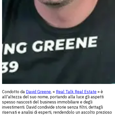
Condotto da
David Greene
, «
Real Talk Real Estate
» è
all'altezza del suo nome, portando alla luce gli aspetti
spesso nascosti del business immobiliare e degli
investimenti. David condivide storie senza filtri, dettagli
riservati e analisi di esperti, rendendolo un ascolto prezioso