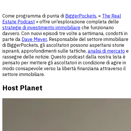
Come programma di punta di
BiggerPockets
, «
The Real
Estate Podcast
» offre un'esplorazione completa delle
strategie di investimento immobiliare
che funzionano
davvero. Con nuovi episodi tre volte a settimana, condotti in
parte da
Dave Meyer
, Responsabile del settore immobiliare
di BiggerPockets, gli ascoltatori possono aspettarsi storie
ispiranti, approfondimenti sulle tattiche,
analisi di mercato
e
rassegne delle notizie. Questo podcast dalla nostra lista è
pensato per mettere gli ascoltatori in condizione di agire in
modo consapevole verso la libertà finanziaria attraverso il
settore immobiliare.
Host Planet