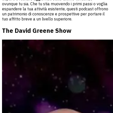
ovunque tu sia. Che tu stia muovendo i primi passi o voglia
espandere la tua attività esistente, questi podcast offrono
un patrimonio di conoscenze e prospettive per portare il
tuo affitto breve a un livello superiore.
The David Greene Show