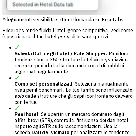
Adeguamenti sensibilità settore domanda su PriceLabs
PriceLabs rende fluida l'intelligence competitiva. Vedi come
è posizionato il tuo hotel
prima
di fissare i prezzi:
Scheda Dati degli hotel / Rate Shopper:
Monitora
tendenze fino a 350 strutture hotel vicine, variazioni
recenti e periodi di alta domanda con dati pubblici
aggiornati regolarmente.
Comp set personalizzati:
Seleziona manualmente
rivali per il benchmark. Le tue tariffe sono influenzate
solo
dalle strutture che gli ospiti confrontano davvero
con le tue.
Pesi hotel:
Se operi in un mercato dominato dagli
affitti brevi (STR), controlla l'influenza dei dati hotel
rispetto agli STR sulle raccomandazioni. Usa la
scheda
Dati del vicinato
per analizzare le tendenze