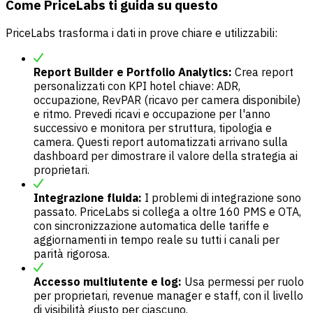
Come PriceLabs ti guida su questo
PriceLabs trasforma i dati in prove chiare e utilizzabili:
Report Builder e Portfolio Analytics:
Crea report
personalizzati con KPI hotel chiave: ADR,
occupazione, RevPAR (ricavo per camera disponibile)
e ritmo. Prevedi ricavi e occupazione per l'anno
successivo e monitora per struttura, tipologia e
camera. Questi report automatizzati arrivano sulla
dashboard per dimostrare il valore della strategia ai
proprietari.
Integrazione fluida:
I problemi di integrazione sono
passato. PriceLabs si collega a oltre 160 PMS e OTA,
con sincronizzazione automatica delle tariffe e
aggiornamenti in tempo reale su tutti i canali per
parità rigorosa.
Accesso multiutente e log:
Usa permessi per ruolo
per proprietari, revenue manager e staff, con il livello
di visibilità giusto per ciascuno.