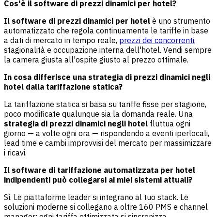
Cos'è il software di prezzi dinamici per hotel?
Il software di prezzi dinamici per hotel
è uno strumento
automatizzato che regola continuamente le tariffe in base
a dati di mercato in tempo reale,
prezzi dei concorrenti,
stagionalità e occupazione interna dell'hotel. Vendi sempre
la camera giusta all'ospite giusto al prezzo ottimale.
In cosa differisce una strategia di prezzi dinamici negli
hotel dalla tariffazione statica?
La tariffazione statica si basa su tariffe fisse per stagione,
poco modificate qualunque sia la domanda reale. Una
strategia di prezzi dinamici negli hotel
fluttua ogni
giorno — a volte ogni ora — rispondendo a eventi iperlocali,
lead time e cambi improvvisi del mercato per massimizzare
i ricavi.
Il software di tariffazione automatizzata per hotel
indipendenti può collegarsi ai miei sistemi attuali?
Sì. Le piattaforme leader si integrano al tuo stack. Le
soluzioni moderne si collegano a oltre 160 PMS e channel
manager: ogni tariffa ottimizzata si sincronizza