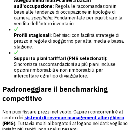
Adeguamenti multi-camera basati
sull'occupazione:
Regola le raccomandazioni in
base alle tendenze di occupazione in tipologie di
camera
specifiche
. Fondamentale per equilibrare la
vendita dell'intero inventario.
Profili stagionali:
Definisci con facilità strategie di
prezzo e regole di soggiorno per alta, media e bassa
stagione.
Supporto piani tariffari (PMS selezionati):
Sincronizza raccomandazioni su più piani, incluse
opzioni rimborsabili e non rimborsabili, per
intercettare ogni tipo di viaggiatore.
Padroneggiare il benchmarking
competitivo
Non puoi fissare prezzi nel vuoto. Capire i concorrenti è al
centro dei
sistemi di revenue management alberghiero
(RMS)
. Tuttavia molti albergatori affogano nei dati: vogliono
insight più rapidi, non analisi pesanti.