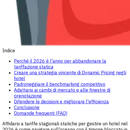
Indice
Perché il 2026 è l'anno per abbandonare la
tariffazione statica
Creare una strategia vincente di Dynamic Pricing negli
hotel
Padroneggiare il benchmarking competitivo
Adattarsi ai cambi di mercato e alle finestre di
prenotazione
Difendere le decisioni e migliorare l'efficienza
Conclusione
Domande frequenti (FAQ)
Affidarsi a tariffe stagionali statiche per gestire un hotel nel
2026 è come navigare sull'oceano con il timone bloccato in