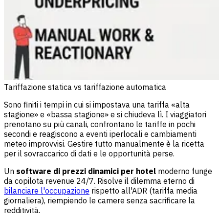
Tariffazione statica vs tariffazione automatica
Sono finiti i tempi in cui si impostava una tariffa «alta
stagione» e «bassa stagione» e si chiudeva lì. I viaggiatori
prenotano su più canali, confrontano le tariffe in pochi
secondi e reagiscono a eventi iperlocali e cambiamenti
meteo improvvisi. Gestire tutto manualmente è la ricetta
per il sovraccarico di dati e le opportunità perse.
Un
software di prezzi dinamici per hotel
moderno funge
da copilota revenue 24/7. Risolve il dilemma eterno di
bilanciare l'occupazione
rispetto all'ADR (tariffa media
giornaliera), riempiendo le camere senza sacrificare la
redditività.