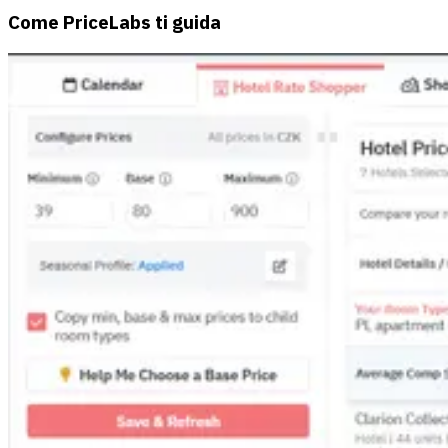
Come PriceLabs ti guida