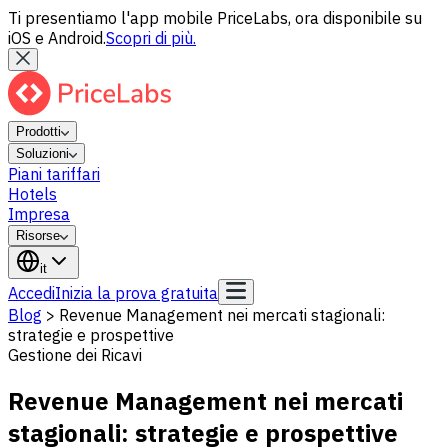
Ti presentiamo l'app mobile PriceLabs, ora disponibile su
iOS e Android.
Scopri di più.
Prodotti
Soluzioni
Piani tariffari
Hotels
Impresa
Risorse
it
Accedi
Inizia la prova gratuita
Blog
>
Revenue Management nei mercati stagionali:
strategie e prospettive
Gestione dei Ricavi
Revenue Management nei mercati
stagionali: strategie e prospettive