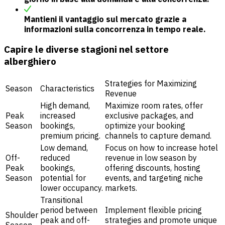
Mantieni il vantaggio sul mercato grazie a
informazioni sulla concorrenza in tempo reale.
Capire le diverse stagioni nel settore
alberghiero
Strategies for Maximizing
Season
Characteristics
Revenue
High demand,
Maximize room rates, offer
Peak
increased
exclusive packages, and
Season
bookings,
optimize your booking
premium pricing.
channels to capture demand.
Low demand,
Focus on how to increase hotel
Off-
reduced
revenue in low season by
Peak
bookings,
offering discounts, hosting
Season
potential for
events, and targeting niche
lower occupancy.
markets.
Transitional
period between
Implement flexible pricing
Shoulder
peak and off-
strategies and promote unique