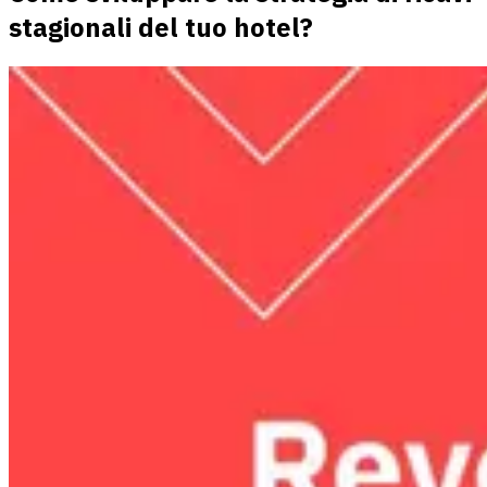
stagionali del tuo hotel?