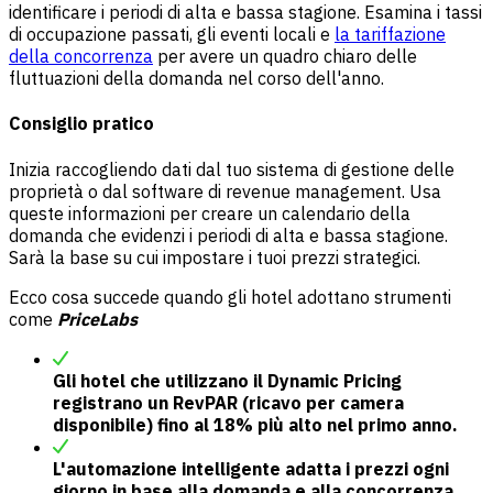
identificare i periodi di alta e bassa stagione. Esamina i tassi
di occupazione passati, gli eventi locali e
la tariffazione
della concorrenza
per avere un quadro chiaro delle
fluttuazioni della domanda nel corso dell'anno.
Consiglio pratico
Inizia raccogliendo dati dal tuo sistema di gestione delle
proprietà o dal software di revenue management. Usa
queste informazioni per creare un calendario della
domanda che evidenzi i periodi di alta e bassa stagione.
Sarà la base su cui impostare i tuoi prezzi strategici.
Ecco cosa succede quando gli hotel adottano strumenti
come
PriceLabs
Gli hotel che utilizzano il Dynamic Pricing
registrano un RevPAR (ricavo per camera
disponibile) fino al 18% più alto nel primo anno.
L'automazione intelligente adatta i prezzi ogni
giorno in base alla domanda e alla concorrenza.