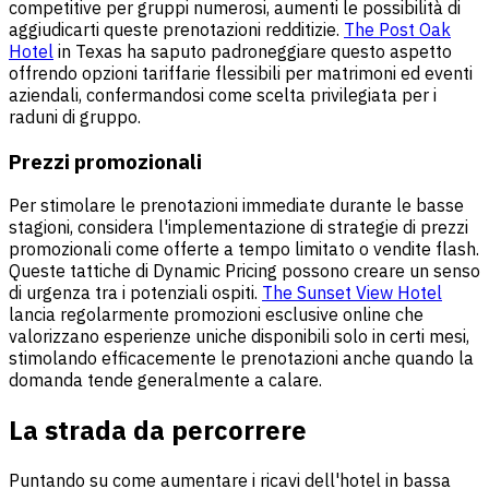
competitive per gruppi numerosi, aumenti le possibilità di
aggiudicarti queste prenotazioni redditizie.
The Post Oak
Hotel
in Texas ha saputo padroneggiare questo aspetto
offrendo opzioni tariffarie flessibili per matrimoni ed eventi
aziendali, confermandosi come scelta privilegiata per i
raduni di gruppo.
Prezzi promozionali
Per stimolare le prenotazioni immediate durante le basse
stagioni, considera l'implementazione di strategie di prezzi
promozionali come offerte a tempo limitato o vendite flash.
Queste tattiche di Dynamic Pricing possono creare un senso
di urgenza tra i potenziali ospiti.
The Sunset View Hotel
lancia regolarmente promozioni esclusive online che
valorizzano esperienze uniche disponibili solo in certi mesi,
stimolando efficacemente le prenotazioni anche quando la
domanda tende generalmente a calare.
La strada da percorrere
Puntando su come aumentare i ricavi dell'hotel in bassa