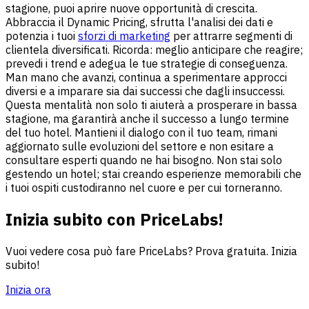
stagione, puoi aprire nuove opportunità di crescita.
Abbraccia il Dynamic Pricing, sfrutta l'analisi dei dati e
potenzia i tuoi
sforzi di marketing
per attrarre segmenti di
clientela diversificati. Ricorda: meglio anticipare che reagire;
prevedi i trend e adegua le tue strategie di conseguenza.
Man mano che avanzi, continua a sperimentare approcci
diversi e a imparare sia dai successi che dagli insuccessi.
Questa mentalità non solo ti aiuterà a prosperare in bassa
stagione, ma garantirà anche il successo a lungo termine
del tuo hotel. Mantieni il dialogo con il tuo team, rimani
aggiornato sulle evoluzioni del settore e non esitare a
consultare esperti quando ne hai bisogno. Non stai solo
gestendo un hotel; stai creando esperienze memorabili che
i tuoi ospiti custodiranno nel cuore e per cui torneranno.
Inizia subito con PriceLabs!
Vuoi vedere cosa può fare PriceLabs? Prova gratuita. Inizia
subito!
Inizia ora