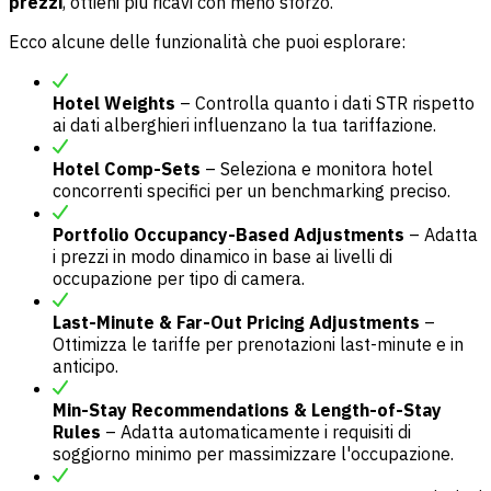
prezzi
, ottieni più ricavi con meno sforzo.
Ecco alcune delle funzionalità che puoi esplorare:
Hotel Weights
– Controlla quanto i dati STR rispetto
ai dati alberghieri influenzano la tua tariffazione.
Hotel Comp-Sets
– Seleziona e monitora hotel
concorrenti specifici per un benchmarking preciso.
Portfolio Occupancy-Based Adjustments
– Adatta
i prezzi in modo dinamico in base ai livelli di
occupazione per tipo di camera.
Last-Minute & Far-Out Pricing Adjustments
–
Ottimizza le tariffe per prenotazioni last-minute e in
anticipo.
Min-Stay Recommendations & Length-of-Stay
Rules
– Adatta automaticamente i requisiti di
soggiorno minimo per massimizzare l'occupazione.