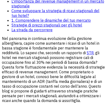
L'importanza del revenue management in un mercato
stagionale
Come sviluppare la strategia di ricavi stagionali del
tuo hotel?
1. Comprendere le dinamiche del tuo mercato
Strategie di prezzi stagionali per gli hotel
La strada da percorrere
Nel panorama in continua evoluzione della gestione
alberghiera, capire come aumentare i ricavi di un hotel in
bassa stagione è fondamentale per mantenere la
redditività. Lo sapevi che, secondo un rapporto di
STR
, gli
hotel nei mercati stagionali possono registrare cali di
occupazione fino al 30% nei periodi di bassa domanda?
Questa forte fluttuazione evidenzia la necessità di strategie
efficaci di revenue management. Come proprietario o
gestore di un hotel, conosci bene le difficoltà legate al
mantenimento di un ADR (tariffa media giornaliera) e di un
tasso di occupazione costanti nel corso dell'anno. Questo
blog si propone di guidarti attraverso strategie pratiche
pensate per i mercati stagionali, aiutandoti a ottimizzare i
ricavi anche quando la domanda si assottiglia.