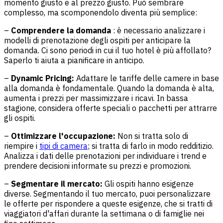
momento giusto e al prezzo giusto. Può sembrare
complesso, ma scomponendolo diventa più semplice:
–
Comprendere la domanda
: è necessario analizzare i
modelli di prenotazione degli ospiti per anticipare la
domanda. Ci sono periodi in cui il tuo hotel è più affollato?
Saperlo ti aiuta a pianificare in anticipo.
–
Dynamic Pricing:
Adattare le tariffe delle camere in base
alla domanda è fondamentale. Quando la domanda è alta,
aumenta i prezzi per massimizzare i ricavi. In bassa
stagione, considera offerte speciali o pacchetti per attrarre
gli ospiti.
–
Ottimizzare l'occupazione:
Non si tratta solo di
riempire i
tipi di camera
; si tratta di farlo in modo redditizio.
Analizza i dati delle prenotazioni per individuare i trend e
prendere decisioni informate su prezzi e promozioni.
–
Segmentare il mercato:
Gli ospiti hanno esigenze
diverse. Segmentando il tuo mercato, puoi personalizzare
le offerte per rispondere a queste esigenze, che si tratti di
viaggiatori d'affari durante la settimana o di famiglie nei