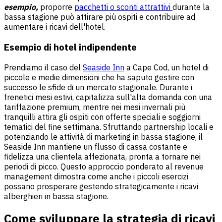
esempio,
proporre
pacchetti o sconti attrattivi
durante la
bassa stagione può attirare più ospiti e contribuire ad
aumentare i ricavi dell'hotel.
Esempio di hotel indipendente
Prendiamo il caso del
Seaside Inn
a Cape Cod, un hotel di
piccole e medie dimensioni che ha saputo gestire con
successo le sfide di un mercato stagionale. Durante i
frenetici mesi estivi, capitalizza sull'alta domanda con una
tariffazione premium, mentre nei mesi invernali più
tranquilli attira gli ospiti con offerte speciali e soggiorni
tematici del fine settimana. Sfruttando partnership locali e
potenziando le attività di marketing in bassa stagione, il
Seaside Inn mantiene un flusso di cassa costante e
fidelizza una clientela affezionata, pronta a tornare nei
periodi di picco. Questo approccio ponderato al revenue
management dimostra come anche i piccoli esercizi
possano prosperare gestendo strategicamente i ricavi
alberghieri in bassa stagione.
Come sviluppare la strategia di ricavi