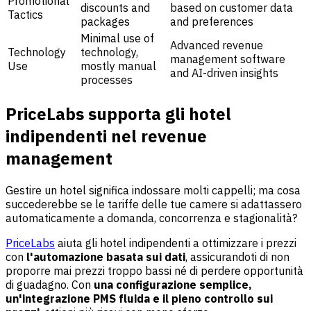
Promotional
discounts and
based on customer data
Tactics
packages
and preferences
Minimal use of
Advanced revenue
Technology
technology,
management software
Use
mostly manual
and AI-driven insights
processes
PriceLabs supporta gli hotel
indipendenti nel revenue
management
Gestire un hotel significa indossare molti cappelli; ma cosa
succederebbe se le tariffe delle tue camere si adattassero
automaticamente a domanda, concorrenza e stagionalità?
PriceLabs
aiuta gli hotel indipendenti a ottimizzare i prezzi
con
l'automazione basata sui dati
, assicurandoti di non
proporre mai prezzi troppo bassi né di perdere opportunità
di guadagno. Con
una configurazione semplice,
un'integrazione PMS fluida e il pieno controllo sui