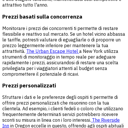
attrattivo tutto l'anno.
Prezzi basati sulla concorrenza
Monitorare i prezzi dei concorrenti ti permette di restare
flessibile e reattivo sul mercato. Se un hotel vicino abbassa
le tariffe, potresti valutare di eguagliarle o di proporre un
prezzo leggermente inferiore per mantenere la tua
attrattività.
The Urban Escape Hotel
a New York utilizza
strumenti di monitoraggio in tempo reale per adeguare
rapidamente i prezzi, assicurandosi di restare una scelta
privilegiata per i viaggiatori attenti al budget senza
compromettere il potenziale di ricavi.
Prezzi personalizzati
Sfruttare i dati e le preferenze degli ospiti ti permette di
offrire prezzi personalizzati che risuonino con la tua
clientela. Ad esempio, i clienti fedeli o coloro che utilizzano
frequentemente determinati servizi potrebbero ricevere
sconti su misura in linea con i loro interessi.
The Riverside
Inn
in Oregon eccelle in questo, offrendo agli ospiti abituali