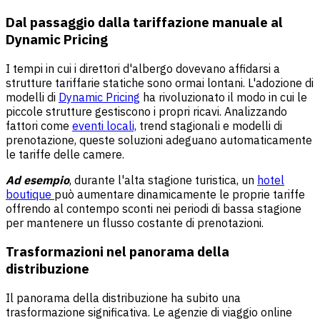
Dal passaggio dalla tariffazione manuale al
Dynamic Pricing
I tempi in cui i direttori d'albergo dovevano affidarsi a
strutture tariffarie statiche sono ormai lontani. L'adozione di
modelli di
Dynamic Pricing
ha rivoluzionato il modo in cui le
piccole strutture gestiscono i propri ricavi. Analizzando
fattori come
eventi locali,
trend stagionali e modelli di
prenotazione, queste soluzioni adeguano automaticamente
le tariffe delle camere.
Ad esempio
, durante l'alta stagione turistica, un
hotel
boutique
può aumentare dinamicamente le proprie tariffe
offrendo al contempo sconti nei periodi di bassa stagione
per mantenere un flusso costante di prenotazioni.
Trasformazioni nel panorama della
distribuzione
Il panorama della distribuzione ha subito una
trasformazione significativa. Le agenzie di viaggio online