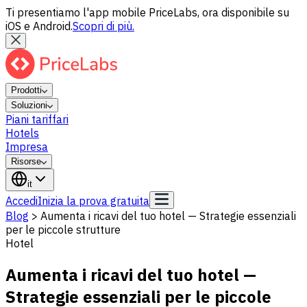
Ti presentiamo l'app mobile PriceLabs, ora disponibile su
iOS e Android.
Scopri di più.
Prodotti
Soluzioni
Piani tariffari
Hotels
Impresa
Risorse
it
Accedi
Inizia la prova gratuita
Blog
>
Aumenta i ricavi del tuo hotel — Strategie essenziali
per le piccole strutture
Hotel
Aumenta i ricavi del tuo hotel —
Strategie essenziali per le piccole