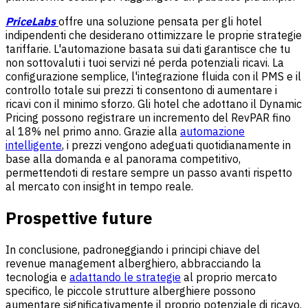
PriceLabs
offre una soluzione pensata per gli hotel
indipendenti che desiderano ottimizzare le proprie strategie
tariffarie. L'automazione basata sui dati garantisce che tu
non sottovaluti i tuoi servizi né perda potenziali ricavi. La
configurazione semplice, l'integrazione fluida con il PMS e il
controllo totale sui prezzi ti consentono di aumentare i
ricavi con il minimo sforzo. Gli hotel che adottano il Dynamic
Pricing possono registrare un incremento del RevPAR fino
al 18% nel primo anno. Grazie alla
automazione
intelligente
, i prezzi vengono adeguati quotidianamente in
base alla domanda e al panorama competitivo,
permettendoti di restare sempre un passo avanti rispetto
al mercato con insight in tempo reale.
Prospettive future
In conclusione, padroneggiando i principi chiave del
revenue management alberghiero, abbracciando la
tecnologia e
adattando le strategie
al proprio mercato
specifico, le piccole strutture alberghiere possono
aumentare significativamente il proprio potenziale di ricavo.