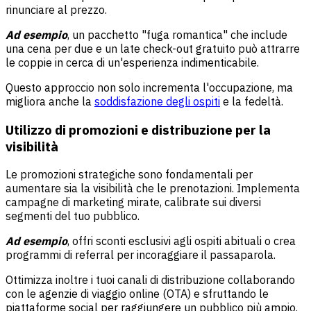
rinunciare al prezzo.
Ad esempio
, un pacchetto "fuga romantica" che include
una cena per due e un late check-out gratuito può attrarre
le coppie in cerca di un'esperienza indimenticabile.
Questo approccio non solo incrementa l'occupazione, ma
migliora anche la
soddisfazione degli ospiti
e la fedeltà.
Utilizzo di promozioni e distribuzione per la
visibilità
Le promozioni strategiche sono fondamentali per
aumentare sia la visibilità che le prenotazioni. Implementa
campagne di marketing mirate, calibrate sui diversi
segmenti del tuo pubblico.
Ad esempio
, offri sconti esclusivi agli ospiti abituali o crea
programmi di referral per incoraggiare il passaparola.
Ottimizza inoltre i tuoi canali di distribuzione collaborando
con le agenzie di viaggio online (OTA) e sfruttando le
piattaforme social per raggiungere un pubblico più ampio.