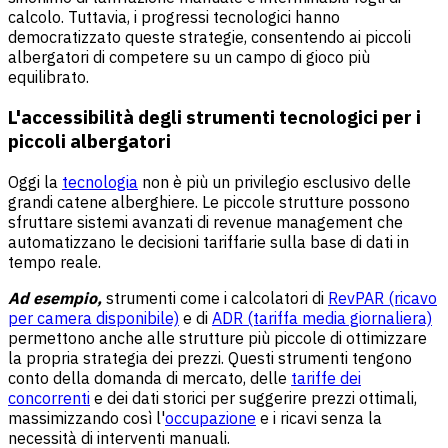
calcolo. Tuttavia, i progressi tecnologici hanno
democratizzato queste strategie, consentendo ai piccoli
albergatori di competere su un campo di gioco più
equilibrato.
L'accessibilità degli strumenti tecnologici per i
piccoli albergatori
Oggi la
tecnologia
non è più un privilegio esclusivo delle
grandi catene alberghiere. Le piccole strutture possono
sfruttare sistemi avanzati di revenue management che
automatizzano le decisioni tariffarie sulla base di dati in
tempo reale.
Ad esempio,
strumenti come i calcolatori di
RevPAR (ricavo
per camera disponibile)
e di
ADR (tariffa media giornaliera)
permettono anche alle strutture più piccole di ottimizzare
la propria strategia dei prezzi. Questi strumenti tengono
conto della domanda di mercato, delle
tariffe dei
concorrenti
e dei dati storici per suggerire prezzi ottimali,
massimizzando così l'
occupazione
e i ricavi senza la
necessità di interventi manuali.