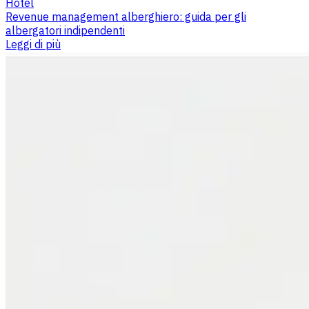
Hotel
Revenue management alberghiero: guida per gli
albergatori indipendenti
Leggi di più