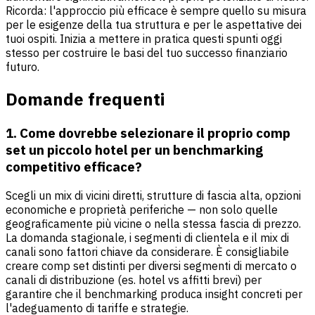
Ricorda: l'approccio più efficace è sempre quello su misura
per le esigenze della tua struttura e per le aspettative dei
tuoi ospiti. Inizia a mettere in pratica questi spunti oggi
stesso per costruire le basi del tuo successo finanziario
futuro.
Domande frequenti
1. Come dovrebbe selezionare il proprio comp
set un piccolo hotel per un benchmarking
competitivo efficace?
Scegli un mix di vicini diretti, strutture di fascia alta, opzioni
economiche e proprietà periferiche — non solo quelle
geograficamente più vicine o nella stessa fascia di prezzo.
La domanda stagionale, i segmenti di clientela e il mix di
canali sono fattori chiave da considerare. È consigliabile
creare comp set distinti per diversi segmenti di mercato o
canali di distribuzione (es. hotel vs affitti brevi) per
garantire che il benchmarking produca insight concreti per
l'adeguamento di tariffe e strategie.