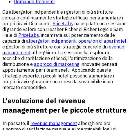
Domande frequenti
Gli albergatori indipendenti e i gestori di più strutture
cercano continuamente strategie efficaci per aumentare i
propri ricavi. Di recente,
PriceLabs
ha ospitato una sessione
di grande valore con Heather Richer di Richer Logic e Sam
Hale di
PriceLabs
, incentrata sul potenziamento delle
capacità di
albergatori indipendenti
,
operatori di aparthotel
e gestori di più strutture con strategie concrete di
revenue
management
alberghiero. La sessione ha esplorato
tecniche di tariffazione efficaci, l'ottimizzazione della
distribuzione e
approcci di marketing
innovativi pensati
appositamente per i team snelli. Applicando queste
strategie esperte, i piccoli hotel possono aumentare i
propri ricavi e garantire una crescita sostenibile in un
mercato competitivo.
L'evoluzione del revenue
management per le piccole strutture
In passato, il
revenue management
alberghiero era
sinonimo di tariffazione manuale e interminabili fogli di