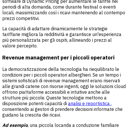
software di Dynamic Pricing per aumentare le tariffe nei
periodi di alta domanda, come durante festival o eventi
locali, massimizzando così i ricavi mantenendo al contempo
prezzi competitivi.
La capacità di adattare dinamicamente le strategie
tariffarie migliora la redditività e garantisce un'esperienza
più personalizzata per gli ospiti, allineando i prezzi al
valore percepito.
Revenue management per i piccoli operatori
La democratizzazione della tecnologia ha riequilibrato le
condizioni per i piccoli operatori alberghieri. Se un tempo i
sistemi sofisticati di revenue management erano riservati
alle grandi catene con risorse ingenti, oggi le soluzioni cloud
offrono piattaforme accessibili e intuitive anche alle
strutture più piccole. Queste tecnologie mettono a
disposizione potenti capacità di
analisi e reportistica
,
consentendo ai gestori di prendere decisioni informate che
guidano la crescita dei ricavi.
Ad esempio
, una piccola locanda a conduzione familiare