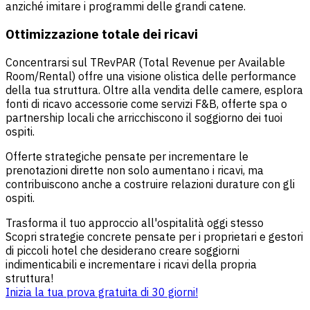
anziché imitare i programmi delle grandi catene.
Ottimizzazione totale dei ricavi
Concentrarsi sul TRevPAR (Total Revenue per Available
Room/Rental) offre una visione olistica delle performance
della tua struttura. Oltre alla vendita delle camere, esplora
fonti di ricavo accessorie come servizi F&B, offerte spa o
partnership locali che arricchiscono il soggiorno dei tuoi
ospiti.
Offerte strategiche pensate per incrementare le
prenotazioni dirette non solo aumentano i ricavi, ma
contribuiscono anche a costruire relazioni durature con gli
ospiti.
Trasforma il tuo approccio all'ospitalità oggi stesso
Scopri strategie concrete pensate per i proprietari e gestori
di piccoli hotel che desiderano creare soggiorni
indimenticabili e incrementare i ricavi della propria
struttura!
Inizia la tua prova gratuita di 30 giorni!