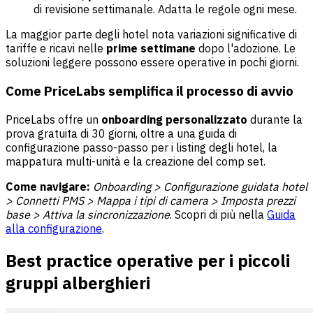
di revisione settimanale. Adatta le regole ogni mese.
La maggior parte degli hotel nota variazioni significative di
tariffe e ricavi nelle
prime settimane
dopo l'adozione. Le
soluzioni leggere possono essere operative in pochi giorni.
Come PriceLabs semplifica il processo di avvio
PriceLabs offre un
onboarding personalizzato
durante la
prova gratuita di 30 giorni, oltre a una guida di
configurazione passo-passo per i listing degli hotel, la
mappatura multi-unità e la creazione del comp set.
Come navigare:
Onboarding > Configurazione guidata hotel
> Connetti PMS > Mappa i tipi di camera > Imposta prezzi
base > Attiva la sincronizzazione
. Scopri di più nella
Guida
alla configurazione
.
Best practice operative per i piccoli
gruppi alberghieri