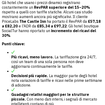
Gli hotel che usano i prezzi dinamici registrano
costantemente un
RevPAR superiore del 15–20%
rispetto a quelli con tariffe statiche. Alcuni casi studio
mostrano aumenti ancora più significativi. Il cliente
PriceLabs
The Castle Inn
ha portato il RevPAR da
£57,18
a £82,20
e l'ADR da
£85,34 a £97,22
. Gli hotel boutique
SocialTur hanno riportato un
incremento dei ricavi del
30%
.
Punti chiave:
Più ricavi, meno lavoro.
La tariffazione gira 24/7,
così un team di una sola persona non deve
aggiornarsi continuamente le tariffe.
Decisioni più rapide.
La maggior parte degli hotel
nota variazioni di tariffe e ricavi nelle prime settimane
di adozione.
Guadagni relativi maggiori per le strutture
piccole.
Con meno dati interni, i segnali di mercato
intelligenti contano di più.