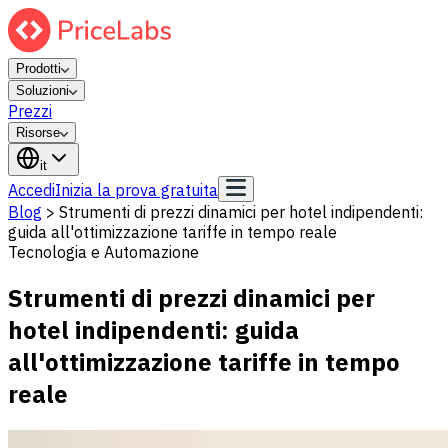
Prodotti
Soluzioni
Prezzi
Risorse
it
Accedi
Inizia la prova gratuita
Blog
>
Strumenti di prezzi dinamici per hotel indipendenti:
guida all'ottimizzazione tariffe in tempo reale
Tecnologia e Automazione
Strumenti di prezzi dinamici per
hotel indipendenti: guida
all'ottimizzazione tariffe in tempo
reale