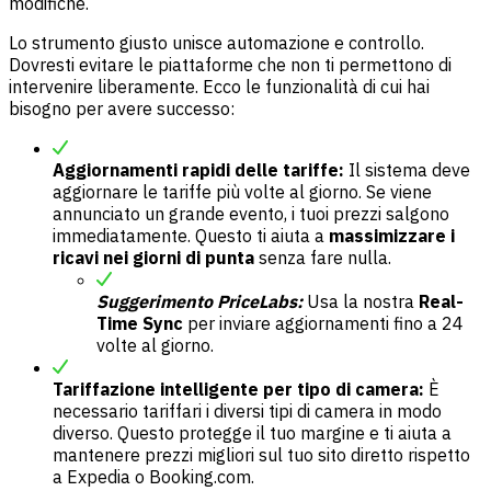
modifiche.
Lo strumento giusto unisce automazione e controllo.
Dovresti evitare le piattaforme che non ti permettono di
intervenire liberamente. Ecco le funzionalità di cui hai
bisogno per avere successo:
Aggiornamenti rapidi delle tariffe:
Il sistema deve
aggiornare le tariffe più volte al giorno. Se viene
annunciato un grande evento, i tuoi prezzi salgono
immediatamente. Questo ti aiuta a
massimizzare i
ricavi nei giorni di punta
senza fare nulla.
Suggerimento PriceLabs:
Usa la nostra
Real-
Time Sync
per inviare aggiornamenti fino a 24
volte al giorno.
Tariffazione intelligente per tipo di camera:
È
necessario tariffari i diversi tipi di camera in modo
diverso. Questo protegge il tuo margine e ti aiuta a
mantenere prezzi migliori sul tuo sito diretto rispetto
a Expedia o Booking.com.