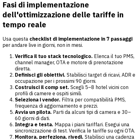
Fasi di implementazione
dell'ottimizzazione delle tariffe in
tempo reale
Usa questa
checklist di implementazione in 7 passaggi
per andare live in giorni, non in mesi.
Verifica il tuo stack tecnologico.
Elenca il tuo PMS,
channel manager, OTA e motore di prenotazione
diretta.
Definisci gli obiettivi.
Stabilisci target di ricavi, ADR e
occupazione per i prossimi 90 giorni.
Costruisci il comp set.
Scegli 5–8 hotel vicini con
profili di camere e ospiti simili.
Seleziona i vendor.
Filtra per compatibilità PMS,
frequenza di aggiornamento e prezzi.
Avvia un pilota.
Parti da alcuni tipi di camera e 30–
60 giorni di dati.
Integra e testa.
Mappa i piani tariffari. Esegui una
sincronizzazione di test. Verifica le tariffe su ogni OTA.
Monitora, perfeziona, rivedi.
Stabilisci una cadenza