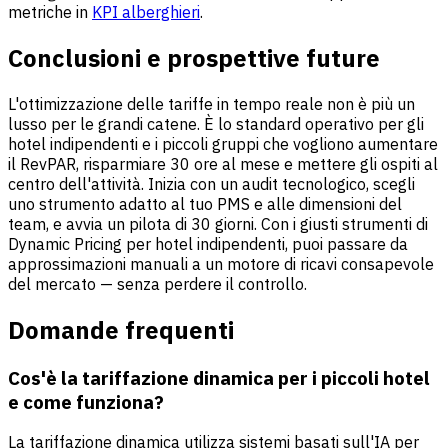
metriche in
KPI alberghieri
.
Conclusioni e prospettive future
L'ottimizzazione delle tariffe in tempo reale non è più un
lusso per le grandi catene. È lo standard operativo per gli
hotel indipendenti e i piccoli gruppi che vogliono aumentare
il RevPAR, risparmiare 30 ore al mese e mettere gli ospiti al
centro dell'attività. Inizia con un audit tecnologico, scegli
uno strumento adatto al tuo PMS e alle dimensioni del
team, e avvia un pilota di 30 giorni. Con i giusti strumenti di
Dynamic Pricing per hotel indipendenti, puoi passare da
approssimazioni manuali a un motore di ricavi consapevole
del mercato — senza perdere il controllo.
Domande frequenti
Cos'è la tariffazione dinamica per i piccoli hotel
e come funziona?
La tariffazione dinamica utilizza sistemi basati sull'IA per