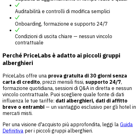
Auditabilità e controlli di modifica semplici
Onboarding, formazione e supporto 24/7
Condizioni di uscita chiare — nessun vincolo
contrattuale
Perché PriceLabs è adatto ai piccoli gruppi
alberghieri
PriceLabs offre una
prova gratuita di 30 giorni senza
carta di credito
, prezzi mensili fissi,
supporto 24/7
,
formazione quotidiana, sessioni di Q&A in diretta e nessun
vincolo contrattuale. Puoi scegliere quale fonte di dati
influenza le tue tariffe:
dati alberghieri, dati di affitto
breve o entrambi
— un vantaggio esclusivo per gli hotel in
mercati misti.
Per una visione d'acquisto più approfondita, leggi la
Guida
Definitiva
per i piccoli gruppi alberghieri.