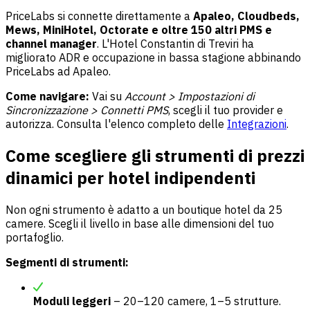
PriceLabs si connette direttamente a
Apaleo, Cloudbeds,
Mews, MiniHotel, Octorate e oltre 150 altri PMS e
channel manager
. L'Hotel Constantin di Treviri ha
migliorato ADR e occupazione in bassa stagione abbinando
PriceLabs ad Apaleo.
Come navigare:
Vai su
Account > Impostazioni di
Sincronizzazione > Connetti PMS
, scegli il tuo provider e
autorizza. Consulta l'elenco completo delle
Integrazioni
.
Come scegliere gli strumenti di prezzi
dinamici per hotel indipendenti
Non ogni strumento è adatto a un boutique hotel da 25
camere. Scegli il livello in base alle dimensioni del tuo
portafoglio.
Segmenti di strumenti:
Moduli leggeri
– 20–120 camere, 1–5 strutture.