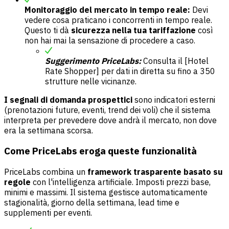
Monitoraggio del mercato in tempo reale:
Devi
vedere cosa praticano i concorrenti in tempo reale.
Questo ti dà
sicurezza nella tua tariffazione
così
non hai mai la sensazione di procedere a caso.
Suggerimento PriceLabs:
Consulta il [Hotel
Rate Shopper] per dati in diretta su fino a 350
strutture nelle vicinanze.
I segnali di domanda prospettici
sono indicatori esterni
(prenotazioni future, eventi, trend dei voli) che il sistema
interpreta per prevedere dove andrà il mercato, non dove
era la settimana scorsa.
Come PriceLabs eroga queste funzionalità
PriceLabs combina un
framework trasparente basato su
regole
con l'intelligenza artificiale. Imposti prezzi base,
minimi e massimi. Il sistema gestisce automaticamente
stagionalità, giorno della settimana, lead time e
supplementi per eventi.