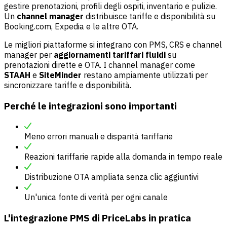
gestire prenotazioni, profili degli ospiti, inventario e pulizie.
Un
channel manager
distribuisce tariffe e disponibilità su
Booking.com, Expedia e le altre OTA.
Le migliori piattaforme si integrano con PMS, CRS e channel
manager per
aggiornamenti tariffari fluidi
su
prenotazioni dirette e OTA. I channel manager come
STAAH
e
SiteMinder
restano ampiamente utilizzati per
sincronizzare tariffe e disponibilità.
Perché le integrazioni sono importanti
Meno errori manuali e disparità tariffarie
Reazioni tariffarie rapide alla domanda in tempo reale
Distribuzione OTA ampliata senza clic aggiuntivi
Un'unica fonte di verità per ogni canale
L'integrazione PMS di PriceLabs in pratica