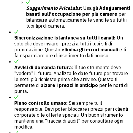
Suggerimento PriceLabs:
Usa gli
Adeguamenti
basati sull'occupazione per più camere
per
bilanciare automaticamente le vendite su tutti i
tuoi tipi di camera.
Sincronizzazione istantanea su tutti i canali:
Un
solo clic deve inviare i prezzi a tutti i tuoi siti di
prenotazione. Questo
elimina gli errori manuali
e ti
fa risparmiare ore di inserimento dati noioso.
Avvisi di domanda futura:
Il tuo strumento deve
"vedere" il futuro. Analizza le date future per trovare
le notti più richieste prima che arrivino. Questo ti
permette di
alzare i prezzi in anticipo
per le notti di
punta.
Pieno controllo umano:
Sei sempre tu il
responsabile. Devi poter bloccare i prezzi per i clienti
corporate o le offerte speciali. Un buon strumento
mantiene una "traccia di audit" per consultare ogni
modifica.