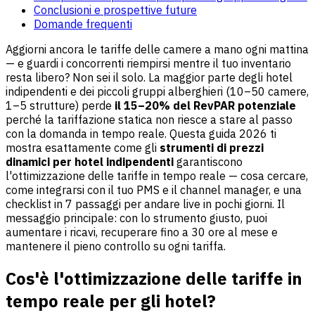
Conclusioni e prospettive future
Domande frequenti
Aggiorni ancora le tariffe delle camere a mano ogni mattina
— e guardi i concorrenti riempirsi mentre il tuo inventario
resta libero? Non sei il solo. La maggior parte degli hotel
indipendenti e dei piccoli gruppi alberghieri (10–50 camere,
1–5 strutture) perde
il 15–20% del RevPAR potenziale
perché la tariffazione statica non riesce a stare al passo
con la domanda in tempo reale. Questa guida 2026 ti
mostra esattamente come gli
strumenti di prezzi
dinamici per hotel indipendenti
garantiscono
l'ottimizzazione delle tariffe in tempo reale — cosa cercare,
come integrarsi con il tuo PMS e il channel manager, e una
checklist in 7 passaggi per andare live in pochi giorni. Il
messaggio principale: con lo strumento giusto, puoi
aumentare i ricavi, recuperare fino a 30 ore al mese e
mantenere il pieno controllo su ogni tariffa.
Cos'è l'ottimizzazione delle tariffe in
tempo reale per gli hotel?