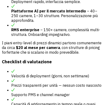
Deployment rapido, interfaccia semplice.
Piattaforme AI per il mercato intermedio
– 40–
250 camere, 1–30 strutture. Personalizzazione più
approfondita.
RMS enterprise
– 150+ camere, complessità multi-
struttura. Onboarding impegnativo.
I piani entry-level di prezzi dinamici partono comunemente
da circa
$20 al mese per camera
, con strutture di pricing
forfettarie che si scalano in modo prevedibile.
Checklist di valutazione
Velocità di deployment (giorni, non settimane)
Prezzi trasparenti per unità — nessun costo nascosto
Supporto PMS e channel manager
Capacità di aggiornamento in tempo reale o quasi