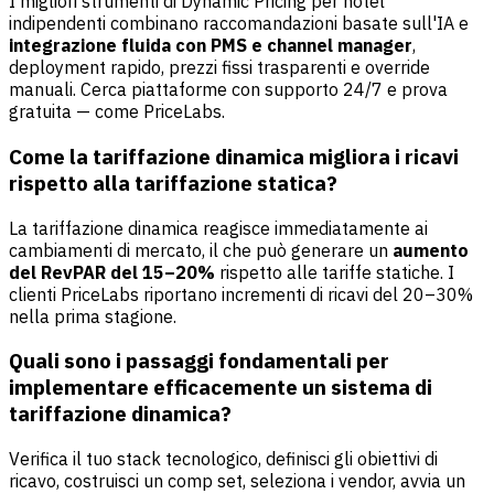
I migliori strumenti di Dynamic Pricing per hotel
indipendenti combinano raccomandazioni basate sull'IA e
integrazione fluida con PMS e channel manager
,
deployment rapido, prezzi fissi trasparenti e override
manuali. Cerca piattaforme con supporto 24/7 e prova
gratuita — come PriceLabs.
Come la tariffazione dinamica migliora i ricavi
rispetto alla tariffazione statica?
La tariffazione dinamica reagisce immediatamente ai
cambiamenti di mercato, il che può generare un
aumento
del RevPAR del 15–20%
rispetto alle tariffe statiche. I
clienti PriceLabs riportano incrementi di ricavi del 20–30%
nella prima stagione.
Quali sono i passaggi fondamentali per
implementare efficacemente un sistema di
tariffazione dinamica?
Verifica il tuo stack tecnologico, definisci gli obiettivi di
ricavo, costruisci un comp set, seleziona i vendor, avvia un