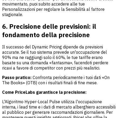
movimentato, puoi subito accedere alle tue
Personalizzazioni per regolare la Sensibilità al fattore
stagionale.
6. Precisione delle previsioni: il
fondamento della precisione
Il successo del Dynamic Pricing dipende da previsioni
accurate. Se il tuo sistema prevede un'occupazione del
90% ma ne raggiungi solo il 60%, le tue tariffe erano
basate su una domanda «fantasma», facendoti perdere
ricavi a favore di competitor con prezzi più realistici.
Passo pratico:
Confronta periodicamente i tuoi dati «On
The Books» (OTB) con i risultati finali di fine mese.
Come PriceLabs garantisce la precisione:
L'Algoritmo Hyper-Local Pulse utilizza l'occupazione
interna, i lead time e i dati di mercato alberghiero accessibili
al pubblico per generare raccomandazioni giornaliere. Per
mantenere questi insights aggiornati, PriceLabs offre la