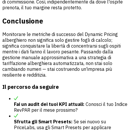
di commissione. Così, indipendentemente da dove l'ospite
prenota, il tuo margine resta protetto.
Conclusione
Monitorare le metriche di successo del Dynamic Pricing
alberghiero non significa solo gestire fogli di calcolo;
significa conquistare la libertà di concentrarsi sugli ospiti
mentre i dati fanno il lavoro pesante. Passando dalla
gestione manuale approssimativa a una strategia di
tariffazione alberghiera automatizzata, non stai solo
cambiando numeri — stai costruendo un'impresa più
resiliente e redditizia.
Il percorso da seguire
Fai un audit dei tuoi KPI attuali:
Conosci il tuo Indice
RevPAR per il mese prossimo?
Sfrutta gli Smart Presets:
Se sei nuovo su
PriceLabs, usa gli Smart Presets per applicare