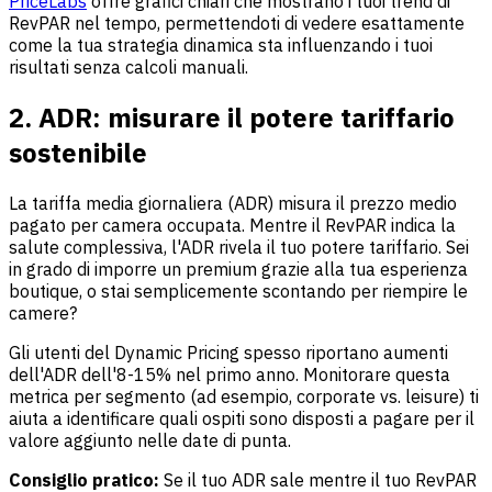
PriceLabs
offre grafici chiari che mostrano i tuoi trend di
RevPAR nel tempo, permettendoti di vedere esattamente
come la tua strategia dinamica sta influenzando i tuoi
risultati senza calcoli manuali.
2. ADR: misurare il potere tariffario
sostenibile
La tariffa media giornaliera (ADR) misura il prezzo medio
pagato per camera occupata. Mentre il RevPAR indica la
salute complessiva, l'ADR rivela il tuo potere tariffario. Sei
in grado di imporre un premium grazie alla tua esperienza
boutique, o stai semplicemente scontando per riempire le
camere?
Gli utenti del Dynamic Pricing spesso riportano aumenti
dell'ADR dell'8-15% nel primo anno. Monitorare questa
metrica per segmento (ad esempio, corporate vs. leisure) ti
aiuta a identificare quali ospiti sono disposti a pagare per il
valore aggiunto nelle date di punta.
Consiglio pratico:
Se il tuo ADR sale mentre il tuo RevPAR