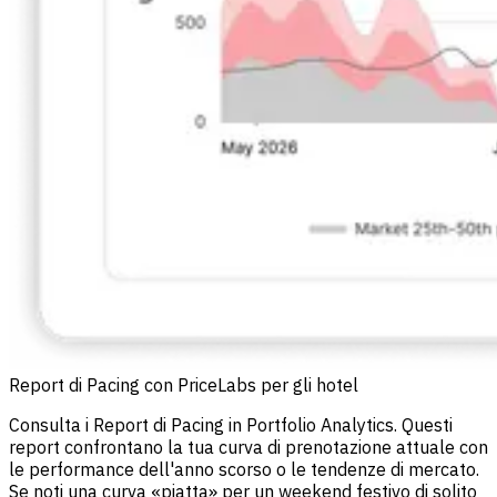
Report di Pacing con PriceLabs per gli hotel
Consulta i Report di Pacing in Portfolio Analytics. Questi
report confrontano la tua curva di prenotazione attuale con
le performance dell'anno scorso o le tendenze di mercato.
Se noti una curva «piatta» per un weekend festivo di solito