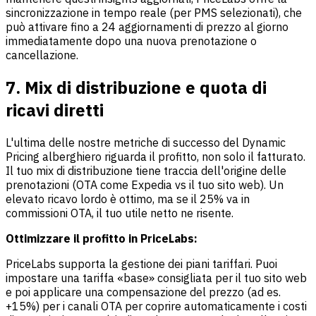
sincronizzazione in tempo reale (per PMS selezionati), che
può attivare fino a 24 aggiornamenti di prezzo al giorno
immediatamente dopo una nuova prenotazione o
cancellazione.
7. Mix di distribuzione e quota di
ricavi diretti
L'ultima delle nostre metriche di successo del Dynamic
Pricing alberghiero riguarda il profitto, non solo il fatturato.
Il tuo mix di distribuzione tiene traccia dell'origine delle
prenotazioni (OTA come Expedia vs il tuo sito web). Un
elevato ricavo lordo è ottimo, ma se il 25% va in
commissioni OTA, il tuo utile netto ne risente.
Ottimizzare il profitto in PriceLabs:
PriceLabs supporta la gestione dei piani tariffari. Puoi
impostare una tariffa «base» consigliata per il tuo sito web
e poi applicare una compensazione del prezzo (ad es.
+15%) per i canali OTA per coprire automaticamente i costi