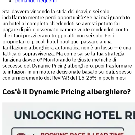
Domande frequenti
Stai davvero vincendo la sfida dei ricavi, o sei solo
indaffarato mentre perdi opportunità? Se hai mai guardato
un hotel al completo chiedendoti se avresti potuto far
pagare di più, o osservato camere vuote rendendoti conto
che i tuoi prezzi erano troppo alti, non sei solo. Per i
proprietari di piccoli hotel boutique, passare a una
tariffazione alberghiera automatica non è un lusso — è una
tattica di sopravvivenza. Ma come sai se la tua strategia
funziona davvero? Monitorando le giuste metriche di
successo del Dynamic Pricing alberghiero, puoi trasformare
le intuizioni in un motore decisionale basato sui dati, spesso
con un incremento del RevPAR del 15-25% in pochi mesi.
Cos'è il Dynamic Pricing alberghiero?