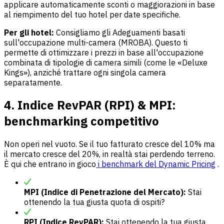
applicare automaticamente sconti o maggiorazioni in base
al riempimento del tuo hotel per date specifiche.
Per gli hotel:
Consigliamo gli Adeguamenti basati
sull'occupazione multi-camera (MROBA). Questo ti
permette di ottimizzare i prezzi in base all'occupazione
combinata di tipologie di camera simili (come le «Deluxe
Kings»), anziché trattare ogni singola camera
separatamente.
4. Indice RevPAR (RPI) & MPI:
benchmarking competitivo
Non operi nel vuoto. Se il tuo fatturato cresce del 10% ma
il mercato cresce del 20%, in realtà stai perdendo terreno.
È qui che entrano in gioco
i benchmark del Dynamic Pricing
.
MPI (Indice di Penetrazione del Mercato):
Stai
ottenendo la tua giusta quota di ospiti?
RPI (Indice RevPAR):
Stai ottenendo la tua giusta