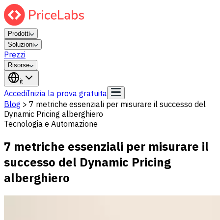
Prodotti
Soluzioni
Prezzi
Risorse
it
Accedi
Inizia la prova gratuita
Blog
>
7 metriche essenziali per misurare il successo del
Dynamic Pricing alberghiero
Tecnologia e Automazione
7 metriche essenziali per misurare il
successo del Dynamic Pricing
alberghiero