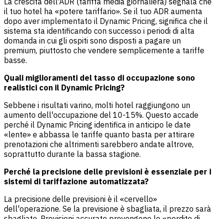
La crescita dell'ADR (tariffa media giornaliera) segnala che
il tuo hotel ha «potere tariffario». Se il tuo ADR aumenta
dopo aver implementato il Dynamic Pricing, significa che il
sistema sta identificando con successo i periodi di alta
domanda in cui gli ospiti sono disposti a pagare un
premium, piuttosto che vendere semplicemente a tariffe
basse.
Quali miglioramenti del tasso di occupazione sono
realistici con il Dynamic Pricing?
Sebbene i risultati varino, molti hotel raggiungono un
aumento dell'occupazione del 10-15%. Questo accade
perché il Dynamic Pricing identifica in anticipo le date
«lente» e abbassa le tariffe quanto basta per attirare
prenotazioni che altrimenti sarebbero andate altrove,
soprattutto durante la
bassa stagione
.
Perché la precisione delle previsioni è essenziale per i
sistemi di tariffazione automatizzata?
La precisione delle previsioni è il «cervello»
dell'operazione. Se la previsione è sbagliata, il prezzo sarà
sbagliato. Previsioni accurate prevengono le «perdite di