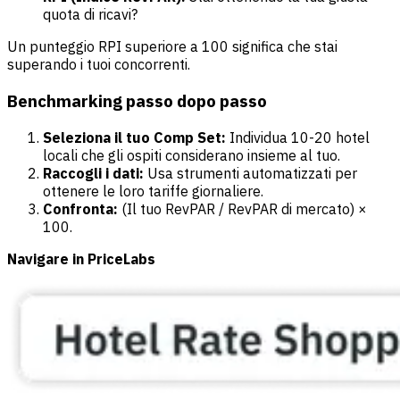
quota di ricavi?
Un punteggio RPI superiore a 100 significa che stai
superando i tuoi concorrenti.
Benchmarking passo dopo passo
Seleziona il tuo Comp Set:
Individua 10-20 hotel
locali che gli ospiti considerano insieme al tuo.
Raccogli i dati:
Usa strumenti automatizzati per
ottenere le loro tariffe giornaliere.
Confronta:
(Il tuo RevPAR / RevPAR di mercato) ×
100.
Navigare in PriceLabs