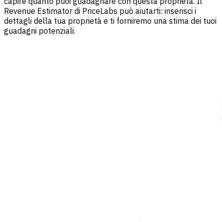
capire quanto puoi guadagnare con questa proprietà. Il
Revenue Estimator di PriceLabs può aiutarti: inserisci i
dettagli della tua proprietà e ti forniremo una stima dei tuoi
guadagni potenziali.