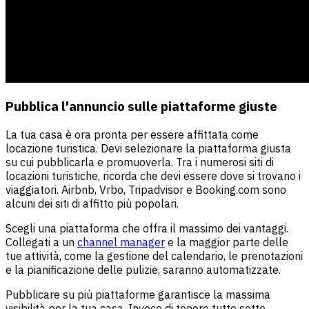
Pubblica l'annuncio sulle piattaforme giuste
La tua casa è ora pronta per essere affittata come
locazione turistica. Devi selezionare la piattaforma giusta
su cui pubblicarla e promuoverla. Tra i numerosi siti di
locazioni turistiche, ricorda che devi essere dove si trovano i
viaggiatori. Airbnb, Vrbo, Tripadvisor e Booking.com sono
alcuni dei siti di affitto più popolari.
Scegli una piattaforma che offra il massimo dei vantaggi.
Collegati a un
channel manager
e la maggior parte delle
tue attività, come la gestione del calendario, le prenotazioni
e la pianificazione delle pulizie, saranno automatizzate.
Pubblicare su più piattaforme garantisce la massima
visibilità per la tua casa. Invece di tenere tutto sotto