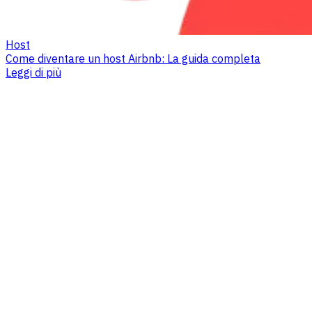
Host
Come diventare un host Airbnb: La guida completa
Leggi di più