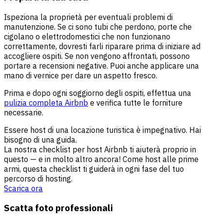
Ispeziona la proprietà per eventuali problemi di
manutenzione. Se ci sono tubi che perdono, porte che
cigolano o elettrodomestici che non funzionano
correttamente, dovresti farli riparare prima di iniziare ad
accogliere ospiti. Se non vengono affrontati, possono
portare a recensioni negative. Puoi anche applicare una
mano di vernice per dare un aspetto fresco.
Prima e dopo ogni soggiorno degli ospiti, effettua una
pulizia completa Airbnb
e verifica tutte le forniture
necessarie.
Essere host di una locazione turistica è impegnativo. Hai
bisogno di una guida.
La nostra checklist per host Airbnb ti aiuterà proprio in
questo — e in molto altro ancora! Come host alle prime
armi, questa checklist ti guiderà in ogni fase del tuo
percorso di hosting.
Scarica ora
Scatta foto professionali