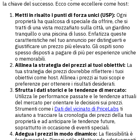
la chiave del successo. Ecco come eccellere come host:
Metti in risalto i punti di forza unici (USP):
Ogni
proprietà ha qualcosa di speciale da offrire, che si
tratti di una vista mozzafiato sulla città, un giardino
tranquillo o una piscina di lusso. Enfatizza queste
caratteristiche nel tuo annuncio per distinguerti e
giustificare un prezzo più elevato. Gli ospiti sono
spesso disposti a pagare di più per esperienze uniche
o memorabili.
Allinea la strategia dei prezzi ai tuoi obiettivi:
La
tua strategia dei prezzi dovrebbe riflettere i tuoi
obiettivi come host. Allinea i prezzi ai tuoi scopi e
preferenze per ottenere i risultati desiderati.
Sfrutta i dati storici e le tendenze di mercato:
Utilizza le performance passate e le tendenze attuali
del mercato per orientare le decisioni sui prezzi.
Strumenti come i
Dati del vicinato di PriceLabs
ti
aiutano a tracciare la cronologia dei prezzi della tua
proprietà e ad anticipare le tendenze future,
soprattutto in occasione di eventi speciali.
Adegua i prezzi in modo dinamico:
La flessibilità è