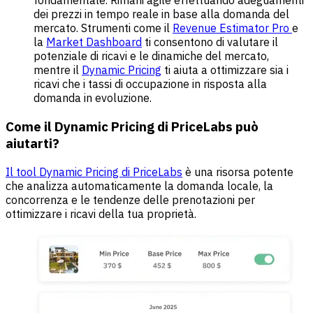
fondamentale. Rimani agile effettuando adeguamenti
dei prezzi in tempo reale in base alla domanda del
mercato. Strumenti come il
Revenue Estimator Pro
e
la
Market Dashboard
ti consentono di valutare il
potenziale di ricavi e le dinamiche del mercato,
mentre il
Dynamic Pricing
ti aiuta a ottimizzare sia i
ricavi che i tassi di occupazione in risposta alla
domanda in evoluzione.
Come il Dynamic Pricing di PriceLabs può
aiutarti?
Il tool Dynamic Pricing di PriceLabs
è una risorsa potente
che analizza automaticamente la domanda locale, la
concorrenza e le tendenze delle prenotazioni per
ottimizzare i ricavi della tua proprietà.