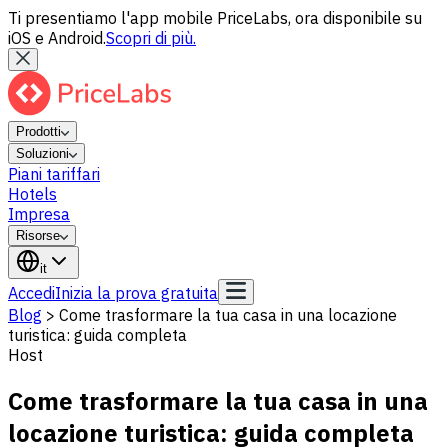
Ti presentiamo l'app mobile PriceLabs, ora disponibile su
iOS e Android.
Scopri di più.
Prodotti
Soluzioni
Piani tariffari
Hotels
Impresa
Risorse
it
Accedi
Inizia la prova gratuita
Blog
>
Come trasformare la tua casa in una locazione
turistica: guida completa
Host
Come trasformare la tua casa in una
locazione turistica: guida completa