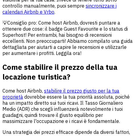
controllo manualmente, puoi sempre
sincronizzare i
calendari Airbnb e Vrbo
.
💡Consiglio pro: Come host Airbnb, dovresti puntare a
ottenere due cose: il badge Guest Favourite e lo status di
Superhost! Per entrambi, hai bisogno di recensioni
eccellenti. Non preoccuparti! Abbiamo compilato una guida
dettagliata per aiutarti a capire le recensioni e utilizzarle
per aumentare i profitti. Leggila ora!
Come stabilire il prezzo della tua
locazione turistica?
​​Come host Airbnb,
stabilire il prezzo giusto per la tua
proprietà
dovrebbe essere la tua priorità assoluta, poiché
ha un impatto diretto sui tuoi ricavi. Il Tasso Giornaliero
Medio (ADR) che scegli influenzerà notevolmente i tuoi
guadagni, quindi trovare il giusto equilibrio per
massimizzare l'occupazione e i ricavi è fondamentale.
Una strategia dei prezzi efficace dipende da diversi fattori,