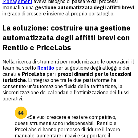
Management
aveva bisogno di passare dai processi
manuali a una
gestione automatizzata degli affitti brevi
in grado di crescere insieme al proprio portafoglio.
La soluzione: costruire una gestione
automatizzata degli affitti brevi con
Rentlio e PriceLabs
Nella ricerca di strumenti per modernizzare le operazioni, il
team ha scelto
Rentlio
per la gestione degli alloggi e dei
canali, e
PriceLabs
per i
prezzi dinamici per le locazioni
turistiche
. L'integrazione tra le due piattaforme ha
consentito un'automazione fluida della tariffazione, la
sincronizzazione dei calendari e l'ottimizzazione dei flussi
operativi.
«Se vuoi crescere e restare competitivo,
questi strumenti sono indispensabili. Rentlio e
PriceLabs ci hanno permesso di ridurre il lavoro
manuale, aumentare i ricavi e supportare il