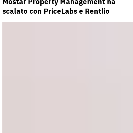
Mostar Property Management ha
scalato con PriceLabs e Rentlio