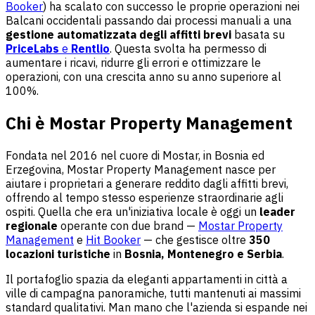
Booker
) ha scalato con successo le proprie operazioni nei
Balcani occidentali passando dai processi manuali a una
gestione automatizzata degli affitti brevi
basata su
PriceLabs
e
Rentlio
. Questa svolta ha permesso di
aumentare i ricavi, ridurre gli errori e ottimizzare le
operazioni, con una crescita anno su anno superiore al
100%.
Chi è Mostar Property Management
Fondata nel 2016 nel cuore di Mostar, in Bosnia ed
Erzegovina, Mostar Property Management nasce per
aiutare i proprietari a generare reddito dagli affitti brevi,
offrendo al tempo stesso esperienze straordinarie agli
ospiti. Quella che era un'iniziativa locale è oggi un
leader
regionale
operante con due brand —
Mostar Property
Management
e
Hit Booker
— che gestisce oltre
350
locazioni turistiche
in
Bosnia, Montenegro e Serbia
.
Il portafoglio spazia da eleganti appartamenti in città a
ville di campagna panoramiche, tutti mantenuti ai massimi
standard qualitativi. Man mano che l'azienda si espande nei