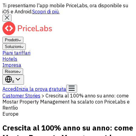
Ti presentiamo l'app mobile PriceLabs, ora disponibile su
iOS e Android.
Scopri di più.
Prodotti
Soluzioni
Piani tariffari
Hotels
Impresa
Risorse
it
Accedi
Inizia la prova gratuita
Customer Stories
>
Crescita al 100% anno su anno: come
Mostar Property Management ha scalato con PriceLabs e
Rentlio
Europe
Crescita al 100% anno su anno: come