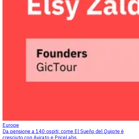
Europe
Da pensione a 140 ospiti: come El Sueño del Quijote è
cresciuto con Avirato e PriceLabs