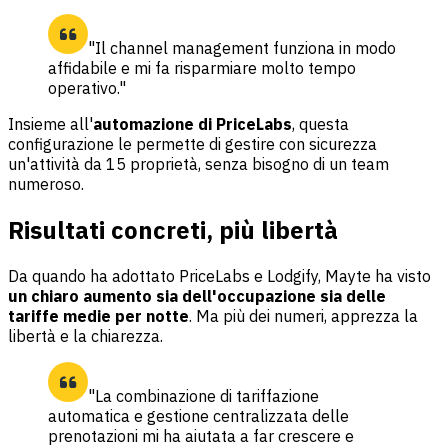
"Il channel management funziona in modo
affidabile e mi fa risparmiare molto tempo
operativo."
Insieme all'
automazione di PriceLabs
, questa
configurazione le permette di gestire con sicurezza
un'attività da 15 proprietà, senza bisogno di un team
numeroso.
Risultati concreti, più libertà
Da quando ha adottato PriceLabs e Lodgify, Mayte ha visto
un chiaro aumento sia dell'occupazione sia delle
tariffe medie per notte
. Ma più dei numeri, apprezza la
libertà e la chiarezza.
"La combinazione di tariffazione
automatica e gestione centralizzata delle
prenotazioni mi ha aiutata a far crescere e