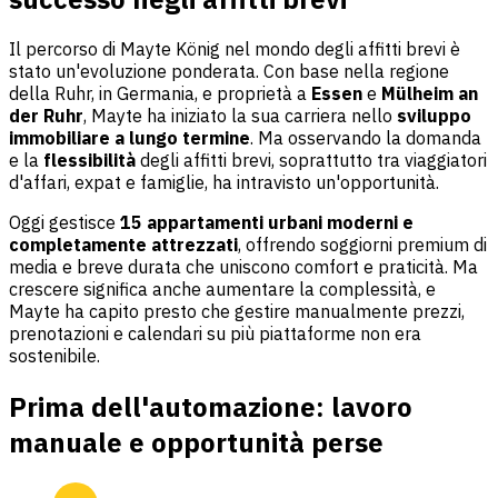
Il percorso di Mayte König nel mondo degli affitti brevi è
stato un'evoluzione ponderata. Con base nella regione
della Ruhr, in Germania, e proprietà a
Essen
e
Mülheim an
der Ruhr
, Mayte ha iniziato la sua carriera nello
sviluppo
immobiliare a lungo termine
. Ma osservando la domanda
e la
flessibilità
degli affitti brevi, soprattutto tra viaggiatori
d'affari, expat e famiglie, ha intravisto un'opportunità.
Oggi gestisce
15 appartamenti urbani moderni e
completamente attrezzati
, offrendo soggiorni premium di
media e breve durata che uniscono comfort e praticità. Ma
crescere significa anche aumentare la complessità, e
Mayte ha capito presto che gestire manualmente prezzi,
prenotazioni e calendari su più piattaforme non era
sostenibile.
Prima dell'automazione: lavoro
manuale e opportunità perse