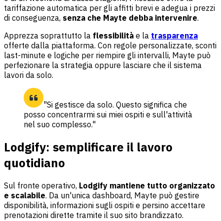
tariffazione automatica per gli affitti brevi e adegua i prezzi
di conseguenza,
senza che Mayte debba intervenire
.
Apprezza soprattutto la
flessibilità
e la
trasparenza
offerte dalla piattaforma. Con regole personalizzate, sconti
last-minute e logiche per riempire gli intervalli, Mayte può
perfezionare la strategia oppure lasciare che il sistema
lavori da solo.
"Si gestisce da solo. Questo significa che
posso concentrarmi sui miei ospiti e sull'attività
nel suo complesso."
Lodgify: semplificare il lavoro
quotidiano
Sul fronte operativo,
Lodgify mantiene tutto organizzato
e scalabile
. Da un'unica dashboard, Mayte può gestire
disponibilità, informazioni sugli ospiti e persino accettare
prenotazioni dirette tramite il suo sito brandizzato.