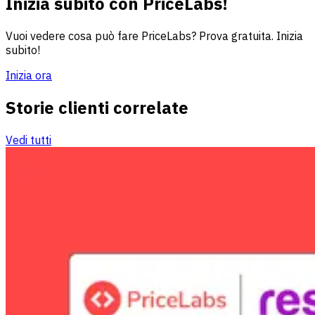
Inizia subito con PriceLabs!
Vuoi vedere cosa può fare PriceLabs? Prova gratuita. Inizia
subito!
Inizia ora
Storie clienti correlate
Vedi tutti