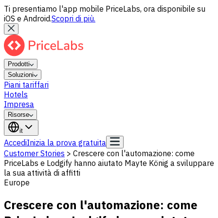
Ti presentiamo l'app mobile PriceLabs, ora disponibile su
iOS e Android.
Scopri di più.
Prodotti
Soluzioni
Piani tariffari
Hotels
Impresa
Risorse
it
Accedi
Inizia la prova gratuita
Customer Stories
>
Crescere con l'automazione: come
PriceLabs e Lodgify hanno aiutato Mayte König a sviluppare
la sua attività di affitti
Europe
Crescere con l'automazione: come