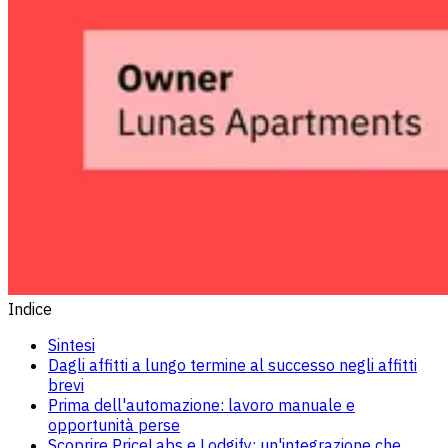
Indice
Sintesi
Dagli affitti a lungo termine al successo negli affitti
brevi
Prima dell'automazione: lavoro manuale e
opportunità perse
Scoprire PriceLabs e Lodgify: un'integrazione che