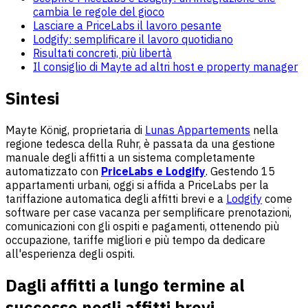
cambia le regole del gioco
Lasciare a PriceLabs il lavoro pesante
Lodgify: semplificare il lavoro quotidiano
Risultati concreti, più libertà
Il consiglio di Mayte ad altri host e property manager
Sintesi
Mayte König, proprietaria di
Lunas Appartements
nella
regione tedesca della Ruhr, è passata da una gestione
manuale degli affitti a un sistema completamente
automatizzato con
PriceLabs e Lodgify
. Gestendo 15
appartamenti urbani, oggi si affida a PriceLabs per la
tariffazione automatica degli affitti brevi e a
Lodgify
come
software per case vacanza per semplificare prenotazioni,
comunicazioni con gli ospiti e pagamenti, ottenendo più
occupazione, tariffe migliori e più tempo da dedicare
all'esperienza degli ospiti.
Dagli affitti a lungo termine al
successo negli affitti brevi