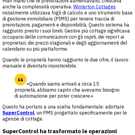
Man mano che le prenotazioni aumentavano, cresceva
anche la complessità operativa.
Winterton Cottages
inizialmente utilizzava fogli di calcolo e uno strumento base
di gestione immobiliare (PIMS) per tenere traccia di
prenotazioni, pagamenti e disponibilità. Questo sistema ha
raggiunto presto i suoi limiti. Gestire più cottage significava
occuparsi delle comunicazioni con gli ospiti, dei report ai
proprietari, dei prezzi stagionali e degli aggiornamenti del
calendario su più piattaforme.
Quando le proprietà hanno raggiunto le due cifre, il lavoro
manuale è diventato insostenibile.
«Quando siamo arrivati a circa 15
proprietà, abbiamo capito che avevamo bisogno
di automazione per poter crescere.»
Questo ha portato a una scelta fondamentale: adottare
SuperControl
, un PMS progettato specificamente per le
agenzie di cottage.
SuperControl ha trasformato le operazioni