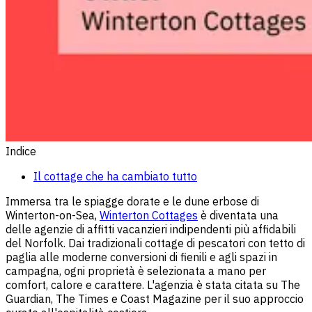
Indice
Il cottage che ha cambiato tutto
Immersa tra le spiagge dorate e le dune erbose di
Winterton-on-Sea,
Winterton Cottages
è diventata una
delle agenzie di affitti vacanzieri indipendenti più affidabili
del Norfolk. Dai tradizionali cottage di pescatori con tetto di
paglia alle moderne conversioni di fienili e agli spazi in
campagna, ogni proprietà è selezionata a mano per
comfort, calore e carattere. L'agenzia è stata citata su The
Guardian, The Times e Coast Magazine per il suo approccio