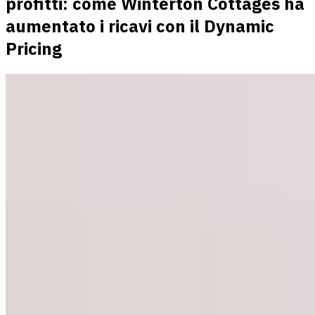
profitti: come Winterton Cottages ha
aumentato i ricavi con il Dynamic
Pricing