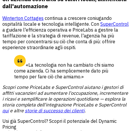
dall'automazione
Winterton Cottages
continua a crescere coniugando
ospitalità locale e tecnologia intelligente. Con
SuperControl
a guidare l'efficienza operativa e PriceLabs a gestire la
tariffazione e la strategia di revenue, l'agenzia ha più
tempo per concentrarsi su ciò che conta di più: offrire
esperienze straordinarie agli ospiti.
«La tecnologia non ha cambiato chi siamo
come azienda. Ci ha semplicemente dato più
tempo per fare ciò che amiamo.»
Scopri come PriceLabs e SuperControl aiutano i gestori di
affitti vacanzieri ad aumentare l'occupazione, incrementare
i ricavi e semplificare le operazioni quotidiane — esplora la
storia completa dell'integrazione PriceLabs e
SuperControl
qui
e altre
storie di successo dei clienti
.
Usi già SuperControl? Scopri il potenziale del Dynamic
Pricing