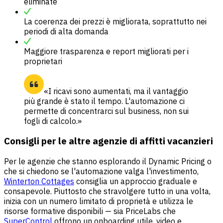
eliminate
La coerenza dei prezzi è migliorata, soprattutto nei
periodi di alta domanda
Maggiore trasparenza e report migliorati per i
proprietari
«I ricavi sono aumentati, ma il vantaggio
più grande è stato il tempo. L'automazione ci
permette di concentrarci sul business, non sui
fogli di calcolo.»
Consigli per le altre agenzie di affitti vacanzieri
Per le agenzie che stanno esplorando il Dynamic Pricing o
che si chiedono se l'automazione valga l'investimento,
Winterton Cottages
consiglia un approccio graduale e
consapevole. Piuttosto che stravolgere tutto in una volta,
inizia con un numero limitato di proprietà e utilizza le
risorse formative disponibili — sia PriceLabs che
SuperControl
offrono un onboarding utile, video e