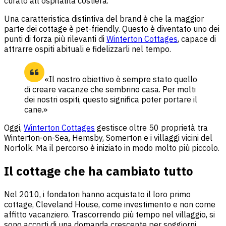
curato all'ospitalità costiera.
Una caratteristica distintiva del brand è che la maggior
parte dei cottage è pet-friendly. Questo è diventato uno dei
punti di forza più rilevanti di
Winterton Cottages
, capace di
attrarre ospiti abituali e fidelizzarli nel tempo.
«Il nostro obiettivo è sempre stato quello
di creare vacanze che sembrino casa. Per molti
dei nostri ospiti, questo significa poter portare il
cane.»
Oggi,
Winterton Cottages
gestisce oltre 50 proprietà tra
Winterton-on-Sea, Hemsby, Somerton e i villaggi vicini del
Norfolk. Ma il percorso è iniziato in modo molto più piccolo.
Il cottage che ha cambiato tutto
Nel 2010, i fondatori hanno acquistato il loro primo
cottage, Cleveland House, come investimento e non come
affitto vacanziero. Trascorrendo più tempo nel villaggio, si
sono accorti di una domanda crescente per soggiorni