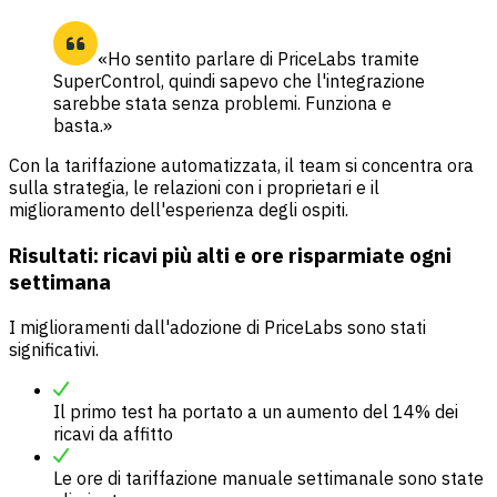
«Ho sentito parlare di PriceLabs tramite
SuperControl, quindi sapevo che l'integrazione
sarebbe stata senza problemi. Funziona e
basta.»
Con la tariffazione automatizzata, il team si concentra ora
sulla strategia, le relazioni con i proprietari e il
miglioramento dell'esperienza degli ospiti.
Risultati: ricavi più alti e ore risparmiate ogni
settimana
I miglioramenti dall'adozione di PriceLabs sono stati
significativi.
Il primo test ha portato a un aumento del 14% dei
ricavi da affitto
Le ore di tariffazione manuale settimanale sono state