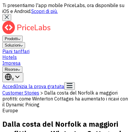
Ti presentiamo l'app mobile PriceLabs, ora disponibile su
iOS e Android.
Scopri di più.
Prodotti
Soluzioni
Piani tariffari
Hotels
Impresa
Risorse
it
Accedi
Inizia la prova gratuita
Customer Stories
>
Dalla costa del Norfolk a maggiori
profitti: come Winterton Cottages ha aumentato i ricavi con
il Dynamic Pricing
Europe
Dalla costa del Norfolk a maggiori