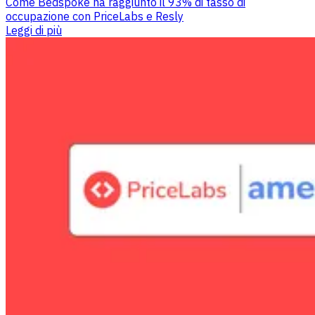
Come Bedspoke ha raggiunto il 93% di tasso di
occupazione con PriceLabs e Resly
Leggi di più