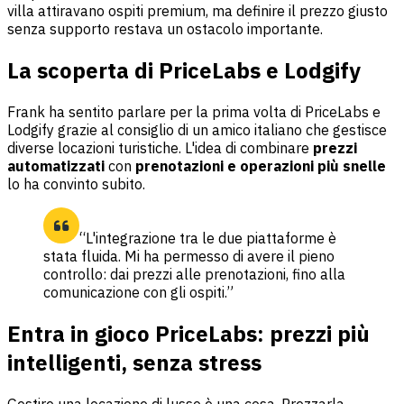
villa attiravano ospiti premium, ma definire il prezzo giusto
senza supporto restava un ostacolo importante.
La scoperta di PriceLabs e Lodgify
Frank ha sentito parlare per la prima volta di PriceLabs e
Lodgify grazie al consiglio di un amico italiano che gestisce
diverse locazioni turistiche. L'idea di combinare
prezzi
automatizzati
con
prenotazioni e operazioni più snelle
lo ha convinto subito.
“L'integrazione tra le due piattaforme è
stata fluida. Mi ha permesso di avere il pieno
controllo: dai prezzi alle prenotazioni, fino alla
comunicazione con gli ospiti.”
Entra in gioco PriceLabs: prezzi più
intelligenti, senza stress
Gestire una locazione di lusso è una cosa. Prezzarla