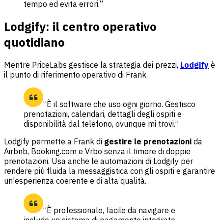
tempo ed evita errori.”
Lodgify: il centro operativo
quotidiano
Mentre PriceLabs gestisce la strategia dei prezzi,
Lodgify
è
il punto di riferimento operativo di Frank.
“È il software che uso ogni giorno. Gestisco
prenotazioni, calendari, dettagli degli ospiti e
disponibilità dal telefono, ovunque mi trovi.”
Lodgify permette a Frank di
gestire le prenotazioni
da
Airbnb, Booking.com e Vrbo senza il timore di doppie
prenotazioni. Usa anche le automazioni di Lodgify per
rendere più fluida la messaggistica con gli ospiti e garantire
un'esperienza coerente e di alta qualità.
“È professionale, facile da navigare e
include un sistema di pagamento integrato.