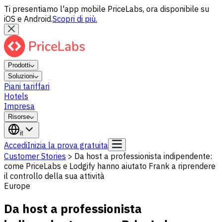
Ti presentiamo l'app mobile PriceLabs, ora disponibile su
iOS e Android.
Scopri di più.
Prodotti
Soluzioni
Piani tariffari
Hotels
Impresa
Risorse
it
Accedi
Inizia la prova gratuita
Customer Stories
>
Da host a professionista indipendente:
come PriceLabs e Lodgify hanno aiutato Frank a riprendere
il controllo della sua attività
Europe
Da host a professionista