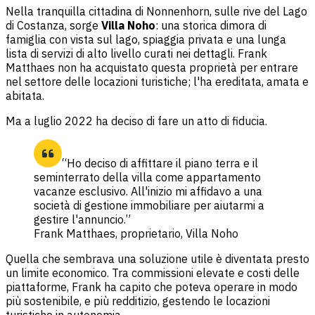
Nella tranquilla cittadina di Nonnenhorn, sulle rive del Lago
di Costanza, sorge
Villa Noho
: una storica dimora di
famiglia con vista sul lago, spiaggia privata e una lunga
lista di servizi di alto livello curati nei dettagli. Frank
Matthaes non ha acquistato questa proprietà per entrare
nel settore delle locazioni turistiche; l'ha ereditata, amata e
abitata.
Ma a luglio 2022 ha deciso di fare un atto di fiducia.
“Ho deciso di affittare il piano terra e il
seminterrato della villa come appartamento
vacanze esclusivo. All'inizio mi affidavo a una
società di gestione immobiliare per aiutarmi a
gestire l'annuncio.”
Frank Matthaes, proprietario, Villa Noho
Quella che sembrava una soluzione utile è diventata presto
un limite economico. Tra commissioni elevate e costi delle
piattaforme, Frank ha capito che poteva operare in modo
più sostenibile, e più redditizio, gestendo le locazioni