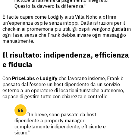
Questo fa davvero la differenza.”
È facile capire come Lodgify aiuti Villa Noho a offrire
un'esperienza ospite senza intoppi. Dalle istruzioni per il
check-in ai promemoria più utili, gli ospiti vengono guidati in
ogni fase, senza che Frank debba inviare ogni messaggio
manualmente.
Il risultato: indipendenza, efficienza
e fiducia
Con
PriceLabs
e
Lodgify
che lavorano insieme, Frank è
passato dall'essere un host dipendente da un servizio
esterno a un operatore di locazioni turistiche autonomo,
capace di gestire tutto con chiarezza e controllo.
“In breve, sono passato da host
dipendente a property manager
completamente indipendente, efficiente e
sicuro.”