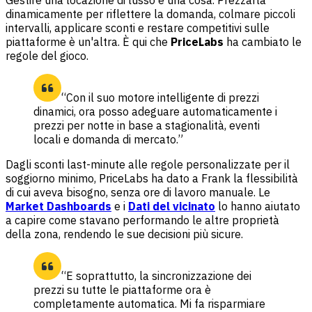
dinamicamente per riflettere la domanda, colmare piccoli
intervalli, applicare sconti e restare competitivi sulle
piattaforme è un'altra. È qui che
PriceLabs
ha cambiato le
regole del gioco.
“Con il suo motore intelligente di prezzi
dinamici, ora posso adeguare automaticamente i
prezzi per notte in base a stagionalità, eventi
locali e domanda di mercato.”
Dagli sconti last-minute alle regole personalizzate per il
soggiorno minimo, PriceLabs ha dato a Frank la flessibilità
di cui aveva bisogno, senza ore di lavoro manuale. Le
Market Dashboards
e i
Dati del vicinato
lo hanno aiutato
a capire come stavano performando le altre proprietà
della zona, rendendo le sue decisioni più sicure.
“E soprattutto, la sincronizzazione dei
prezzi su tutte le piattaforme ora è
completamente automatica. Mi fa risparmiare