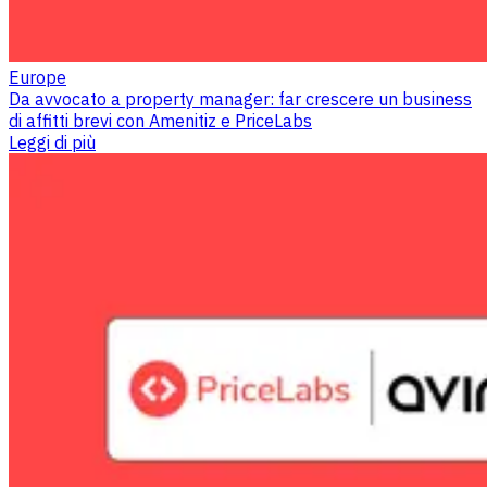
Europe
Da avvocato a property manager: far crescere un business
di affitti brevi con Amenitiz e PriceLabs
Leggi di più