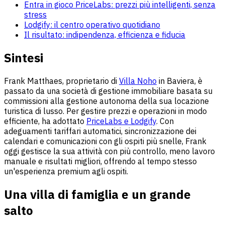
Entra in gioco PriceLabs: prezzi più intelligenti, senza
stress
Lodgify: il centro operativo quotidiano
Il risultato: indipendenza, efficienza e fiducia
Sintesi
Frank Matthaes, proprietario di
Villa Noho
in Baviera, è
passato da una società di gestione immobiliare basata su
commissioni alla gestione autonoma della sua locazione
turistica di lusso. Per gestire prezzi e operazioni in modo
efficiente, ha adottato
PriceLabs e Lodgify
. Con
adeguamenti tariffari automatici, sincronizzazione dei
calendari e comunicazioni con gli ospiti più snelle, Frank
oggi gestisce la sua attività con più controllo, meno lavoro
manuale e risultati migliori, offrendo al tempo stesso
un'esperienza premium agli ospiti.
Una villa di famiglia e un grande
salto