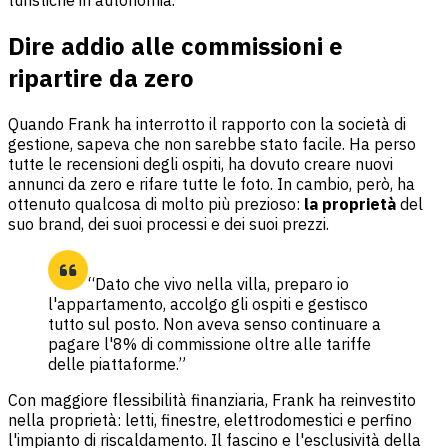
turistiche in autonomia.
Dire addio alle commissioni e
ripartire da zero
Quando Frank ha interrotto il rapporto con la società di
gestione, sapeva che non sarebbe stato facile. Ha perso
tutte le recensioni degli ospiti, ha dovuto creare nuovi
annunci da zero e rifare tutte le foto. In cambio, però, ha
ottenuto qualcosa di molto più prezioso:
la proprietà
del
suo brand, dei suoi processi e dei suoi prezzi.
“Dato che vivo nella villa, preparo io
l'appartamento, accolgo gli ospiti e gestisco
tutto sul posto. Non aveva senso continuare a
pagare l'8% di commissione oltre alle tariffe
delle piattaforme.”
Con maggiore flessibilità finanziaria, Frank ha reinvestito
nella proprietà: letti, finestre, elettrodomestici e perfino
l'impianto di riscaldamento. Il fascino e l'esclusività della