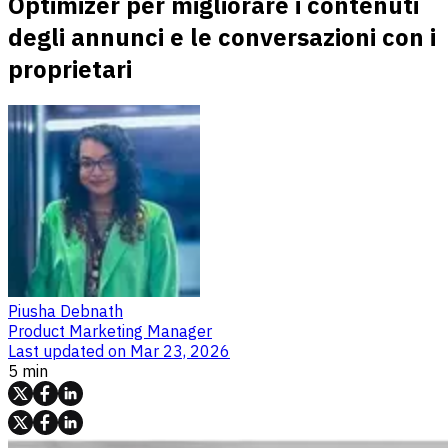
Optimizer per migliorare i contenuti
degli annunci e le conversazioni con i
proprietari
Piusha Debnath
Product Marketing Manager
Last updated on
Mar 23, 2026
5 min