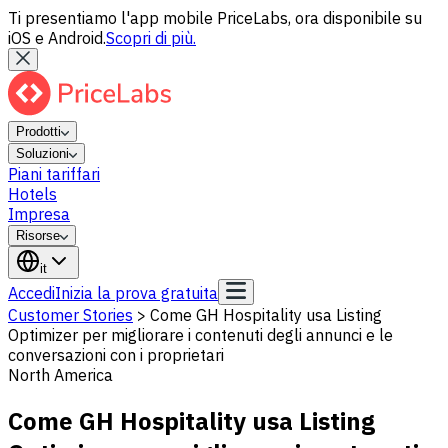
Ti presentiamo l'app mobile PriceLabs, ora disponibile su
iOS e Android.
Scopri di più.
Prodotti
Soluzioni
Piani tariffari
Hotels
Impresa
Risorse
it
Accedi
Inizia la prova gratuita
Customer Stories
>
Come GH Hospitality usa Listing
Optimizer per migliorare i contenuti degli annunci e le
conversazioni con i proprietari
North America
Come GH Hospitality usa Listing