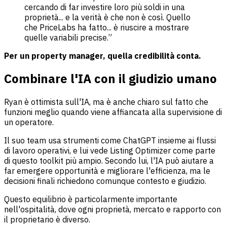
cercando di far investire loro più soldi in una
proprietà... e la verità è che non è così. Quello
che PriceLabs ha fatto... è riuscire a mostrare
quelle variabili precise.”
Per un property manager, quella credibilità conta.
Combinare l'IA con il giudizio umano
Ryan è ottimista sull'IA, ma è anche chiaro sul fatto che
funzioni meglio quando viene affiancata alla supervisione di
un operatore.
Il suo team usa strumenti come ChatGPT insieme ai flussi
di lavoro operativi, e lui vede Listing Optimizer come parte
di questo toolkit più ampio. Secondo lui, l'IA può aiutare a
far emergere opportunità e migliorare l'efficienza, ma le
decisioni finali richiedono comunque contesto e giudizio.
Questo equilibrio è particolarmente importante
nell'ospitalità, dove ogni proprietà, mercato e rapporto con
il proprietario è diverso.