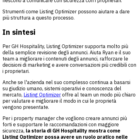
riescono a comunicare con sicurezza con i proprietari.
Strumenti come Listing Optimizer possono aiutare a dare
più struttura a questo processo.
In sintesi
Per GH Hospitality, Listing Optimizer supporta molto più
della semplice revisione degli annunci. Aiuta Ryan e il suo
team a migliorare i contenuti degli annunci, rafforzare le
decisioni di marketing e avere conversazioni più credibili con
i proprietari.
Anche se l'azienda nel suo complesso continua a basarsi
su giudizio umano, sistemi operativi e conoscenza del
mercato,
Listing Optimizer
offre al team un modo più chiaro
per valutare e migliorare il modo in cui le proprietà
vengono presentate.
Per i property manager che vogliono creare annunci più
forti e supportare le raccomandazioni con maggiore
sicurezza,
la storia di GH Hospitality mostra come
Listing Optimizer possa avere un ruolo pratico nelle