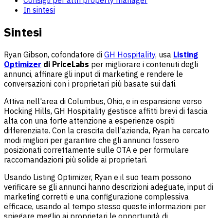
In sintesi
Sintesi
Ryan Gibson, cofondatore di
GH Hospitality
, usa
Listing
Optimizer
di PriceLabs
per migliorare i contenuti degli
annunci, affinare gli input di marketing e rendere le
conversazioni con i proprietari più basate sui dati.
Attiva nell'area di Columbus, Ohio, e in espansione verso
Hocking Hills, GH Hospitality gestisce affitti brevi di fascia
alta con una forte attenzione a esperienze ospiti
differenziate. Con la crescita dell'azienda, Ryan ha cercato
modi migliori per garantire che gli annunci fossero
posizionati correttamente sulle OTA e per formulare
raccomandazioni più solide ai proprietari.
Usando Listing Optimizer, Ryan e il suo team possono
verificare se gli annunci hanno descrizioni adeguate, input di
marketing corretti e una configurazione complessiva
efficace, usando al tempo stesso queste informazioni per
spiegare meglio ai proprietari le opportunità di