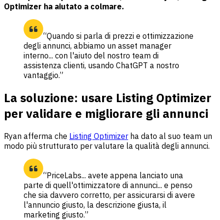
Optimizer ha aiutato a colmare.
“Quando si parla di prezzi e ottimizzazione
degli annunci, abbiamo un asset manager
interno... con l'aiuto del nostro team di
assistenza clienti, usando ChatGPT a nostro
vantaggio.”
La soluzione: usare Listing Optimizer
per validare e migliorare gli annunci
Ryan afferma che
Listing Optimizer
ha dato al suo team un
modo più strutturato per valutare la qualità degli annunci.
“PriceLabs... avete appena lanciato una
parte di quell'ottimizzatore di annunci... e penso
che sia davvero corretto, per assicurarsi di avere
l'annuncio giusto, la descrizione giusta, il
marketing giusto.”