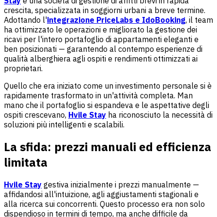
Stay
è una società di gestione di affitti brevi in rapida
crescita, specializzata in soggiorni urbani a breve termine.
Adottando l'
integrazione PriceLabs e IdoBooking
, il team
ha ottimizzato le operazioni e migliorato la gestione dei
ricavi per l'intero portafoglio di appartamenti eleganti e
ben posizionati — garantendo al contempo esperienze di
qualità alberghiera agli ospiti e rendimenti ottimizzati ai
proprietari.
Quello che era iniziato come un investimento personale si è
rapidamente trasformato in un'attività completa. Man
mano che il portafoglio si espandeva e le aspettative degli
ospiti crescevano,
Hvile Stay
ha riconosciuto la necessità di
soluzioni più intelligenti e scalabili.
La sfida: prezzi manuali ed efficienza
limitata
Hvile Stay
gestiva inizialmente i prezzi manualmente —
affidandosi all'intuizione, agli aggiustamenti stagionali e
alla ricerca sui concorrenti. Questo processo era non solo
dispendioso in termini di tempo, ma anche difficile da