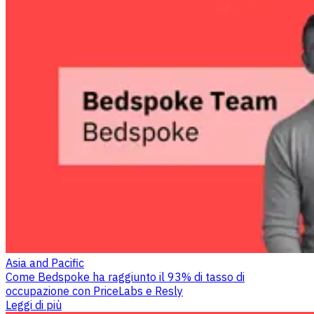
Asia and Pacific
Come Bedspoke ha raggiunto il 93% di tasso di
occupazione con PriceLabs e Resly
Leggi di più