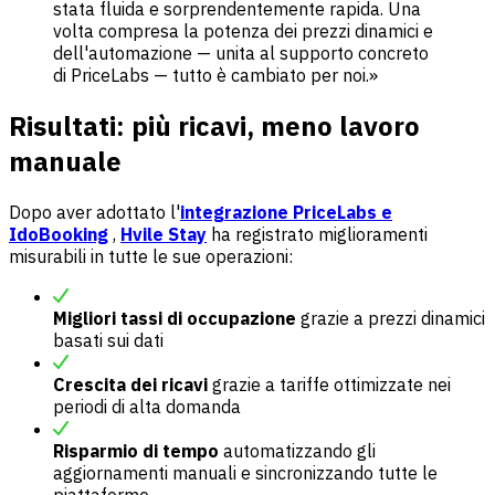
stata fluida e sorprendentemente rapida. Una
volta compresa la potenza dei prezzi dinamici e
dell'automazione — unita al supporto concreto
di PriceLabs — tutto è cambiato per noi.»
Risultati: più ricavi, meno lavoro
manuale
Dopo aver adottato l'
integrazione PriceLabs e
IdoBooking
,
Hvile Stay
ha registrato miglioramenti
misurabili in tutte le sue operazioni:
Migliori tassi di occupazione
grazie a prezzi dinamici
basati sui dati
Crescita dei ricavi
grazie a tariffe ottimizzate nei
periodi di alta domanda
Risparmio di tempo
automatizzando gli
aggiornamenti manuali e sincronizzando tutte le