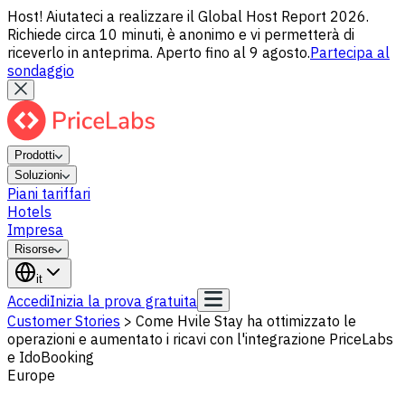
Host! Aiutateci a realizzare il Global Host Report 2026.
Richiede circa 10 minuti, è anonimo e vi permetterà di
riceverlo in anteprima. Aperto fino al 9 agosto.
Partecipa al
sondaggio
Prodotti
Soluzioni
Piani tariffari
Hotels
Impresa
Risorse
it
Accedi
Inizia la prova gratuita
Customer Stories
>
Come Hvile Stay ha ottimizzato le
operazioni e aumentato i ricavi con l'integrazione PriceLabs
e IdoBooking
Europe