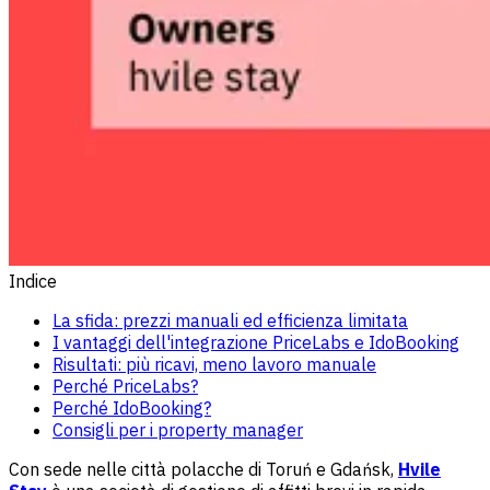
Indice
La sfida: prezzi manuali ed efficienza limitata
I vantaggi dell'integrazione PriceLabs e IdoBooking
Risultati: più ricavi, meno lavoro manuale
Perché PriceLabs?
Perché IdoBooking?
Consigli per i property manager
Con sede nelle città polacche di Toruń e Gdańsk,
Hvile