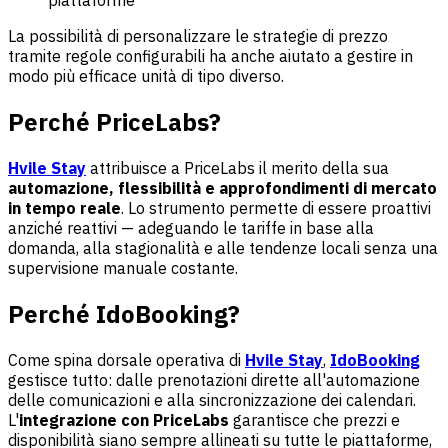
piattaforme
La possibilità di personalizzare le strategie di prezzo
tramite regole configurabili ha anche aiutato a gestire in
modo più efficace unità di tipo diverso.
Perché PriceLabs?
Hvile Stay
attribuisce a PriceLabs il merito della sua
automazione, flessibilità e approfondimenti di mercato
in tempo reale
. Lo strumento permette di essere proattivi
anziché reattivi — adeguando le tariffe in base alla
domanda, alla stagionalità e alle tendenze locali senza una
supervisione manuale costante.
Perché IdoBooking?
Come spina dorsale operativa di
Hvile Stay
,
IdoBooking
gestisce tutto: dalle prenotazioni dirette all'automazione
delle comunicazioni e alla sincronizzazione dei calendari.
L'
integrazione con PriceLabs
garantisce che prezzi e
disponibilità siano sempre allineati su tutte le piattaforme,