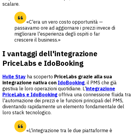
scalare.
«C'era un vero costo opportunità —
passavamo ore ad aggiornare i prezzi invece di
migliorare l'esperienza degli ospiti o far
crescere il business.»
I vantaggi dell'integrazione
PriceLabs e IdoBooking
Hvile Stay
ha scoperto
PriceLabs grazie alla sua
integrazione nativa con
IdoBooking
, il PMS che già
gestiva le loro operazioni quotidiane. L'
integrazione
PriceLabs e IdoBooking
offriva una connessione fluida tra
l'automazione dei prezzi e le funzioni principali del PMS,
diventando rapidamente un elemento fondamentale del
loro stack tecnologico.
«L'integrazione tra le due piattaforme è