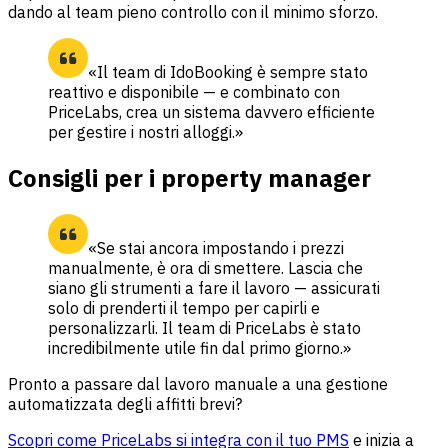
dando al team pieno controllo con il minimo sforzo.
«Il team di IdoBooking è sempre stato
reattivo e disponibile — e combinato con
PriceLabs, crea un sistema davvero efficiente
per gestire i nostri alloggi.»
Consigli per i property manager
«Se stai ancora impostando i prezzi
manualmente, è ora di smettere. Lascia che
siano gli strumenti a fare il lavoro — assicurati
solo di prenderti il tempo per capirli e
personalizzarli. Il team di PriceLabs è stato
incredibilmente utile fin dal primo giorno.»
Pronto a passare dal lavoro manuale a una gestione
automatizzata degli affitti brevi?
Scopri come PriceLabs si integra con il tuo PMS
e inizia a