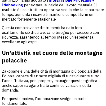
dall'inizio, hanno adottato
l'integrazione PriceLabs +
Idobooking
per evitare le insidie del lavoro manuale. Il
risultato è una struttura operativa snella che fa risparmiare
tempo, aumenta i ricavi e li mantiene competitivi in un
mercato fortemente stagionale.
Questa combinazione di strumenti ha dato loro
esattamente ciò di cui avevano bisogno per crescere con
sicurezza, garantendo al tempo stesso un'esperienza
eccellente agli ospiti.
Un'attività nel cuore delle montagne
polacche
Zakopane è una delle città di montagna più popolari della
Polonia, capace di attrarre migliaia di turisti durante tutto
l'anno. Tuttavia, per i property manager questo significa
anche saper navigare tra le continue variazioni della
domanda.
Per questo motivo, l'automazione svolge un ruolo
fondamentale.