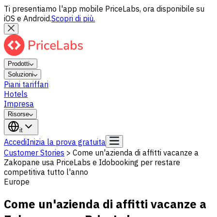
Ti presentiamo l'app mobile PriceLabs, ora disponibile su
iOS e Android.
Scopri di più.
Prodotti
Soluzioni
Piani tariffari
Hotels
Impresa
Risorse
it
Accedi
Inizia la prova gratuita
Customer Stories
>
Come un'azienda di affitti vacanze a
Zakopane usa PriceLabs e Idobooking per restare
competitiva tutto l'anno
Europe
Come un'azienda di affitti vacanze a