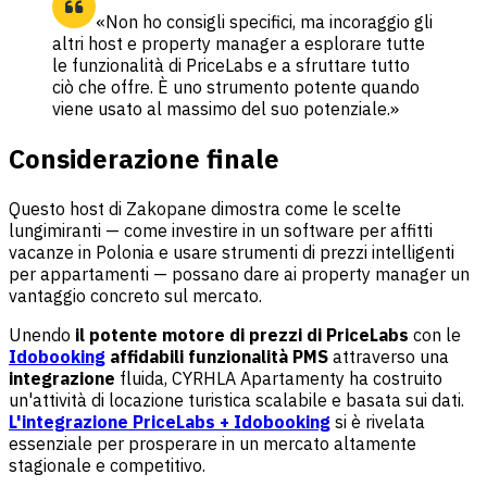
«Non ho consigli specifici, ma incoraggio gli
altri host e property manager a esplorare tutte
le funzionalità di PriceLabs e a sfruttare tutto
ciò che offre. È uno strumento potente quando
viene usato al massimo del suo potenziale.»
Considerazione finale
Questo host di Zakopane dimostra come le scelte
lungimiranti — come investire in un software per affitti
vacanze in Polonia e usare strumenti di prezzi intelligenti
per appartamenti — possano dare ai property manager un
vantaggio concreto sul mercato.
Unendo
il potente motore di prezzi di PriceLabs
con le
Idobooking
affidabili funzionalità PMS
attraverso una
integrazione
fluida, CYRHLA Apartamenty ha costruito
un'attività di locazione turistica scalabile e basata sui dati.
L'integrazione PriceLabs + Idobooking
si è rivelata
essenziale per prosperare in un mercato altamente
stagionale e competitivo.