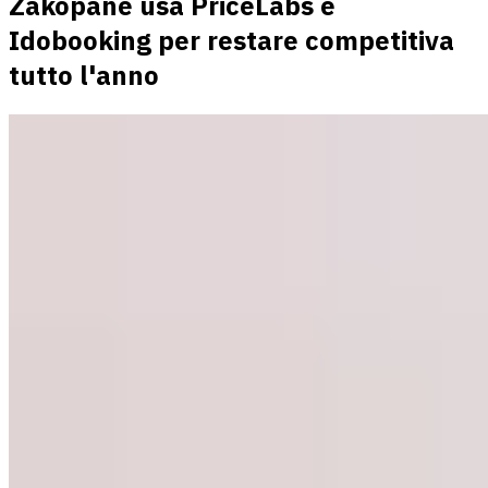
Zakopane usa PriceLabs e
Idobooking per restare competitiva
tutto l'anno