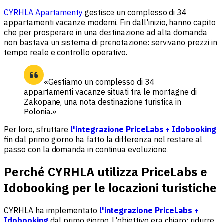
CYRHLA Apartamenty
gestisce un complesso di 34
appartamenti vacanze moderni. Fin dall'inizio, hanno capito
che per prosperare in una destinazione ad alta domanda
non bastava un sistema di prenotazione: servivano prezzi in
tempo reale e controllo operativo.
«Gestiamo un complesso di 34
appartamenti vacanze situati tra le montagne di
Zakopane, una nota destinazione turistica in
Polonia.»
Per loro, sfruttare
l'integrazione PriceLabs + Idobooking
fin dal primo giorno ha fatto la differenza nel restare al
passo con la domanda in continua evoluzione.
Perché CYRHLA utilizza PriceLabs e
Idobooking per le locazioni turistiche
CYRHLA ha implementato
l'integrazione PriceLabs +
Idobooking
dal primo giorno. L'obiettivo era chiaro: ridurre