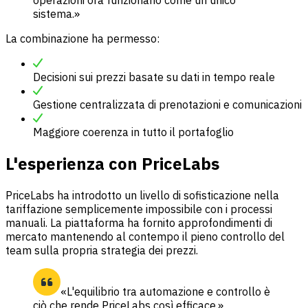
operazioni ora funzionano come un unico
sistema.»
La combinazione ha permesso:
Decisioni sui prezzi basate su dati in tempo reale
Gestione centralizzata di prenotazioni e comunicazioni
Maggiore coerenza in tutto il portafoglio
L'esperienza con PriceLabs
PriceLabs ha introdotto un livello di sofisticazione nella
tariffazione semplicemente impossibile con i processi
manuali. La piattaforma ha fornito approfondimenti di
mercato mantenendo al contempo il pieno controllo del
team sulla propria strategia dei prezzi.
«L'equilibrio tra automazione e controllo è
ciò che rende PriceLabs così efficace.»