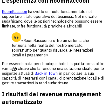
L'esperienza con RoomRaccoon
RoomRaccoon
ha svolto un ruolo fondamentale nel
supportare il lato operativo del business. Nel mercato
sudafricano, dove le opzioni tecnologiche possono essere
limitate, offre funzionalità pratiche e affidabili.
«RoomRaccoon ci offre un sistema che
funziona nella realtà del nostro mercato,
soprattutto per quanto riguarda le integrazioni
locali e i pagamenti.»
Pur essendo nata per i boutique hotel, la piattaforma offre
vantaggi chiave che la rendono una soluzione ideale per le
esigenze attuali di
Back in Town
, in particolare la sua
capacità di integrarsi con i canali di prenotazione locali e di
gestire transazioni in rand sudafricano.
I risultati del revenue management
automatizzato