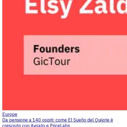
Europe
Da pensione a 140 ospiti: come El Sueño del Quijote è
cresciuto con Avirato e PriceLabs