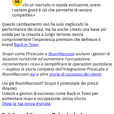
«In un mercato in rapida evoluzione, avere
i sistemi giusti è ciò che permette di restare
competitivi.»
Questo cambiamento non ha solo migliorato le
performance dei ricavi, ma ha anche creato una base più
solida per la crescita a lungo termine, senza
compromettere l'esperienza premium che definisce il
brand
Back in Town
.
Scopri come PriceLabs e
RoomRaccoon
aiutano i gestori di
locazioni turistiche ad aumentare l'occupazione,
incrementare i ricavi e semplificare le operazioni quotidiane
— esplora la storia completa dell'integrazione PriceLabs e
RoomRaccoon
qui
e altre
storie di successo dei clienti
.
Usi già RoomRaccoon? Scopri il potenziale dei prezzi
dinamici
Unisciti a gestori di successo come Back in Town per
aumentare ricavi e occupazione, senza sforzo.
Inizia la tua prova gratuita