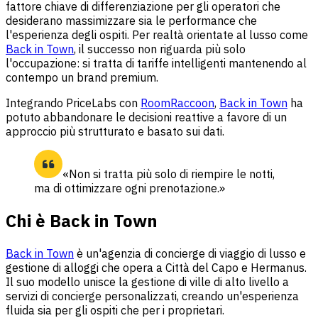
fattore chiave di differenziazione per gli operatori che
desiderano massimizzare sia le performance che
l'esperienza degli ospiti. Per realtà orientate al lusso come
Back in Town
, il successo non riguarda più solo
l'occupazione: si tratta di tariffe intelligenti mantenendo al
contempo un brand premium.
Integrando PriceLabs con
RoomRaccoon
,
Back in Town
ha
potuto abbandonare le decisioni reattive a favore di un
approccio più strutturato e basato sui dati.
«Non si tratta più solo di riempire le notti,
ma di ottimizzare ogni prenotazione.»
Chi è Back in Town
Back in Town
è un'agenzia di concierge di viaggio di lusso e
gestione di alloggi che opera a Città del Capo e Hermanus.
Il suo modello unisce la gestione di ville di alto livello a
servizi di concierge personalizzati, creando un'esperienza
fluida sia per gli ospiti che per i proprietari.