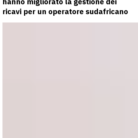
hanno migliorato la gestione dei
ricavi per un operatore sudafricano