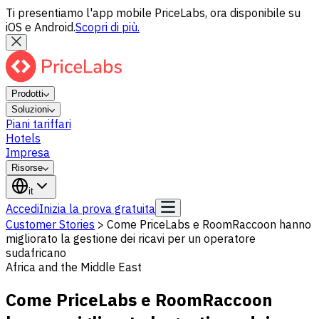
Ti presentiamo l'app mobile PriceLabs, ora disponibile su
iOS e Android.
Scopri di più.
Prodotti
Soluzioni
Piani tariffari
Hotels
Impresa
Risorse
it
Accedi
Inizia la prova gratuita
Customer Stories
>
Come PriceLabs e RoomRaccoon hanno
migliorato la gestione dei ricavi per un operatore
sudafricano
Africa and the Middle East
Come PriceLabs e RoomRaccoon