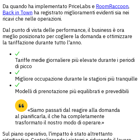
Da quando ha implementato PriceLabs e
RoomRaccoon
,
Back in Town
ha registrato miglioramenti evidenti sia nei
ricavi che nelle operazioni.
Dal punto di vista delle performance, il business è ora
meglio posizionato per cogliere la domanda e ottimizzare
la tariffazione durante tutto l'anno.
Tariffe medie giornaliere più elevate durante i periodi
di picco
Migliore occupazione durante le stagioni più tranquille
Modelli di prenotazione più equilibrati e prevedibili
«Siamo passati dal reagire alla domanda
al pianificarla, il che ha completamente
trasformato il nostro modo di operare.»
Sul piano operativo, l'impatto è stato altrettanto
significativo. Centralizzando i sistemi e riducendo il lavoro