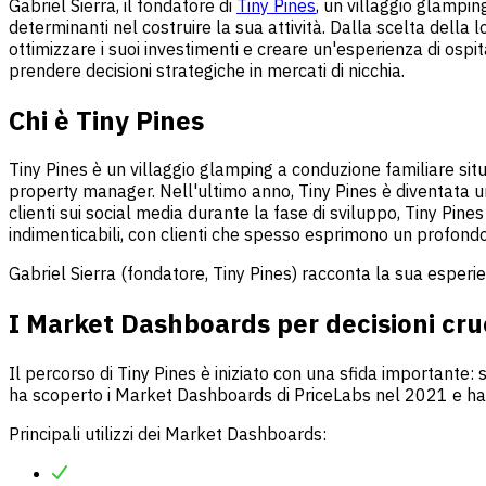
Gabriel Sierra, il fondatore di
Tiny Pines
, un villaggio glampin
determinanti nel costruire la sua attività. Dalla scelta della
ottimizzare i suoi investimenti e creare un'esperienza di ospi
prendere decisioni strategiche in mercati di nicchia.
Chi è Tiny Pines
Tiny Pines è un villaggio glamping a conduzione familiare situ
property manager. Nell'ultimo anno, Tiny Pines è diventata u
clienti sui social media durante la fase di sviluppo, Tiny Pine
indimenticabili, con clienti che spesso esprimono un profondo
Gabriel Sierra (fondatore, Tiny Pines) racconta la sua esperi
I Market Dashboards per decisioni cruc
Il percorso di Tiny Pines è iniziato con una sfida importante
ha scoperto i Market Dashboards di PriceLabs nel 2021 e ha c
Principali utilizzi dei Market Dashboards: