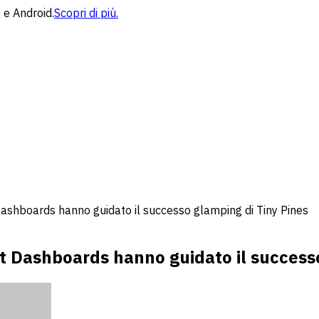
 e Android.
Scopri di più.
 Dashboards hanno guidato il successo glamping di Tiny Pines
ket Dashboards hanno guidato il success