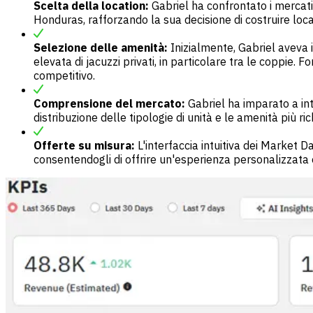
Scelta della location:
Gabriel ha confrontato i mercati 
Honduras, rafforzando la sua decisione di costruire loc
Selezione delle amenità:
Inizialmente, Gabriel aveva i
elevata di jacuzzi privati, in particolare tra le coppie. 
competitivo.
Comprensione del mercato:
Gabriel ha imparato a inte
distribuzione delle tipologie di unità e le amenità più
Offerte su misura:
L'interfaccia intuitiva dei Market 
consentendogli di offrire un'esperienza personalizzata 