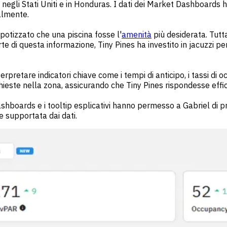
negli Stati Uniti e in Honduras. I dati dei Market Dashboards h
almente.
potizzato che una piscina fosse l'
amenità
più desiderata. Tut
Forte di questa informazione, Tiny Pines ha investito in jacuzzi p
rpretare indicatori chiave come i tempi di anticipo, i tassi di 
 richieste nella zona, assicurando che Tiny Pines rispondesse 
Dashboards e i tooltip esplicativi hanno permesso a Gabriel di p
e supportata dai dati.