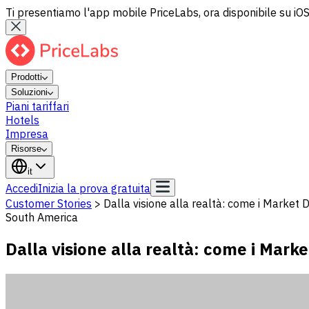
Ti presentiamo l'app mobile PriceLabs, ora disponibile su iOS
Prodotti
Soluzioni
Piani tariffari
Hotels
Impresa
Risorse
it
Accedi
Inizia la prova gratuita
Customer Stories
>
Dalla visione alla realtà: come i Market
South America
Dalla visione alla realtà: come i Mar