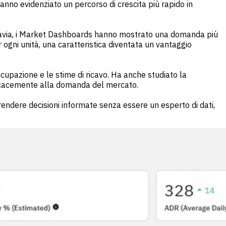
anno evidenziato un percorso di crescita più rapido in
tavia, i Market Dashboards hanno mostrato una domanda più
er ogni unità, una caratteristica diventata un vantaggio
occupazione e le stime di ricavo. Ha anche studiato la
efficacemente alla domanda del mercato.
rendere decisioni informate senza essere un esperto di dati,