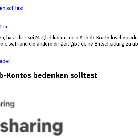
n solltest
eten
 hast du zwei Möglichkeiten: dein Airbnb-Konto löschen oder es
Aktion, während die andere dir Zeit gibt, deine Entscheidung zu
faden
b-Kontos bedenken solltest