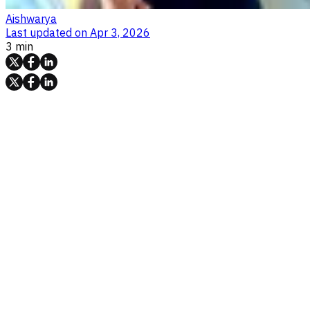
Aishwarya
Last updated on
Apr 3, 2026
3 min