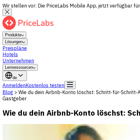
Wir stellen vor: Die PriceLabs Mobile App, jetzt verfügbar für
Produkte
Lösungen
Preispläne
Hotels
Unternehmen
Lernressourcen
de
Anmelden
Kostenlos testen
Blog
>
Wie du dein Airbnb-Konto löschst: Schritt-für-Schritt-
Gastgeber
Wie du dein Airbnb-Konto löschst: Sch