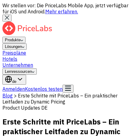
Wir stellen vor: Die PriceLabs Mobile App, jetzt verfügbar
für iOS und Android.
Mehr erfahren.
Produkte
Lösungen
Preispläne
Hotels
Unternehmen
Lernressourcen
de
Anmelden
Kostenlos testen
Blog
>
Erste Schritte mit PriceLabs – Ein praktischer
Leitfaden zu Dynamic Pricing
Product Updates DE
Erste Schritte mit PriceLabs – Ein
praktischer Leitfaden zu Dynamic