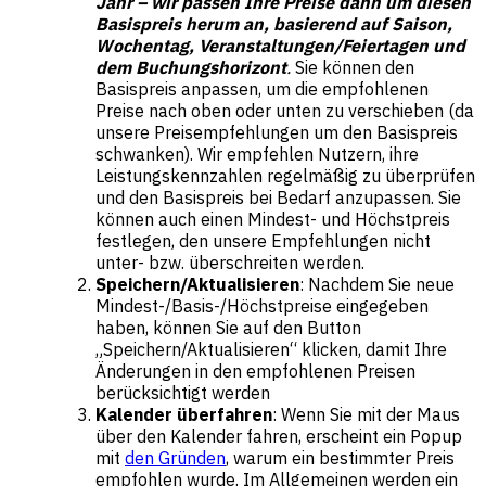
Jahr – wir passen Ihre Preise dann um diesen
Basispreis herum an, basierend auf Saison,
Wochentag, Veranstaltungen/Feiertagen und
dem Buchungshorizont
.
Sie können den
Basispreis anpassen, um die empfohlenen
Preise nach oben oder unten zu verschieben (da
unsere Preisempfehlungen um den Basispreis
schwanken). Wir empfehlen Nutzern, ihre
Leistungskennzahlen regelmäßig zu überprüfen
und den Basispreis bei Bedarf anzupassen. Sie
können auch einen Mindest- und Höchstpreis
festlegen, den unsere Empfehlungen nicht
unter- bzw. überschreiten werden.
Speichern/Aktualisieren
: Nachdem Sie neue
Mindest-/Basis-/Höchstpreise eingegeben
haben, können Sie auf den Button
„Speichern/Aktualisieren“ klicken, damit Ihre
Änderungen in den empfohlenen Preisen
berücksichtigt werden
Kalender überfahren
: Wenn Sie mit der Maus
über den Kalender fahren, erscheint ein Popup
mit
den Gründen
, warum ein bestimmter Preis
empfohlen wurde. Im Allgemeinen werden ein