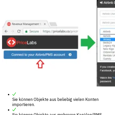
Sie können Objekte aus beliebig vielen Konten
importieren.
Sie können Objekte aus mehreren Kanälen/PMS