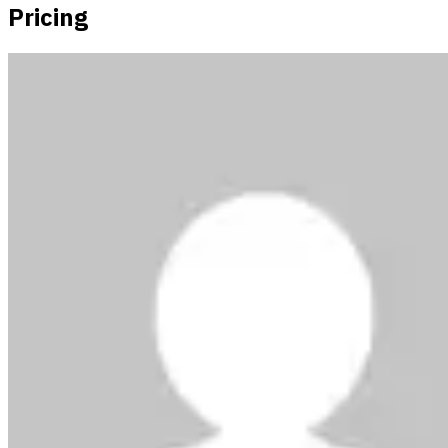
Pricing