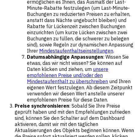
ermöglichen es Ihnen, das Ausmaß der Last-
Minute-Rabatte festzulegen (um Last-Minute-
Buchungen zu reduzierten Preisen zu erhalten,
anstatt dass Nächte ungebucht bleiben) und
Rabatte für Lückenzeit zwischen Buchungen
einzurichten (um kurze Lücken zwischen zwei
Buchungen zu füllen, die schwerer zu belegen
sind), sowie Regeln zur dynamischen Anpassung
Ihrer
Mindestaufenthaltseinstellungen
.
Datumsabhängige Anpassungen
: Wissen Sie
etwas, das wir nicht wissen? Sie können auf
Daten klicken und ziehen, um
unsere
empfohlenen Preise und/oder den
Mindestaufenthalt zu überschreiben
und Ihren
eigenen Wert festzulegen. Ab diesem Zeitpunkt
verwenden wir diesen Wert anstelle unserer
empfohlenen Preise für diese Daten.
Preise synchronisieren
: Sobald Sie Ihre Preise
geprüft haben und mit den Empfehlungen zufrieden
sind, können Sie den Schalter auf dem Dashboard
aktivieren, damit wir mit den täglichen
Aktualisierungen des Objekts beginnen können. Wenn
die Preise sofort aktualisiert werden sollen, klicken