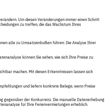
verändern. Um diesen Veränderungen immer einen Schritt
tscheidungen zu treffen, die das Wachstum Ihres
nen alle zu Umsatzeinbußen führen. Die Analyse Ihrer
Datenanalyse können Sie sehen, wie sich Ihre Preise zu
chtbar machen. Mit diesen Erkenntnissen lassen sich
 Empfehlungen und liefern konkrete Belege, wenn Preise
prung gegenüber der Konkurrenz. Die manuelle Datenerhebung
tenanalyse für Ihre Ferienvermietungen erheblich.