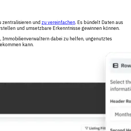
u zentralisieren und
zu vereinfachen
. Es bündelt Daten aus
 erstellen und umsetzbare Erkenntnisse gewinnen können.
e, Immobilienverwaltern dabei zu helfen, ungenutztes
gutekommen kann.