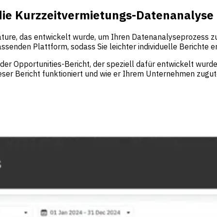
 die Kurzzeitvermietungs-Datenanalyse
eature, das entwickelt wurde, um Ihren Datenanalyseprozess z
senden Plattform, sodass Sie leichter individuelle Berichte
der Opportunities-Bericht, der speziell dafür entwickelt wurd
 dieser Bericht funktioniert und wie er Ihrem Unternehmen zu