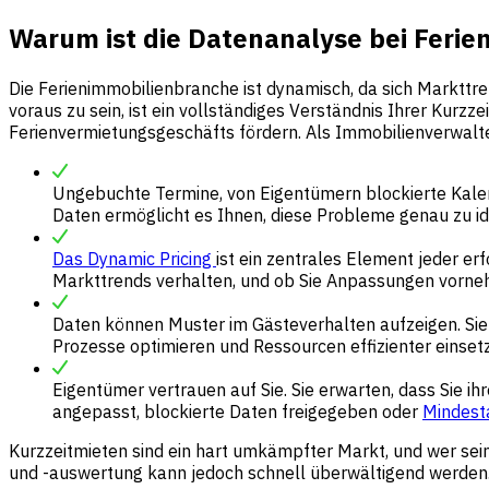
Warum ist die Datenanalyse bei Ferie
Die Ferienimmobilienbranche ist dynamisch, da sich Marktt
voraus zu sein, ist ein vollständiges Verständnis Ihrer Kurzz
Ferienvermietungsgeschäfts fördern. Als Immobilienverwalter
Ungebuchte Termine, von Eigentümern blockierte Kalen
Daten ermöglicht es Ihnen, diese Probleme genau zu i
Das Dynamic Pricing
ist ein zentrales Element jeder er
Markttrends verhalten, und ob Sie Anpassungen vorn
Daten können Muster im Gästeverhalten aufzeigen. Si
Prozesse optimieren und Ressourcen effizienter einset
Eigentümer vertrauen auf Sie. Sie erwarten, dass Sie 
angepasst, blockierte Daten freigegeben oder
Mindest
Kurzzeitmieten sind ein hart umkämpfter Markt, und wer se
und -auswertung kann jedoch schnell überwältigend werden. 