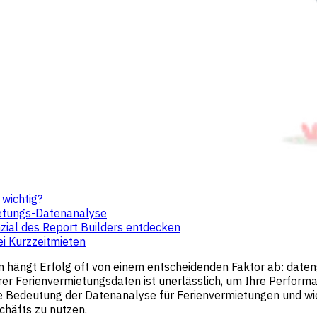
wichtig?
mietungs-Datenanalyse
nzial des Report Builders entdecken
ei Kurzzeitmieten
 hängt Erfolg oft von einem entscheidenden Faktor ab: daten
hrer Ferienvermietungsdaten ist unerlässlich, um Ihre Perfor
 Bedeutung der Datenanalyse für Ferienvermietungen und wi
chäfts zu nutzen.