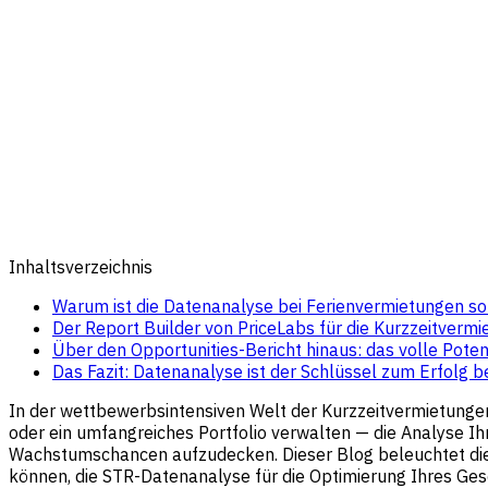
Inhaltsverzeichnis
Warum ist die Datenanalyse bei Ferienvermietungen so 
Der Report Builder von PriceLabs für die Kurzzeitver
Über den Opportunities-Bericht hinaus: das volle Pote
Das Fazit: Datenanalyse ist der Schlüssel zum Erfolg b
In der wettbewerbsintensiven Welt der Kurzzeitvermietungen
oder ein umfangreiches Portfolio verwalten — die Analyse I
Wachstumschancen aufzudecken. Dieser Blog beleuchtet die
können, die STR-Datenanalyse für die Optimierung Ihres Ges