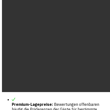
Premium-Lagepreise:
Bewertungen offenbaren
häufig die Präferenzen der Gäste für bestimmte