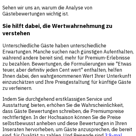
Sehen wir uns an, warum die Analyse von
Gästebewertungen wichtig ist.
Sie hilft dabei, die Wertwahrnehmung zu
verstehen
Unterschiedliche Gäste haben unterschiedliche
Erwartungen. Manche suchen nach günstigen Aufenthalten,
während andere bereit sind, mehr für Premium-Erlebnisse
zu bezahlen. Bewertungen, die Formulierungen wie "Etwas
teuer, aber definitiv jeden Cent wert" enthalten, helfen
Ihnen dabei, den wahrgenommenen Wert Ihrer Unterkunft
einzuschätzen und Ihre Preisgestaltung für künftige Gäste
zu verfeinern.
Indem Sie durchgehend erstklassigen Service und
Ausstattung bieten, erhöhen Sie die Wahrscheinlichkeit,
dass Gäste Bewertungen schreiben, die Premiumpreise
rechtfertigen. In der Hochsaison können Sie die Preise
selbstbewusst anheben und diese Bewertungen in Ihren
Inseraten hervorheben, um Gäste anzusprechen, die bereit
sind, für Qualität zu zahlen. Und Reisende sind
3,9-mal