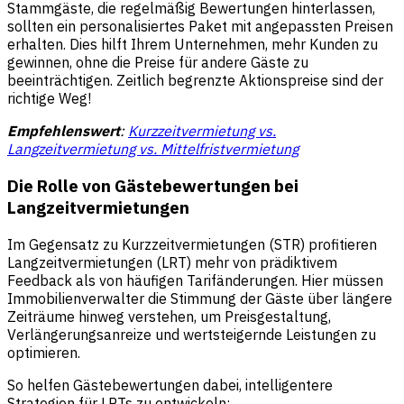
Stammgäste, die regelmäßig Bewertungen hinterlassen,
sollten ein personalisiertes Paket mit angepassten Preisen
erhalten. Dies hilft Ihrem Unternehmen, mehr Kunden zu
gewinnen, ohne die Preise für andere Gäste zu
beeinträchtigen. Zeitlich begrenzte Aktionspreise sind der
richtige Weg!
Empfehlenswert
:
Kurzzeitvermietung vs.
Langzeitvermietung vs. Mittelfristvermietung
Die Rolle von Gästebewertungen bei
Langzeitvermietungen
Im Gegensatz zu Kurzzeitvermietungen (STR) profitieren
Langzeitvermietungen (LRT) mehr von prädiktivem
Feedback als von häufigen Tarifänderungen. Hier müssen
Immobilienverwalter die Stimmung der Gäste über längere
Zeiträume hinweg verstehen, um Preisgestaltung,
Verlängerungsanreize und wertsteigernde Leistungen zu
optimieren.
So helfen Gästebewertungen dabei, intelligentere
Strategien für LRTs zu entwickeln: