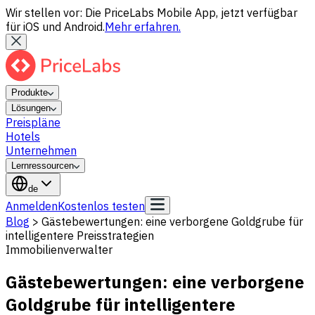
Wir stellen vor: Die PriceLabs Mobile App, jetzt verfügbar
für iOS und Android.
Mehr erfahren.
Produkte
Lösungen
Preispläne
Hotels
Unternehmen
Lernressourcen
de
Anmelden
Kostenlos testen
Blog
>
Gästebewertungen: eine verborgene Goldgrube für
intelligentere Preisstrategien
Immobilienverwalter
Gästebewertungen: eine verborgene
Goldgrube für intelligentere