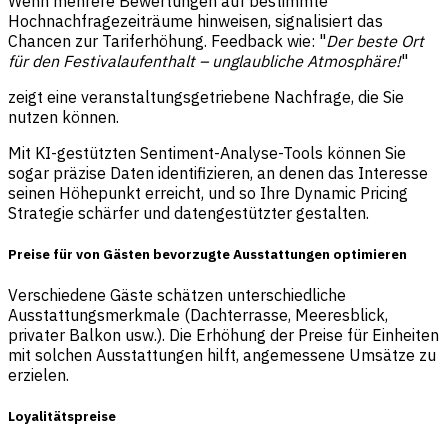
Wenn mehrere Bewertungen auf bestimmte
Hochnachfragezeiträume hinweisen, signalisiert das
Chancen zur Tariferhöhung. Feedback wie: "
Der beste Ort
für den Festivalaufenthalt – unglaubliche Atmosphäre!
"
zeigt eine veranstaltungsgetriebene Nachfrage, die Sie
nutzen können.
Mit KI-gestützten Sentiment-Analyse-Tools können Sie
sogar präzise Daten identifizieren, an denen das Interesse
seinen Höhepunkt erreicht, und so Ihre Dynamic Pricing
Strategie schärfer und datengestützter gestalten.
Preise für von Gästen bevorzugte Ausstattungen optimieren
Verschiedene Gäste schätzen unterschiedliche
Ausstattungsmerkmale (Dachterrasse, Meeresblick,
privater Balkon usw.). Die Erhöhung der Preise für Einheiten
mit solchen Ausstattungen hilft, angemessene Umsätze zu
erzielen.
Loyalitätspreise