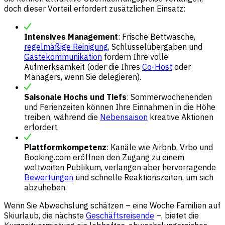
doch dieser Vorteil erfordert zusätzlichen Einsatz:
Intensives Management
: Frische Bettwäsche,
regelmäßige Reinigung
, Schlüsselübergaben und
Gästekommunikation
fordern Ihre volle
Aufmerksamkeit (oder die Ihres
Co-Host
oder
Managers, wenn Sie delegieren).
Saisonale Hochs und Tiefs
: Sommerwochenenden
und Ferienzeiten können Ihre Einnahmen in die Höhe
treiben, während die
Nebensaison
kreative Aktionen
erfordert.
Plattformkompetenz
: Kanäle wie Airbnb, Vrbo und
Booking.com eröffnen den Zugang zu einem
weltweiten Publikum, verlangen aber hervorragende
Bewertungen
und schnelle Reaktionszeiten, um sich
abzuheben.
Wenn Sie Abwechslung schätzen – eine Woche Familien auf
Skiurlaub, die nächste
Geschäftsreisende
–, bietet die