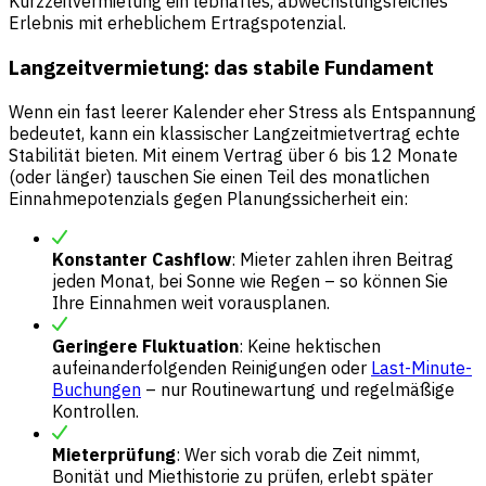
Kurzzeitvermietung ein lebhaftes, abwechslungsreiches
Erlebnis mit erheblichem Ertragspotenzial.
Langzeitvermietung: das stabile Fundament
Wenn ein fast leerer Kalender eher Stress als Entspannung
bedeutet, kann ein klassischer Langzeitmietvertrag echte
Stabilität bieten. Mit einem Vertrag über 6 bis 12 Monate
(oder länger) tauschen Sie einen Teil des monatlichen
Einnahmepotenzials gegen Planungssicherheit ein:
Konstanter Cashflow
: Mieter zahlen ihren Beitrag
jeden Monat, bei Sonne wie Regen – so können Sie
Ihre Einnahmen weit vorausplanen.
Geringere Fluktuation
: Keine hektischen
aufeinanderfolgenden Reinigungen oder
Last-Minute-
Buchungen
– nur Routinewartung und regelmäßige
Kontrollen.
Mieterprüfung
: Wer sich vorab die Zeit nimmt,
Bonität und Miethistorie zu prüfen, erlebt später