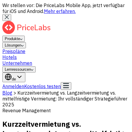
Wir stellen vor: Die PriceLabs Mobile App, jetzt verfügbar
für iOS und Android.
Mehr erfahren.
Produkte
Lösungen
Preispläne
Hotels
Unternehmen
Lernressourcen
de
Anmelden
Kostenlos testen
Blog
>
Kurzzeitvermietung vs. Langzeitvermietung vs.
mittelfristige Vermietung: Ihr vollständiger Strategieführer
2025
Revenue Management
Kurzzeitvermietung vs.