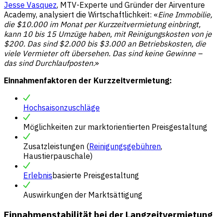
Jesse Vasquez
, MTV-Experte und Gründer der Airventure
Academy, analysiert die Wirtschaftlichkeit: «
Eine Immobilie,
die $10.000 im Monat per Kurzzeitvermietung einbringt,
kann 10 bis 15 Umzüge haben, mit Reinigungskosten von je
$200. Das sind $2.000 bis $3.000 an Betriebskosten, die
viele Vermieter oft übersehen. Das sind keine Gewinne –
das sind Durchlaufposten.
»
Einnahmenfaktoren der Kurzzeitvermietung:
Hochsaisonzuschläge
Möglichkeiten zur marktorientierten Preisgestaltung
Zusatzleistungen (
Reinigungsgebühren
,
Haustierpauschale)
Erlebnis
basierte Preisgestaltung
Auswirkungen der Marktsättigung
Einnahmenstabilität bei der Langzeitvermietung