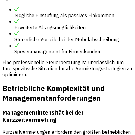
Mögliche Einstufung als passives Einkommen
Erweiterte Abzugsmöglichkeiten
Steuerliche Vorteile bei der Möbelabschreibung
Spesenmanagement für Firmenkunden
Eine professionelle Steuerberatung ist unerlässlich, um
Ihre spezifische Situation für alle Vermietungsstrategien zu
optimieren.
Betriebliche Komplexität und
Managementanforderungen
Managementintensität bei der
Kurzzeitvermietung
Kurzzeitvermietungen erfordern den größten betrieblichen