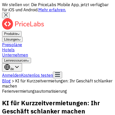
Wir stellen vor: Die PriceLabs Mobile App, jetzt verfügbar
für iOS und Android.
Mehr erfahren.
Produkte
Lösungen
Preispläne
Hotels
Unternehmen
Lernressourcen
de
Anmelden
Kostenlos testen
Blog
>
KI für Kurzzeitvermietungen: Ihr Geschäft schlanker
machen
Ferienvermietungsautomatisierung
KI für Kurzzeitvermietungen: Ihr
Geschäft schlanker machen