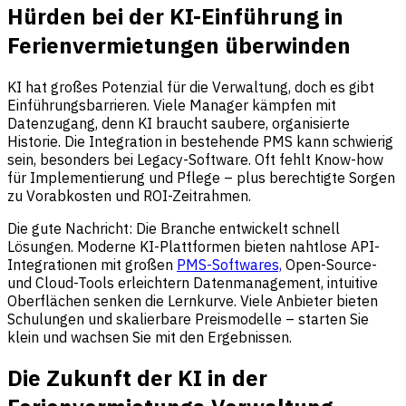
Hürden bei der KI-Einführung in
Ferienvermietungen überwinden
KI hat großes Potenzial für die Verwaltung, doch es gibt
Einführungsbarrieren. Viele Manager kämpfen mit
Datenzugang, denn KI braucht saubere, organisierte
Historie. Die Integration in bestehende PMS kann schwierig
sein, besonders bei Legacy-Software. Oft fehlt Know-how
für Implementierung und Pflege – plus berechtigte Sorgen
zu Vorabkosten und ROI-Zeitrahmen.
Die gute Nachricht: Die Branche entwickelt schnell
Lösungen. Moderne KI-Plattformen bieten nahtlose API-
Integrationen mit großen
PMS-Softwares,
Open-Source-
und Cloud-Tools erleichtern Datenmanagement, intuitive
Oberflächen senken die Lernkurve. Viele Anbieter bieten
Schulungen und skalierbare Preismodelle – starten Sie
klein und wachsen Sie mit den Ergebnissen.
Die Zukunft der KI in der