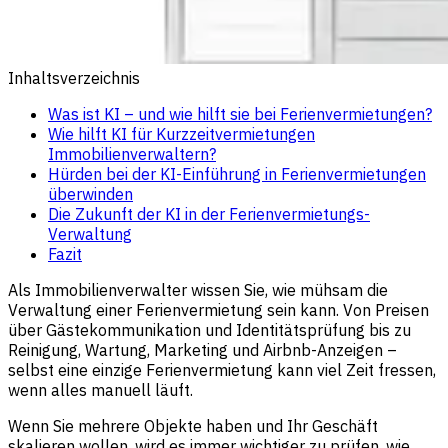
Inhaltsverzeichnis
Was ist KI – und wie hilft sie bei Ferienvermietungen?
Wie hilft KI für Kurzzeitvermietungen
Immobilienverwaltern?
Hürden bei der KI-Einführung in Ferienvermietungen
überwinden
Die Zukunft der KI in der Ferienvermietungs-
Verwaltung
Fazit
Als Immobilienverwalter wissen Sie, wie mühsam die
Verwaltung einer Ferienvermietung sein kann. Von Preisen
über Gästekommunikation und Identitätsprüfung bis zu
Reinigung, Wartung, Marketing und Airbnb-Anzeigen –
selbst eine einzige Ferienvermietung kann viel Zeit fressen,
wenn alles manuell läuft.
Wenn Sie mehrere Objekte haben und Ihr Geschäft
skalieren wollen, wird es immer wichtiger zu prüfen, wie