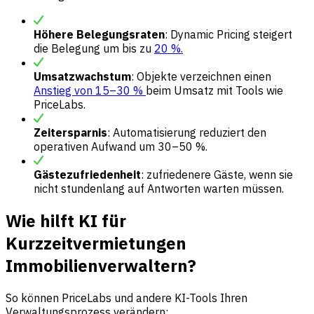
Höhere Belegungsraten
: Dynamic Pricing steigert
die Belegung um bis zu
20 %.
Umsatzwachstum
: Objekte verzeichnen einen
Anstieg von 15–30 %
beim Umsatz mit Tools wie
PriceLabs.
Zeitersparnis
: Automatisierung reduziert den
operativen Aufwand um 30–50 %.
Gästezufriedenheit
: zufriedenere Gäste, wenn sie
nicht stundenlang auf Antworten warten müssen.
Wie hilft KI für
Kurzzeitvermietungen
Immobilienverwaltern?
So können PriceLabs und andere KI-Tools Ihren
Verwaltungsprozess verändern: