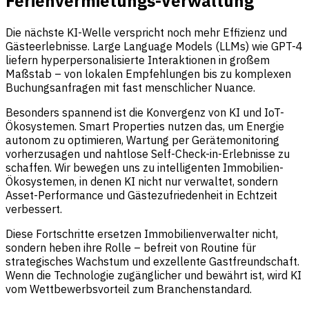
Ferienvermietungs-Verwaltung
Die nächste KI-Welle verspricht noch mehr Effizienz und
Gästeerlebnisse. Large Language Models (LLMs) wie GPT-4
liefern hyperpersonalisierte Interaktionen in großem
Maßstab – von lokalen Empfehlungen bis zu komplexen
Buchungsanfragen mit fast menschlicher Nuance.
Besonders spannend ist die Konvergenz von KI und IoT-
Ökosystemen. Smart Properties nutzen das, um Energie
autonom zu optimieren, Wartung per Gerätemonitoring
vorherzusagen und nahtlose Self-Check-in-Erlebnisse zu
schaffen. Wir bewegen uns zu intelligenten Immobilien-
Ökosystemen, in denen KI nicht nur verwaltet, sondern
Asset-Performance und Gästezufriedenheit in Echtzeit
verbessert.
Diese Fortschritte ersetzen Immobilienverwalter nicht,
sondern heben ihre Rolle – befreit von Routine für
strategisches Wachstum und exzellente Gastfreundschaft.
Wenn die Technologie zugänglicher und bewährt ist, wird KI
vom Wettbewerbsvorteil zum Branchenstandard.