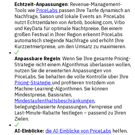
Echtzeit-Anpassungen
: Revenue-Management-
Tools wie
PriceLabs
passen Ihre Tarife dynamisch an
Nachfrage, Saison und lokale Events an. PriceLabs
nutzt Echtzeitdaten von Airbnb, booking.com, Vrbo
und KeyData für optimale Nachtpreise. Bei einem
großen Festival in Ihrer Region erkennt PriceLabs
automatisch steigende Nachfrage und erhöht Ihre
Kurzzeitmietpreise, um den Umsatz zu maximieren.
Anpassbare Regeln
: Wenn Sie Ihre gesamte Pricing-
Strategie nicht einem Algorithmus überlassen wollen,
nutzen Sie die erweiterten Anpassungen von
PriceLabs. Sie behalten die volle Kontrolle über Ihre
Pricing-Strategie
und profitieren trotzdem von
Machine-Learning-Algorithmen. Sie können
Mindestpreise, Basisraten,
Mindestaufenthaltsbeschränkungen
,
belegungsbasierte Anpassungen, Fernpreise und
Last-Minute-Rabatte festlegen – passend zu Ihren
Zielen.
AI-Einblicke:
die AI-Einblicke von PriceLabs
helfen,