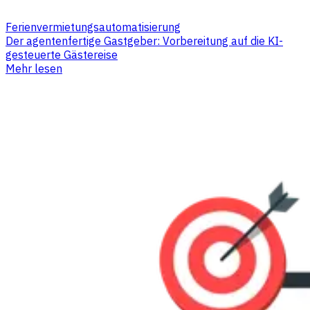
Ferienvermietungsautomatisierung
Der agentenfertige Gastgeber: Vorbereitung auf die KI-
gesteuerte Gästereise
Mehr lesen