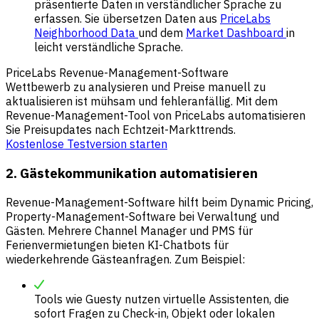
präsentierte Daten in verständlicher Sprache zu
erfassen. Sie übersetzen Daten aus
PriceLabs
Neighborhood Data
und dem
Market Dashboard
in
leicht verständliche Sprache.
PriceLabs Revenue-Management-Software
Wettbewerb zu analysieren und Preise manuell zu
aktualisieren ist mühsam und fehleranfällig. Mit dem
Revenue-Management-Tool von PriceLabs automatisieren
Sie Preisupdates nach Echtzeit-Markttrends.
Kostenlose Testversion starten
2. Gästekommunikation automatisieren
Revenue-Management-Software hilft beim Dynamic Pricing,
Property-Management-Software bei Verwaltung und
Gästen. Mehrere Channel Manager und PMS für
Ferienvermietungen bieten KI-Chatbots für
wiederkehrende Gästeanfragen. Zum Beispiel:
Tools wie Guesty nutzen virtuelle Assistenten, die
sofort Fragen zu Check-in, Objekt oder lokalen