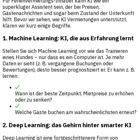
Für Ferienvermietungs-Inhaber kann KI wie ein
superkluger Assistent sein, der bei Preisen,
Gästenachrichten und sogar beim Zustand der Unterkunft
hilft. Bevor wir sehen, wie KI Vermietungen unterstützt,
klären wir kurz einige Begriffe.
1. Machine Learning: KI, die aus Erfahrung lernt
Stellen Sie sich Machine Learning vor wie das Trainieren
eines Hundes – nur dass es ein Computer ist. Je mehr
Daten er sieht (z. B. vergangene Buchungen oder
Bewertungen), desto besser prognostiziert er. Er kann z. B.
lernen:
Wann ist der beste Zeitpunkt, Mietpreise zu erhöhen
oder zu senken?
Welche Gäste buchen am wahrscheinlichsten erneut?
2. Deep Learning: das Gehirn hinter smarter KI
Deep Learning ist eine fortgeschrittenere Form von