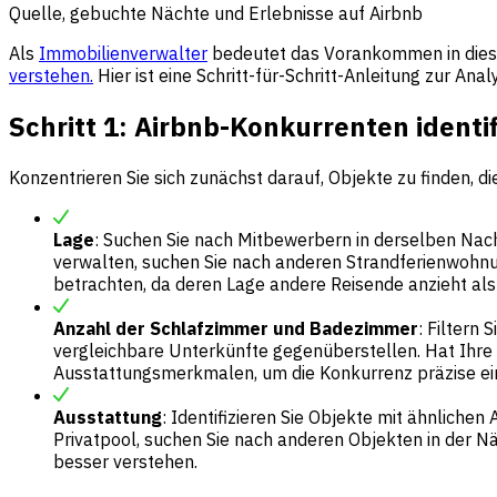
Quelle, gebuchte Nächte und Erlebnisse auf Airbnb
Als
Immobilienverwalter
bedeutet das Vorankommen in diese
verstehen.
Hier ist eine Schritt-für-Schritt-Anleitung zur An
Schritt 1: Airbnb-Konkurrenten identif
Konzentrieren Sie sich zunächst darauf, Objekte zu finden, d
Lage
: Suchen Sie nach Mitbewerbern in derselben Nach
verwalten, suchen Sie nach anderen Strandferienwohnung
betrachten, da deren Lage andere Reisende anzieht als 
Anzahl der Schlafzimmer und Badezimmer
: Filtern
vergleichbare Unterkünfte gegenüberstellen. Hat Ihre
Ausstattungsmerkmalen, um die Konkurrenz präzise ei
Ausstattung
: Identifizieren Sie Objekte mit ähnliche
Privatpool, suchen Sie nach anderen Objekten in der N
besser verstehen.