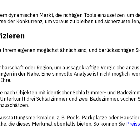
m dynamischen Markt, die richtigen Tools einzusetzen, um di
alyse der Konkurrenz, um voraus zu bleiben und sicherzustellen
izieren
ie Ihrem eigenen möglichst ähnlich sind, und berücksichtigen S
barschaft oder Region, um aussagekräftige Vergleiche anzuste
en in der Nähe. Eine sinnvolle Analyse ist nicht möglich, we
Ihre.
 Sie nach Objekten mit identischer Schlafzimmer- und Badezimmer
 Unterkunft drei Schlafzimmer und zwei Badezimmer, suchen 
nzuschätzen.
n Ausstattungsmerkmalen, z. B. Pools, Parkplätze oder Haustier
ähe, die dieses Merkmal ebenfalls bieten. So können Sie
Preiss