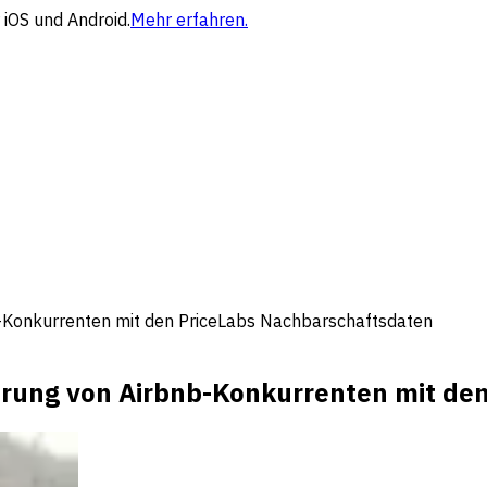
 iOS und Android.
Mehr erfahren.
bnb-Konkurrenten mit den PriceLabs Nachbarschaftsdaten
zierung von Airbnb-Konkurrenten mit d