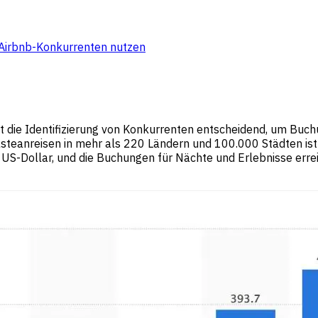
n Airbnb-Konkurrenten nutzen
t die Identifizierung von Konkurrenten entscheidend, um Buc
eanreisen in mehr als 220 Ländern und 100.000 Städten ist e
S-Dollar, und die Buchungen für Nächte und Erlebnisse errei