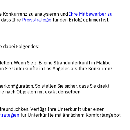
e Konkurrenz zu analysieren und
Ihre Mitbewerber zu
, dass Ihre
Preisstrategie
für den Erfolg optimiert ist.
ie dabei Folgendes:
llen. Wenn Sie z. B. eine Strandunterkunft in Malibu
nn Sie Unterkünfte in Los Angeles als Ihre Konkurrenz
konfiguration. So stellen Sie sicher, dass Sie direkt
Sie nach Objekten mit exakt denselben
freundlichkeit. Verfügt Ihre Unterkunft über einen
trategien
für Unterkünfte mit ähnlichem Komfortangebot