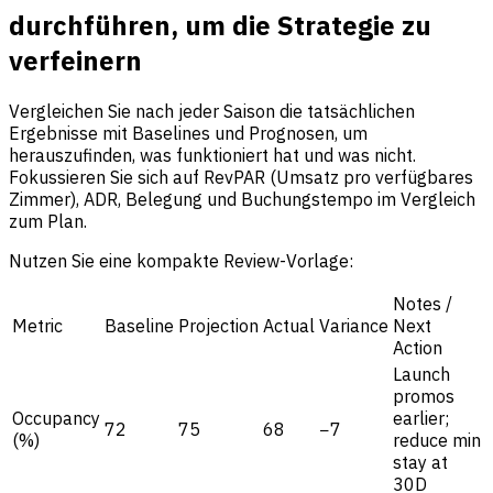
durchführen, um die Strategie zu
verfeinern
Vergleichen Sie nach jeder Saison die tatsächlichen
Ergebnisse mit Baselines und Prognosen, um
herauszufinden, was funktioniert hat und was nicht.
Fokussieren Sie sich auf RevPAR (Umsatz pro verfügbares
Zimmer), ADR, Belegung und Buchungstempo im Vergleich
zum Plan.
Nutzen Sie eine kompakte Review-Vorlage:
Notes /
Metric
Baseline
Projection
Actual
Variance
Next
Action
Launch
promos
Occupancy
earlier;
72
75
68
−7
(%)
reduce min
stay at
30D