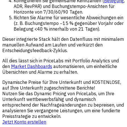
Konfigurieren Sie gemeinsame Kennzahlen (
Belegung
,
ADR, RevPAR) und Buchungstempo-Ansichten für
Horizonte von 7/30/60/90 Tagen.
Richten Sie Alarme für wesentliche Abweichungen ein
(z. B. Buchungstempo −15 % gegenüber Vorjahr oder
Belegung <40 % innerhalb von 21 Tagen).
Dieser integrierte Stack hält den Datenfluss mit minimalem
manuellen Aufwand am Laufen und verkürzt den
Entscheidungsfeedback-Zyklus.
All dies lässt sich in PriceLabs mit Portfolio Analytics und
den
Market Dashboards
automatisieren, um einheitliche
Übersichten und Alarme zu erhalten.
Dynamische Preise für Ihre Unterkunft und KOSTENLOSE,
auf Ihre Unterkunft zugeschnittene Berichte!
Nutzen Sie das Dynamic Pricing von PriceLabs, um Ihre
Unterkunft wettbewerbsfähig und dynamisch
entsprechend der Nachfrageänderungen zu bepreisen, und
analysieren Sie vergangene Leistungen, um eine fundierte
Preisstrategie zu entwickeln.
Jetzt Konto erstellen