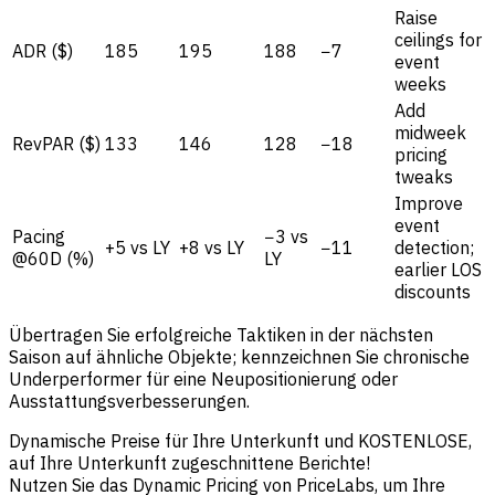
Raise
ceilings for
ADR ($)
185
195
188
−7
event
weeks
Add
midweek
RevPAR ($)
133
146
128
−18
pricing
tweaks
Improve
event
Pacing
−3 vs
+5 vs LY
+8 vs LY
−11
detection;
@60D (%)
LY
earlier LOS
discounts
Übertragen Sie erfolgreiche Taktiken in der nächsten
Saison auf ähnliche Objekte; kennzeichnen Sie chronische
Underperformer für eine Neupositionierung oder
Ausstattungsverbesserungen.
Dynamische Preise für Ihre Unterkunft und KOSTENLOSE,
auf Ihre Unterkunft zugeschnittene Berichte!
Nutzen Sie das Dynamic Pricing von PriceLabs, um Ihre