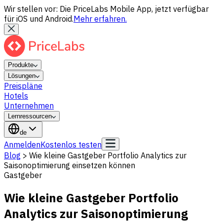
Wir stellen vor: Die PriceLabs Mobile App, jetzt verfügbar
für iOS und Android.
Mehr erfahren.
Produkte
Lösungen
Preispläne
Hotels
Unternehmen
Lernressourcen
de
Anmelden
Kostenlos testen
Blog
>
Wie kleine Gastgeber Portfolio Analytics zur
Saisonoptimierung einsetzen können
Gastgeber
Wie kleine Gastgeber Portfolio
Analytics zur Saisonoptimierung