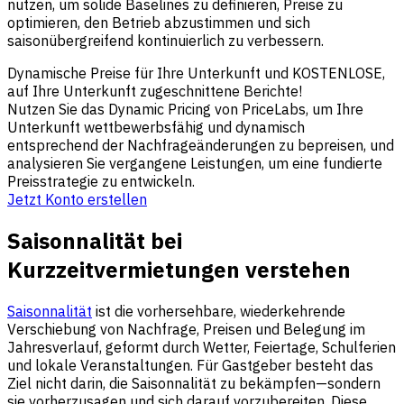
nutzen, um solide Baselines zu definieren, Preise zu
optimieren, den Betrieb abzustimmen und sich
saisonübergreifend kontinuierlich zu verbessern.
Dynamische Preise für Ihre Unterkunft und KOSTENLOSE,
auf Ihre Unterkunft zugeschnittene Berichte!
Nutzen Sie das Dynamic Pricing von PriceLabs, um Ihre
Unterkunft wettbewerbsfähig und dynamisch
entsprechend der Nachfrageänderungen zu bepreisen, und
analysieren Sie vergangene Leistungen, um eine fundierte
Preisstrategie zu entwickeln.
Jetzt Konto erstellen
Saisonnalität bei
Kurzzeitvermietungen verstehen
Saisonnalität
ist die vorhersehbare, wiederkehrende
Verschiebung von Nachfrage, Preisen und Belegung im
Jahresverlauf, geformt durch Wetter, Feiertage, Schulferien
und lokale Veranstaltungen. Für Gastgeber besteht das
Ziel nicht darin, die Saisonnalität zu bekämpfen—sondern
sie vorherzusagen und sich darauf vorzubereiten. Diese