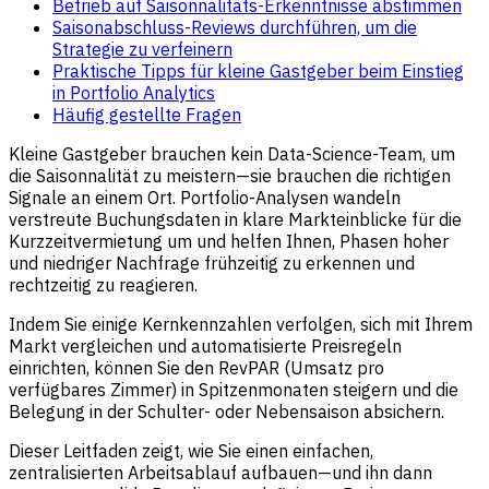
Betrieb auf Saisonnalitäts-Erkenntnisse abstimmen
Saisonabschluss-Reviews durchführen, um die
Strategie zu verfeinern
Praktische Tipps für kleine Gastgeber beim Einstieg
in Portfolio Analytics
Häufig gestellte Fragen
Kleine Gastgeber brauchen kein Data-Science-Team, um
die Saisonnalität zu meistern—sie brauchen die richtigen
Signale an einem Ort. Portfolio-Analysen wandeln
verstreute Buchungsdaten in klare Markteinblicke für die
Kurzzeitvermietung um und helfen Ihnen, Phasen hoher
und niedriger Nachfrage frühzeitig zu erkennen und
rechtzeitig zu reagieren.
Indem Sie einige Kernkennzahlen verfolgen, sich mit Ihrem
Markt vergleichen und automatisierte Preisregeln
einrichten, können Sie den RevPAR (Umsatz pro
verfügbares Zimmer) in Spitzenmonaten steigern und die
Belegung in der Schulter- oder Nebensaison absichern.
Dieser Leitfaden zeigt, wie Sie einen einfachen,
zentralisierten Arbeitsablauf aufbauen—und ihn dann