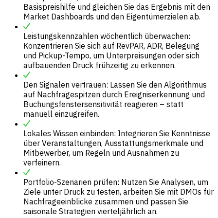
Basispreishilfe und gleichen Sie das Ergebnis mit den
Market Dashboards und den Eigentümerzielen ab.
Leistungskennzahlen wöchentlich überwachen:
Konzentrieren Sie sich auf RevPAR, ADR, Belegung
und Pickup-Tempo, um Unterpreisungen oder sich
aufbauenden Druck frühzeitig zu erkennen.
Den Signalen vertrauen: Lassen Sie den Algorithmus
auf Nachfragespitzen durch Ereigniserkennung und
Buchungsfenstersensitivität reagieren – statt
manuell einzugreifen.
Lokales Wissen einbinden: Integrieren Sie Kenntnisse
über Veranstaltungen, Ausstattungsmerkmale und
Mitbewerber, um Regeln und Ausnahmen zu
verfeinern.
Portfolio-Szenarien prüfen: Nutzen Sie Analysen, um
Ziele unter Druck zu testen, arbeiten Sie mit DMOs für
Nachfrageeinblicke zusammen und passen Sie
saisonale Strategien vierteljährlich an.