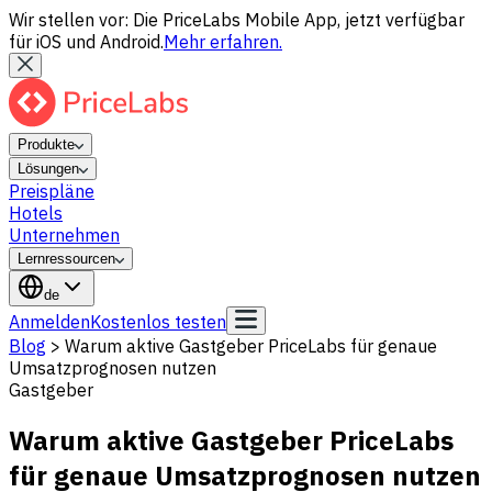
Wir stellen vor: Die PriceLabs Mobile App, jetzt verfügbar
für iOS und Android.
Mehr erfahren.
Produkte
Lösungen
Preispläne
Hotels
Unternehmen
Lernressourcen
de
Anmelden
Kostenlos testen
Blog
>
Warum aktive Gastgeber PriceLabs für genaue
Umsatzprognosen nutzen
Gastgeber
Warum aktive Gastgeber PriceLabs
für genaue Umsatzprognosen nutzen