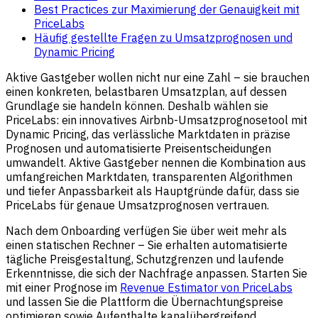
Best Practices zur Maximierung der Genauigkeit mit
PriceLabs
Häufig gestellte Fragen zu Umsatzprognosen und
Dynamic Pricing
Aktive Gastgeber wollen nicht nur eine Zahl – sie brauchen
einen konkreten, belastbaren Umsatzplan, auf dessen
Grundlage sie handeln können. Deshalb wählen sie
PriceLabs: ein innovatives Airbnb-Umsatzprognosetool mit
Dynamic Pricing, das verlässliche Marktdaten in präzise
Prognosen und automatisierte Preisentscheidungen
umwandelt. Aktive Gastgeber nennen die Kombination aus
umfangreichen Marktdaten, transparenten Algorithmen
und tiefer Anpassbarkeit als Hauptgründe dafür, dass sie
PriceLabs für genaue Umsatzprognosen vertrauen.
Nach dem Onboarding verfügen Sie über weit mehr als
einen statischen Rechner – Sie erhalten automatisierte
tägliche Preisgestaltung, Schutzgrenzen und laufende
Erkenntnisse, die sich der Nachfrage anpassen. Starten Sie
mit einer Prognose im
Revenue Estimator von PriceLabs
und lassen Sie die Plattform die Übernachtungspreise
optimieren sowie Aufenthalte kanalübergreifend