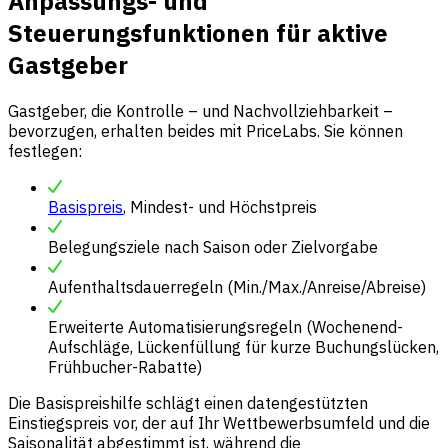
Anpassungs- und
Steuerungsfunktionen für aktive
Gastgeber
Gastgeber, die Kontrolle – und Nachvollziehbarkeit –
bevorzugen, erhalten beides mit PriceLabs. Sie können
festlegen:
Basispreis
, Mindest- und Höchstpreis
Belegungsziele nach Saison oder Zielvorgabe
Aufenthaltsdauerregeln (Min./Max./Anreise/Abreise)
Erweiterte Automatisierungsregeln (Wochenend-
Aufschläge, Lückenfüllung für kurze Buchungslücken,
Frühbucher-Rabatte)
Die Basispreishilfe schlägt einen datengestützten
Einstiegspreis vor, der auf Ihr Wettbewerbsumfeld und die
Saisonalität abgestimmt ist, während die