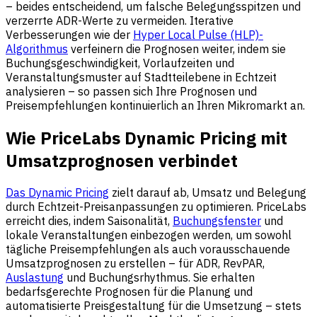
– beides entscheidend, um falsche Belegungsspitzen und
verzerrte ADR-Werte zu vermeiden. Iterative
Verbesserungen wie der
Hyper Local Pulse (HLP)-
Algorithmus
verfeinern die Prognosen weiter, indem sie
Buchungsgeschwindigkeit, Vorlaufzeiten und
Veranstaltungsmuster auf Stadtteilebene in Echtzeit
analysieren – so passen sich Ihre Prognosen und
Preisempfehlungen kontinuierlich an Ihren Mikromarkt an.
Wie PriceLabs Dynamic Pricing mit
Umsatzprognosen verbindet
Das Dynamic Pricing
zielt darauf ab, Umsatz und Belegung
durch Echtzeit-Preisanpassungen zu optimieren. PriceLabs
erreicht dies, indem Saisonalität,
Buchungsfenster
und
lokale Veranstaltungen einbezogen werden, um sowohl
tägliche Preisempfehlungen als auch vorausschauende
Umsatzprognosen zu erstellen – für ADR, RevPAR,
Auslastung
und Buchungsrhythmus. Sie erhalten
bedarfsgerechte Prognosen für die Planung und
automatisierte Preisgestaltung für die Umsetzung – stets