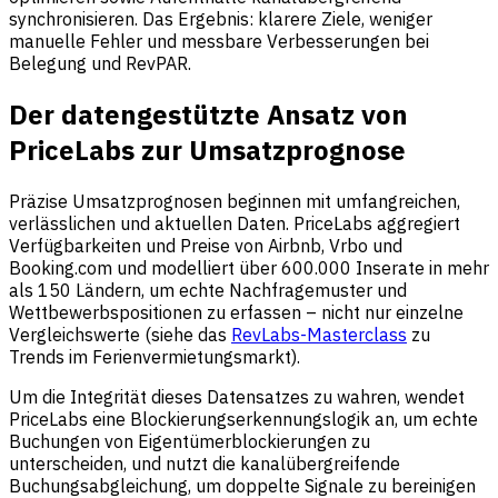
synchronisieren. Das Ergebnis: klarere Ziele, weniger
manuelle Fehler und messbare Verbesserungen bei
Belegung und RevPAR.
Der datengestützte Ansatz von
PriceLabs zur Umsatzprognose
Präzise Umsatzprognosen beginnen mit umfangreichen,
verlässlichen und aktuellen Daten. PriceLabs aggregiert
Verfügbarkeiten und Preise von Airbnb, Vrbo und
Booking.com und modelliert über 600.000 Inserate in mehr
als 150 Ländern, um echte Nachfragemuster und
Wettbewerbspositionen zu erfassen – nicht nur einzelne
Vergleichswerte (siehe das
RevLabs-Masterclass
zu
Trends im Ferienvermietungsmarkt).
Um die Integrität dieses Datensatzes zu wahren, wendet
PriceLabs eine Blockierungserkennungslogik an, um echte
Buchungen von Eigentümerblockierungen zu
unterscheiden, und nutzt die kanalübergreifende
Buchungsabgleichung, um doppelte Signale zu bereinigen