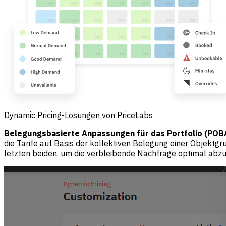
Dynamic Pricing-Lösungen von PriceLabs
Belegungsbasierte Anpassungen für das Portfolio (POB
die Tarife auf Basis der kollektiven Belegung einer Objekt
letzten beiden, um die verbleibende Nachfrage optimal abz