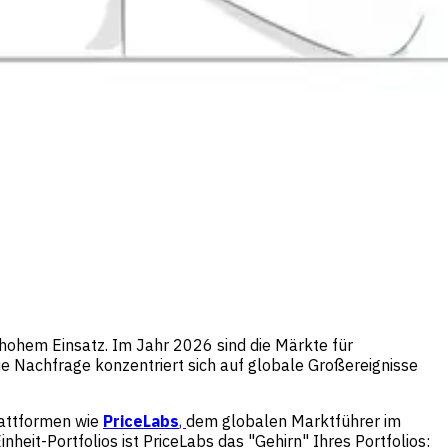
 hohem Einsatz. Im Jahr 2026 sind die Märkte für
ie Nachfrage konzentriert sich auf globale Großereignisse
lattformen wie
PriceLabs
,
dem globalen Marktführer im
nheit-Portfolios ist PriceLabs das "Gehirn" Ihres Portfolios: