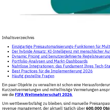
Inhaltsverzeichnis
Einzigartige Preisautomatisierungs-Funktionen für Multi
Der hybride Ansatz: KI-Intelligenz mit menschlicher Au
Dynamic Pricing und benutzerdefinierte Regelsteuerun
Portfolio-Analysen und Markt-Dashboards
Nahtlose Integrationen: das Fundament Ihres Tech-St
Best Practices für die Implementierung 2026
Häufig gestellte Fragen
Ein paar Objekte zu verwalten ist schon eine Herausforderun
Kurzzeitvermietungen und mittelfristige Vermietungen anspr
wie die
FIFA Weltmeisterschaft 2026
.
Um wettbewerbsfähig zu bleiben, sind manuelle Preisanpassu
revenue management, der aktuell täglich über
600.000 Obj