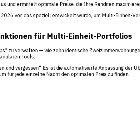
us und ermittelt optimale Preise, die Ihre Renditen maximiere
2026 vor, das speziell entwickelt wurde, um Multi-Einheit-Verw
nktionen für Multi-Einheit-Portfolios
yps" zu verwalten — wie zehn identische Zweizimmerwohnungen
anularen Tools:
len und vergessen". Es ist die automatisierte Anpassung der 
 für jede einzelne Nacht den optimalen Preis zu finden.