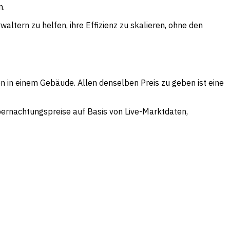
n.
altern zu helfen, ihre Effizienz zu skalieren, ohne den
 in einem Gebäude. Allen denselben Preis zu geben ist eine
Übernachtungspreise auf Basis von Live-Marktdaten,