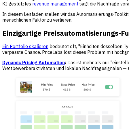
KI-gestütztes
revenue management
sagt die Nachfrage vora
In diesem Leitfaden stellen wir das Automatisierungs-Toolkit 
menschlichen Faktor zu verlieren.
Einzigartige Preisautomatisierungs-Fu
Ein Portfolio skalieren
bedeutet oft, "Einheiten desselben T
verpasste Chance. PriceLabs löst dieses Problem mit hochgr
Dynamic Pricing Automation
:
Das ist mehr als nur "einstel
Wettbewerberaktivitäten und lokalen Nachfragesignalen — um