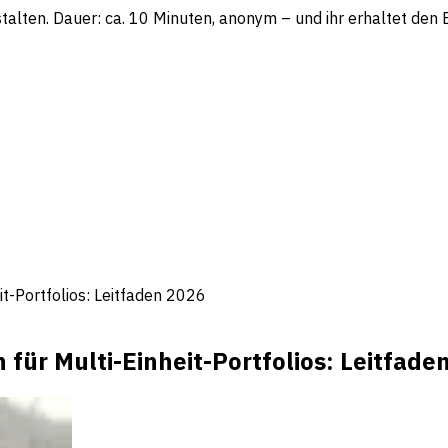
lten. Dauer: ca. 10 Minuten, anonym – und ihr erhaltet den Be
it-Portfolios: Leitfaden 2026
für Multi-Einheit-Portfolios: Leitfade