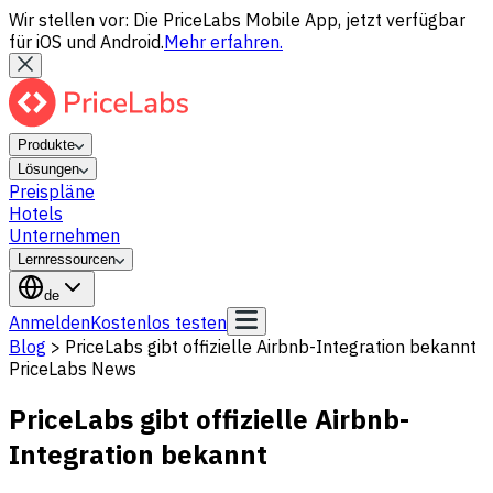
Wir stellen vor: Die PriceLabs Mobile App, jetzt verfügbar
für iOS und Android.
Mehr erfahren.
Produkte
Lösungen
Preispläne
Hotels
Unternehmen
Lernressourcen
de
Anmelden
Kostenlos testen
Blog
>
PriceLabs gibt offizielle Airbnb-Integration bekannt
PriceLabs News
PriceLabs gibt offizielle Airbnb-
Integration bekannt