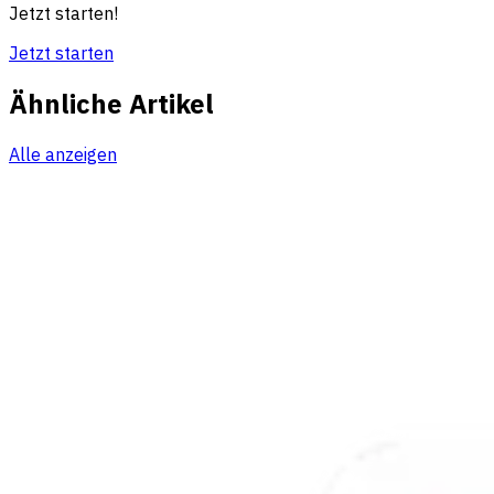
Jetzt starten!
Jetzt starten
Ähnliche Artikel
Alle anzeigen