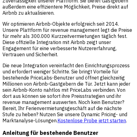
Zuverlässigkeit unserer Plattform. Sie bietet Gastgebern
außerdem eine effizientere Möglichkeit, Preise direkt auf
Airbnb zu aktualisieren.
Wir optimieren Airbnb-Objekte erfolgreich seit 2014.
Unsere Plattform für revenue management legt die Preise
für mehr als 300.000 Kurzzeitvermietungen täglich fest.
Diese offizielle Integration mit Airbnb zeigt unser
Engagement für eine verbesserte Nutzererfahrung,
Vertrauen und Sicherheit.
Die neue Integration vereinfacht den Einrichtungsprozess
und erfordert weniger Schritte. Sie bringt Vorteile für
bestehende PriceLabs-Benutzer und öffnet gleichzeitig
Millionen von Airbnb-Gastgebern die Tür. Jetzt kann jeder
sein Airbnb-Konto nahtlos mit PriceLabs verbinden. Von
dort aus können sie sofort ihre Preisstrategien und ihr
revenue management auswerten. Noch kein Benutzer?
Bereit, Ihr Ferienvermietungsgeschäft auf die nächste
Stufe zu heben? Nutzen Sie unsere Dynamic Pricing- und
Marktanalyse-Lösungen.
Kostenlose Probe jetzt starten
.
Anleitung für bestehende Benutzer