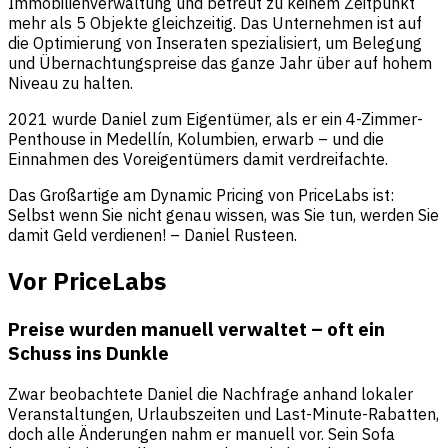
Immobilienverwaltung und betreut zu keinem Zeitpunkt
mehr als 5 Objekte gleichzeitig. Das Unternehmen ist auf
die Optimierung von Inseraten spezialisiert, um Belegung
und Übernachtungspreise das ganze Jahr über auf hohem
Niveau zu halten.
2021 wurde Daniel zum Eigentümer, als er ein 4-Zimmer-
Penthouse in Medellín, Kolumbien, erwarb – und die
Einnahmen des Voreigentümers damit verdreifachte.
Das Großartige am Dynamic Pricing von PriceLabs ist:
Selbst wenn Sie nicht genau wissen, was Sie tun, werden Sie
damit Geld verdienen! – Daniel Rusteen.
Vor PriceLab
s
Preise wurden manuell verwaltet – oft ein
Schuss ins Dunkle
Zwar beobachtete Daniel die Nachfrage anhand lokaler
Veranstaltungen, Urlaubszeiten und Last-Minute-Rabatten,
doch alle Änderungen nahm er manuell vor. Sein Sofa