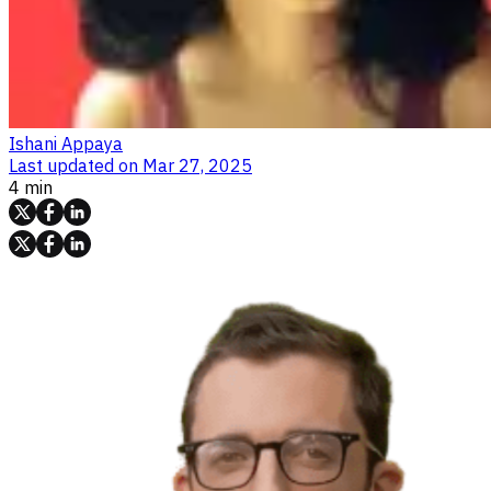
Ishani Appaya
Last updated on
Mar 27, 2025
4 min