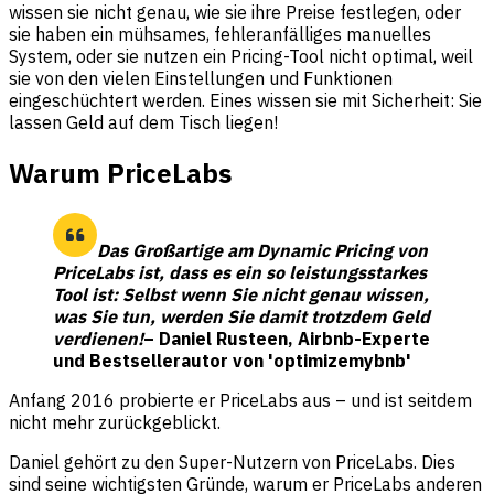
wissen sie nicht genau, wie sie ihre Preise festlegen, oder
sie haben ein mühsames, fehleranfälliges manuelles
System, oder sie nutzen ein Pricing-Tool nicht optimal, weil
sie von den vielen Einstellungen und Funktionen
eingeschüchtert werden. Eines wissen sie mit Sicherheit: Sie
lassen Geld auf dem Tisch liegen!
Warum PriceLabs
Das Großartige am Dynamic Pricing von
PriceLabs ist, dass es ein so leistungsstarkes
Tool ist: Selbst wenn Sie nicht genau wissen,
was Sie tun, werden Sie damit trotzdem Geld
verdienen!
– Daniel Rusteen, Airbnb-Experte
und Bestsellerautor von 'optimizemybnb'
Anfang 2016 probierte er PriceLabs aus – und ist seitdem
nicht mehr zurückgeblickt.
Daniel gehört zu den Super-Nutzern von PriceLabs. Dies
sind seine wichtigsten Gründe, warum er PriceLabs anderen