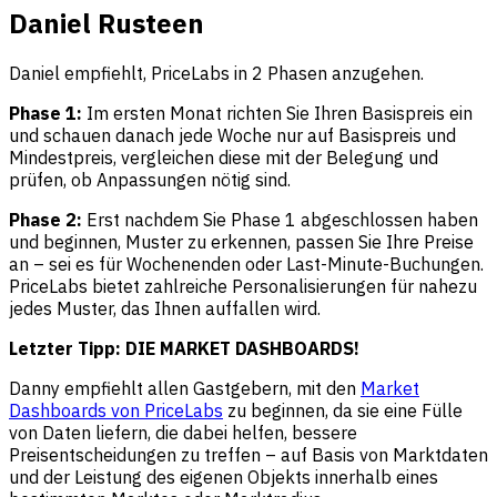
Daniel Rusteen
Daniel empfiehlt, PriceLabs in 2 Phasen anzugehen.
Phase 1:
Im ersten Monat richten Sie Ihren Basispreis ein
und schauen danach jede Woche nur auf Basispreis und
Mindestpreis, vergleichen diese mit der Belegung und
prüfen, ob Anpassungen nötig sind.
Phase 2:
Erst nachdem Sie Phase 1 abgeschlossen haben
und beginnen, Muster zu erkennen, passen Sie Ihre Preise
an – sei es für Wochenenden oder Last-Minute-Buchungen.
PriceLabs bietet zahlreiche Personalisierungen für nahezu
jedes Muster, das Ihnen auffallen wird.
Letzter Tipp: DIE MARKET DASHBOARDS!
Danny empfiehlt allen Gastgebern, mit den
Market
Dashboards von PriceLabs
zu beginnen, da sie eine Fülle
von Daten liefern, die dabei helfen, bessere
Preisentscheidungen zu treffen – auf Basis von Marktdaten
und der Leistung des eigenen Objekts innerhalb eines