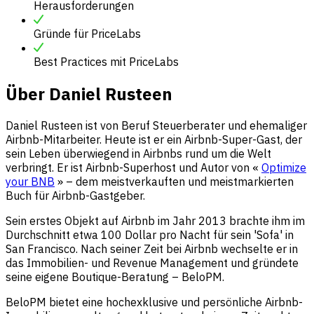
Herausforderungen
Gründe für PriceLabs
Best Practices mit PriceLabs
Über Daniel Rusteen
Daniel Rusteen ist von Beruf Steuerberater und ehemaliger
Airbnb-Mitarbeiter. Heute ist er ein Airbnb-Super-Gast, der
sein Leben überwiegend in Airbnbs rund um die Welt
verbringt. Er ist Airbnb-Superhost und Autor von «
Optimize
your BNB
» – dem meistverkauften und meistmarkierten
Buch für Airbnb-Gastgeber.
Sein erstes Objekt auf Airbnb im Jahr 2013 brachte ihm im
Durchschnitt etwa 100 Dollar pro Nacht für sein 'Sofa' in
San Francisco. Nach seiner Zeit bei Airbnb wechselte er in
das Immobilien- und Revenue Management und gründete
seine eigene Boutique-Beratung – BeloPM.
BeloPM bietet eine hochexklusive und persönliche Airbnb-