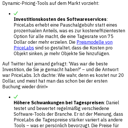
Dynamic-Pricing-Tools auf dem Markt vorzieht:
Investitionskosten des Softwareservices
:
PriceLabs erhebt eine Pauschalgebühr statt eines
prozentualen Anteils, was es zur kosteneffizientesten
Option für alle macht, die eine Tagesrate von 75
Dollar oder mehr erzielen. Die
Preismodelle von
PriceLabs
sind so gestaltet, dass die Kosten pro
Objekt sinken, je mehr Objekte Sie hinzufügen.
Auf Twitter hat jemand gefragt: 'Was war die beste
Investition, die Sie je gemacht haben?' – und die Antwort
war PriceLabs. Ich dachte: Wie wahr, denn es kostet nur 20
Dollar, und meist hat man das schon bei der ersten
Buchung wieder drin!»
Höhere Schwankungen bei Tagespreisen
: Daniel
testet und bewertet regelmäßig verschiedene
Software-Tools der Branche. Er ist der Meinung, dass
PriceLabs die Tagespreise stärker variiert als andere
Tools – was er persönlich bevorzugt. Die Preise für