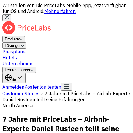
Wir stellen vor: Die PriceLabs Mobile App, jetzt verfügbar
für iOS und Android.
Mehr erfahren.
Produkte
Lösungen
Preispläne
Hotels
Unternehmen
Lernressourcen
de
Anmelden
Kostenlos testen
Customer Stories
>
7 Jahre mit PriceLabs – Airbnb-Experte
Daniel Rusteen teilt seine Erfahrungen
North America
7 Jahre mit PriceLabs – Airbnb-
Experte Daniel Rusteen teilt seine