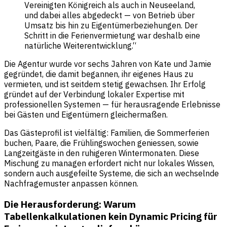
Vereinigten Königreich als auch in Neuseeland,
und dabei alles abgedeckt — von Betrieb über
Umsatz bis hin zu Eigentümerbeziehungen. Der
Schritt in die Ferienvermietung war deshalb eine
natürliche Weiterentwicklung.“
Die Agentur wurde vor sechs Jahren von Kate und Jamie
gegründet, die damit begannen, ihr eigenes Haus zu
vermieten, und ist seitdem stetig gewachsen. Ihr Erfolg
gründet auf der Verbindung lokaler Expertise mit
professionellen Systemen — für herausragende Erlebnisse
bei Gästen und Eigentümern gleichermaßen.
Das Gästeprofil ist vielfältig: Familien, die Sommerferien
buchen, Paare, die Frühlingswochen geniessen, sowie
Langzeitgäste in den ruhigeren Wintermonaten. Diese
Mischung zu managen erfordert nicht nur lokales Wissen,
sondern auch ausgefeilte Systeme, die sich an wechselnde
Nachfragemuster anpassen können.
Die Herausforderung: Warum
Tabellenkalkulationen kein Dynamic Pricing für