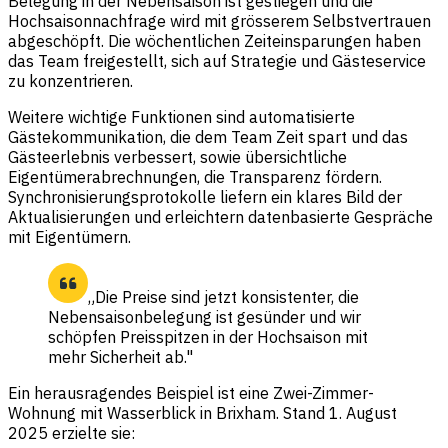
Belegung in der Nebensaison ist gestiegen und die
Hochsaisonnachfrage wird mit grösserem Selbstvertrauen
abgeschöpft. Die wöchentlichen Zeiteinsparungen haben
das Team freigestellt, sich auf Strategie und Gästeservice
zu konzentrieren.
Weitere wichtige Funktionen sind automatisierte
Gästekommunikation, die dem Team Zeit spart und das
Gästeerlebnis verbessert, sowie übersichtliche
Eigentümerabrechnungen, die Transparenz fördern.
Synchronisierungsprotokolle liefern ein klares Bild der
Aktualisierungen und erleichtern datenbasierte Gespräche
mit Eigentümern.
„Die Preise sind jetzt konsistenter, die
Nebensaisonbelegung ist gesünder und wir
schöpfen Preisspitzen in der Hochsaison mit
mehr Sicherheit ab."
Ein herausragendes Beispiel ist eine Zwei-Zimmer-
Wohnung mit Wasserblick in Brixham. Stand 1. August
2025 erzielte sie: