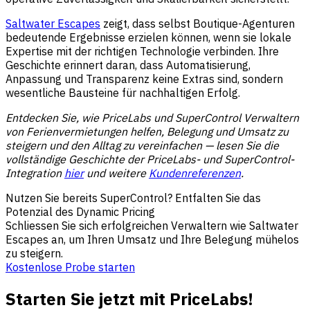
Saltwater Escapes
zeigt, dass selbst Boutique-Agenturen
bedeutende Ergebnisse erzielen können, wenn sie lokale
Expertise mit der richtigen Technologie verbinden. Ihre
Geschichte erinnert daran, dass Automatisierung,
Anpassung und Transparenz keine Extras sind, sondern
wesentliche Bausteine für nachhaltigen Erfolg.
Entdecken Sie, wie PriceLabs und SuperControl Verwaltern
von Ferienvermietungen helfen, Belegung und Umsatz zu
steigern und den Alltag zu vereinfachen — lesen Sie die
vollständige Geschichte der PriceLabs- und SuperControl-
Integration
hier
und weitere
Kundenreferenzen
.
Nutzen Sie bereits SuperControl? Entfalten Sie das
Potenzial des Dynamic Pricing
Schliessen Sie sich erfolgreichen Verwaltern wie Saltwater
Escapes an, um Ihren Umsatz und Ihre Belegung mühelos
zu steigern.
Kostenlose Probe starten
Starten Sie jetzt mit PriceLabs!