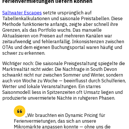
Ferienvermietungen liefern können
Saltwater Escapes
setzte ursprünglich auf
Tabellenkalkulationen und saisonale Preistabellen. Diese
Methode funktionierte anfangs, zeigte aber schnell ihre
Grenzen, als das Portfolio wuchs. Das manuelle
Aktualisieren von Preisen auf mehreren Kanälen war
zeitaufwendig und fehleranfällig. Inkonsistenzen zwischen
OTAs und dem eigenen Buchungsportal waren häufig und
schwer zu erkennen.
Wichtiger noch: Die saisonale Preisgestaltung spiegelte die
Marktrealtät nicht wider. Die Nachfrage in South Devon
schwankt nicht nur zwischen Sommer und Winter, sondern
auch von Woche zu Woche — beeinflusst durch Schulferien,
Wetter und lokale Veranstaltungen. Ein starres
Saisonmodell liess in Spitzenzeiten oft Umsatz liegen und
produzierte unvermietete Nächte in ruhigeren Phasen.
„Wir brauchten ein Dynamic Pricing für
Ferienvermietungen, das sich an unsere
Mikromärkte anpassen konnte — ohne uns die