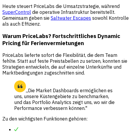
Heute steuert PriceLabs die Umsatzstrategie, während
SuperControl
die operative Infrastruktur bereitstellt.
Gemeinsam geben sie
Saltwater Escapes
sowohl Kontrolle
als auch Effizienz.
Warum PriceLabs? Fortschrittliches Dynamic
Pricing für Ferienvermietungen
PriceLabs lieferte sofort die Flexibilität, die dem Team
fehlte. Statt auf feste Preistabellen zu setzen, konnten sie
Strategien entwickeln, die auf einzelne Unterkünfte und
Marktbedingungen zugeschnitten sind.
„Die Market Dashboards ermöglichen es
uns, unsere Küstengebiete zu benchmarken,
und das Portfolio Analytics zeigt uns, wo wir die
Performance verbessern können."
Zu den wichtigsten Funktionen gehören: