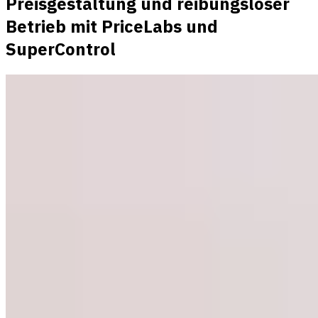
Preisgestaltung und reibungsloser
Betrieb mit PriceLabs und
SuperControl