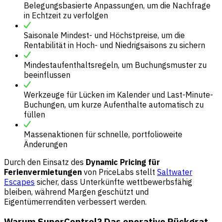
Belegungsbasierte Anpassungen, um die Nachfrage
in Echtzeit zu verfolgen
Saisonale Mindest- und Höchstpreise, um die
Rentabilität in Hoch- und Niedrigsaisons zu sichern
Mindestaufenthaltsregeln, um Buchungsmuster zu
beeinflussen
Werkzeuge für Lücken im Kalender und Last-Minute-
Buchungen, um kurze Aufenthalte automatisch zu
füllen
Massenaktionen für schnelle, portfolioweite
Änderungen
Durch den Einsatz des
Dynamic Pricing für
Ferienvermietungen
von PriceLabs stellt
Saltwater
Escapes
sicher, dass Unterkünfte wettbewerbsfähig
bleiben, während Margen geschützt und
Eigentümerrenditen verbessert werden.
Warum SuperControl? Das operative Rückgrat