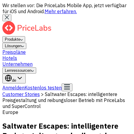
Wir stellen vor: Die PriceLabs Mobile App, jetzt verfügbar
für iOS und Android.
Mehr erfahren.
Produkte
Lösungen
Preispläne
Hotels
Unternehmen
Lernressourcen
de
Anmelden
Kostenlos testen
Customer Stories
>
Saltwater Escapes: intelligentere
Preisgestaltung und reibungsloser Betrieb mit PriceLabs
und SuperControl
Europe
Saltwater Escapes: intelligentere