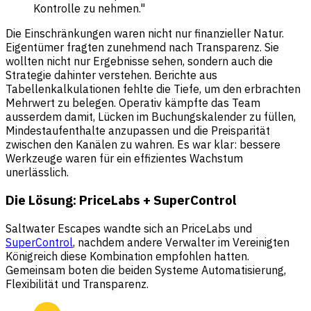
Kontrolle zu nehmen."
Die Einschränkungen waren nicht nur finanzieller Natur.
Eigentümer fragten zunehmend nach Transparenz. Sie
wollten nicht nur Ergebnisse sehen, sondern auch die
Strategie dahinter verstehen. Berichte aus
Tabellenkalkulationen fehlte die Tiefe, um den erbrachten
Mehrwert zu belegen. Operativ kämpfte das Team
ausserdem damit, Lücken im Buchungskalender zu füllen,
Mindestaufenthalte anzupassen und die Preisparität
zwischen den Kanälen zu wahren. Es war klar: bessere
Werkzeuge waren für ein effizientes Wachstum
unerlässlich.
Die Lösung: PriceLabs + SuperControl
Saltwater Escapes wandte sich an PriceLabs und
SuperControl
, nachdem andere Verwalter im Vereinigten
Königreich diese Kombination empfohlen hatten.
Gemeinsam boten die beiden Systeme Automatisierung,
Flexibilität und Transparenz.