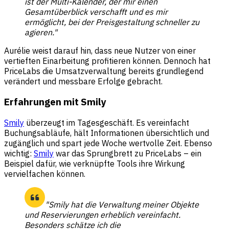
ist der Multi-Kalender, der mir einen
Gesamtüberblick verschafft und es mir
ermöglicht, bei der Preisgestaltung schneller zu
agieren."
Aurélie weist darauf hin, dass neue Nutzer von einer
vertieften Einarbeitung profitieren können. Dennoch hat
PriceLabs die Umsatzverwaltung bereits grundlegend
verändert und messbare Erfolge gebracht.
Erfahrungen mit Smily
Smily
überzeugt im Tagesgeschäft. Es vereinfacht
Buchungsabläufe, hält Informationen übersichtlich und
zugänglich und spart jede Woche wertvolle Zeit. Ebenso
wichtig:
Smily
war das Sprungbrett zu PriceLabs – ein
Beispiel dafür, wie verknüpfte Tools ihre Wirkung
vervielfachen können.
"Smily hat die Verwaltung meiner Objekte
und Reservierungen erheblich vereinfacht.
Besonders schätze ich die