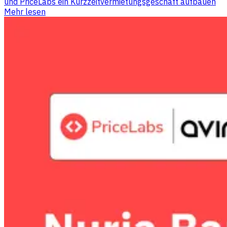
und PriceLabs ein Kurzzeitvermietungsgeschäft aufbauen
Mehr lesen