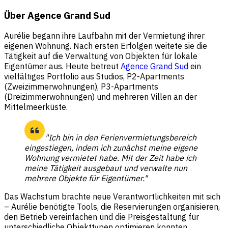
Über Agence Grand Sud
Aurélie begann ihre Laufbahn mit der Vermietung ihrer
eigenen Wohnung. Nach ersten Erfolgen weitete sie die
Tätigkeit auf die Verwaltung von Objekten für lokale
Eigentümer aus. Heute betreut
Agence Grand Sud
ein
vielfältiges Portfolio aus Studios, P2-Apartments
(Zweizimmerwohnungen), P3-Apartments
(Dreizimmerwohnungen) und mehreren Villen an der
Mittelmeerküste.
"Ich bin in den Ferienvermietungsbereich
eingestiegen, indem ich zunächst meine eigene
Wohnung vermietet habe. Mit der Zeit habe ich
meine Tätigkeit ausgebaut und verwalte nun
mehrere Objekte für Eigentümer."
Das Wachstum brachte neue Verantwortlichkeiten mit sich
– Aurélie benötigte Tools, die Reservierungen organisieren,
den Betrieb vereinfachen und die Preisgestaltung für
unterschiedliche Objekttypen optimieren konnten.