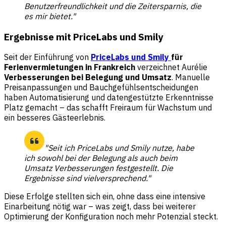
Benutzerfreundlichkeit und die Zeitersparnis, die
es mir bietet."
Ergebnisse mit PriceLabs und Smily
Seit der Einführung von
PriceLabs und Smily
für
Ferienvermietungen in Frankreich
verzeichnet Aurélie
Verbesserungen bei Belegung und Umsatz
. Manuelle
Preisanpassungen und Bauchgefühlsentscheidungen
haben Automatisierung und datengestützte Erkenntnisse
Platz gemacht – das schafft Freiraum für Wachstum und
ein besseres Gästeerlebnis.
"Seit ich PriceLabs und Smily nutze, habe
ich sowohl bei der Belegung als auch beim
Umsatz Verbesserungen festgestellt. Die
Ergebnisse sind vielversprechend."
Diese Erfolge stellten sich ein, ohne dass eine intensive
Einarbeitung nötig war – was zeigt, dass bei weiterer
Optimierung der Konfiguration noch mehr Potenzial steckt.