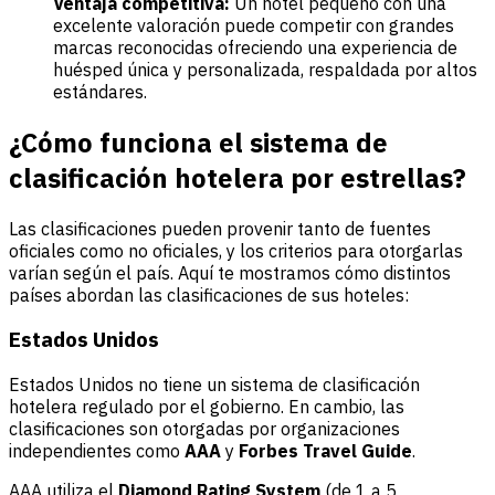
Ventaja competitiva:
Un hotel pequeño con una
excelente valoración puede competir con grandes
marcas reconocidas ofreciendo una experiencia de
huésped única y personalizada, respaldada por altos
estándares.
¿Cómo funciona el sistema de
clasificación hotelera por estrellas?
Las clasificaciones pueden provenir tanto de fuentes
oficiales como no oficiales, y los criterios para otorgarlas
varían según el país. Aquí te mostramos cómo distintos
países abordan las clasificaciones de sus hoteles:
Estados Unidos
Estados Unidos no tiene un sistema de clasificación
hotelera regulado por el gobierno. En cambio, las
clasificaciones son otorgadas por organizaciones
independientes como
AAA
y
Forbes Travel Guide
.
AAA utiliza el
Diamond Rating System
(de 1 a 5