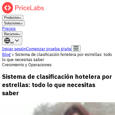
Productos
Soluciones
Precios
Recursos
es
Iniciar sesión
Comenzar prueba gratis
Blog
>
Sistema de clasificación hotelera por estrellas: todo
lo que necesitas saber
Crecimiento y Operaciones
Sistema de clasificación hotelera por
estrellas: todo lo que necesitas
saber