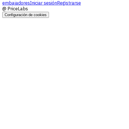
embajadores
Iniciar sesión
Registrarse
@
PriceLabs
Configuración de cookies