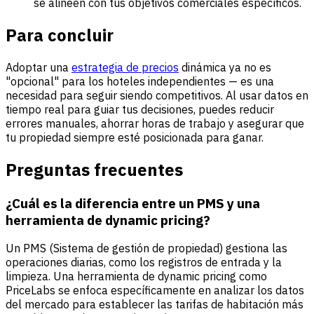
se alineen con tus objetivos comerciales específicos.
Para concluir
Adoptar una
estrategia de precios
dinámica ya no es
"opcional" para los hoteles independientes — es una
necesidad para seguir siendo competitivos. Al usar datos en
tiempo real para guiar tus decisiones, puedes reducir
errores manuales, ahorrar horas de trabajo y asegurar que
tu propiedad siempre esté posicionada para ganar.
Preguntas frecuentes
¿Cuál es la diferencia entre un PMS y una
herramienta de dynamic pricing?
Un PMS (Sistema de gestión de propiedad) gestiona las
operaciones diarias, como los registros de entrada y la
limpieza. Una herramienta de dynamic pricing como
PriceLabs se enfoca específicamente en analizar los datos
del mercado para establecer las tarifas de habitación más