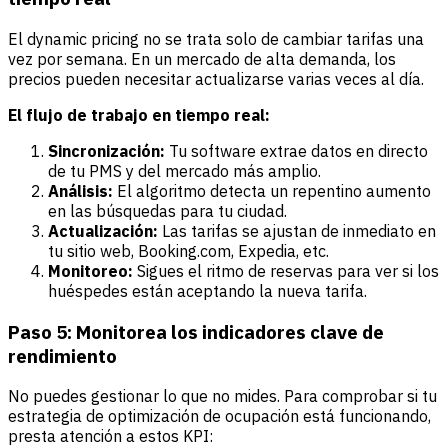
El dynamic pricing no se trata solo de cambiar tarifas una
vez por semana. En un mercado de alta demanda,
los
precios pueden necesitar actualizarse
varias veces al día.
El flujo de trabajo en tiempo real:
Sincronización:
Tu software extrae datos en directo
de tu PMS y del mercado más amplio.
Análisis:
El algoritmo detecta un repentino aumento
en las búsquedas para tu ciudad.
Actualización:
Las tarifas se ajustan de inmediato en
tu sitio web, Booking.com, Expedia, etc.
Monitoreo:
Sigues el ritmo de reservas para ver si los
huéspedes están aceptando la nueva tarifa.
Paso 5: Monitorea los indicadores clave de
rendimiento
No puedes gestionar lo que no mides. Para comprobar si tu
estrategia de optimización de ocupación está funcionando,
presta atención a estos KPI: