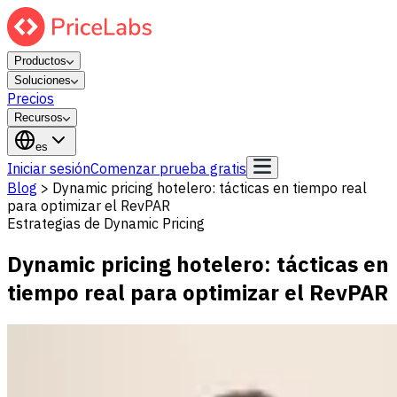
Productos
Soluciones
Precios
Recursos
es
Iniciar sesión
Comenzar prueba gratis
Blog
>
Dynamic pricing hotelero: tácticas en tiempo real
para optimizar el RevPAR
Estrategias de Dynamic Pricing
Dynamic pricing hotelero: tácticas en
tiempo real para optimizar el RevPAR