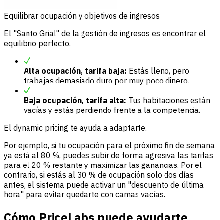
Equilibrar ocupación y objetivos de ingresos
El "Santo Grial" de la gestión de ingresos es encontrar el
equilibrio perfecto.
Alta ocupación, tarifa baja:
Estás lleno, pero
trabajas demasiado duro por muy poco dinero.
Baja ocupación, tarifa alta:
Tus habitaciones están
vacías y estás perdiendo frente a la competencia.
El dynamic pricing te ayuda a adaptarte.
Por ejemplo, si tu ocupación para el próximo fin de semana
ya está al 80 %, puedes subir de forma agresiva las tarifas
para el 20 % restante y maximizar las ganancias. Por el
contrario, si estás al 30 % de ocupación solo dos días
antes, el sistema puede activar un "descuento de última
hora" para evitar quedarte con camas vacías.
Cómo PriceLabs puede ayudarte