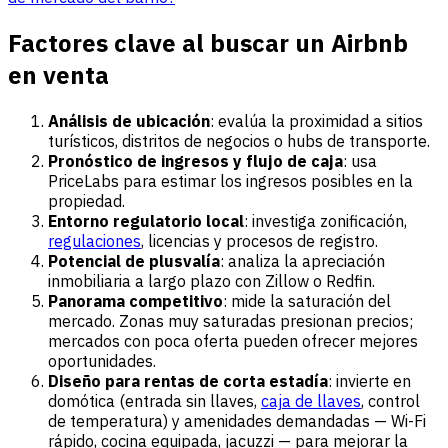
Factores clave al buscar un Airbnb
en venta
Análisis de ubicación
: evalúa la proximidad a sitios
turísticos, distritos de negocios o hubs de transporte.
Pronóstico de ingresos y flujo de caja
: usa
PriceLabs para estimar los ingresos posibles en la
propiedad.
Entorno regulatorio local
: investiga zonificación,
regulaciones
, licencias y procesos de registro.
Potencial de plusvalía
: analiza la apreciación
inmobiliaria a largo plazo con Zillow o Redfin.
Panorama competitivo
: mide la saturación del
mercado. Zonas muy saturadas presionan precios;
mercados con poca oferta pueden ofrecer mejores
oportunidades.
Diseño para rentas de corta estadía
: invierte en
domótica (entrada sin llaves,
caja de llaves
, control
de temperatura) y amenidades demandadas — Wi-Fi
rápido, cocina equipada, jacuzzi — para mejorar la