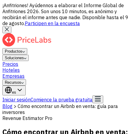
¡Anfitriones! Ayúdennos a elaborar el Informe Global de
Anfitriones 2026. Son unos 10 minutos, es anónimo y
recibirán el informe antes que nadie. Disponible hasta el 9
de agosto.
Participen en la encuesta
Productos
Soluciones
Precios
Hoteles
Empresas
Recursos
es
Iniciar sesión
Comience la prueba gratuita
Blog
>
Cómo encontrar un Airbnb en venta: guía para
inversores
Revenue Estimator Pro
Cómo encontrar un Airbnb en venta: