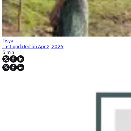
Tisya
Last updated on
Apr 2, 2026
5 min