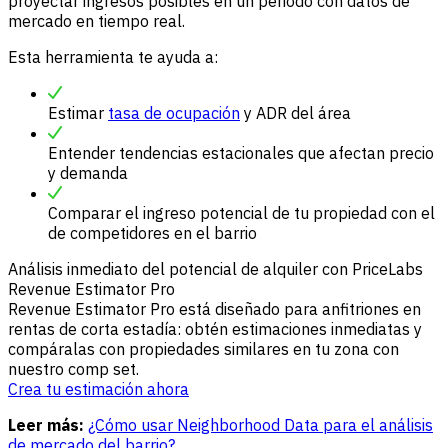
proyectar ingresos posibles en un periodo con datos de
mercado en tiempo real.
Esta herramienta te ayuda a:
Estimar
tasa de ocupación
y ADR del área
Entender tendencias estacionales que afectan precio
y demanda
Comparar el ingreso potencial de tu propiedad con el
de competidores en el barrio
Análisis inmediato del potencial de alquiler con PriceLabs
Revenue Estimator Pro
Revenue Estimator Pro está diseñado para anfitriones en
rentas de corta estadía: obtén estimaciones inmediatas y
compáralas con propiedades similares en tu zona con
nuestro comp set.
Crea tu estimación ahora
Leer más:
¿Cómo usar Neighborhood Data para el análisis
de mercado del barrio?