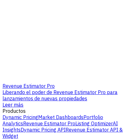
Revenue Estimator Pro
Liberando el poder de Revenue Estimator Pro para
lanzamientos de nuevas propiedades
Leer más
Productos
Dynamic Pricing
Market Dashboards
Portfolio
Analytics
Revenue Estimator Pro
Listing Optimizer
AI
Insights
Dynamic Pricing API
Revenue Estimator API &
Widget