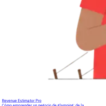
Revenue Estimator Pro
Cómo emprender un negocio de glamping: de la