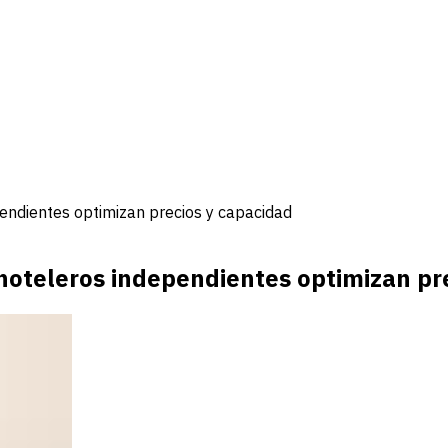
endientes optimizan precios y capacidad
hoteleros independientes optimizan pr