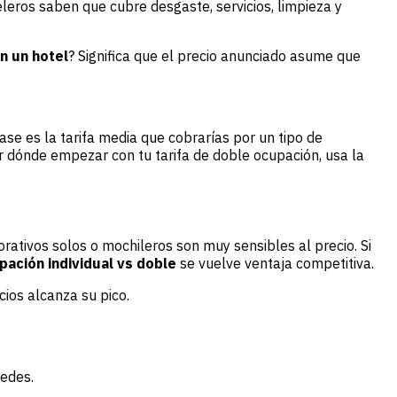
leros saben que cubre desgaste, servicios, limpieza y
n un hotel
? Significa que el precio anunciado asume que
ase es la tarifa media que cobrarías por un tipo de
r dónde empezar con tu tarifa de doble ocupación, usa la
porativos solos o mochileros son muy sensibles al precio. Si
pación individual vs doble
se vuelve ventaja competitiva.
ios alcanza su pico.
pedes.