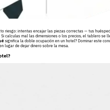
lto riesgo: intentas encajar las piezas correctas — tus huésp
). Si calculas mal las dimensiones o los precios, el tablero se
ué
significa la doble ocupación en un hotel? Dominar este conc
n lugar de dejar dinero sobre la mesa.
otel?