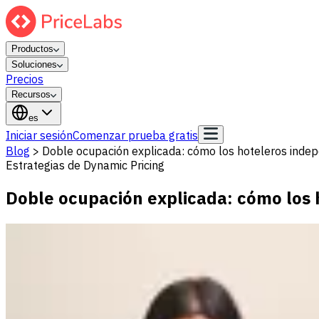
Productos
Soluciones
Precios
Recursos
es
Iniciar sesión
Comenzar prueba gratis
Blog
>
Doble ocupación explicada: cómo los hoteleros indep
Estrategias de Dynamic Pricing
Doble ocupación explicada: cómo los 