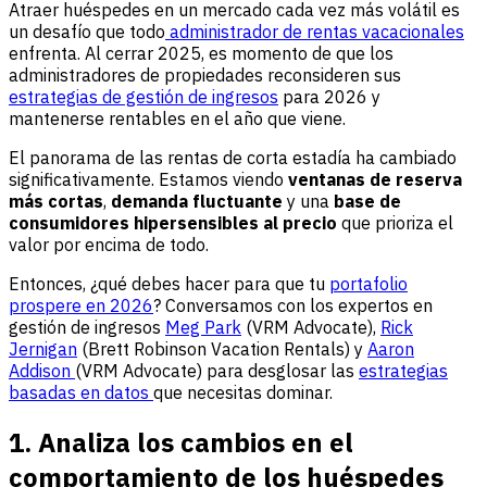
Atraer huéspedes en un mercado cada vez más volátil es
un desafío que todo
administrador de rentas vacacionales
enfrenta. Al cerrar 2025, es momento de que los
administradores de propiedades reconsideren sus
estrategias de gestión de ingresos
para 2026 y
mantenerse rentables en el año que viene.
El panorama de las rentas de corta estadía ha cambiado
significativamente. Estamos viendo
ventanas de reserva
más cortas
,
demanda fluctuante
y una
base de
consumidores hipersensibles al precio
que prioriza el
valor por encima de todo.
Entonces, ¿qué debes hacer para que tu
portafolio
prospere en 2026
? Conversamos con los expertos en
gestión de ingresos
Meg Park
(VRM Advocate),
Rick
Jernigan
(Brett Robinson Vacation Rentals) y
Aaron
Addison
(VRM Advocate) para desglosar las
estrategias
basadas en datos
que necesitas dominar.
1. Analiza los cambios en el
comportamiento de los huéspedes