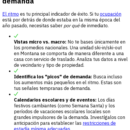
demanda
El ritmo
es tu principal indicador de éxito. Si tu
ocupación
está por detrás de donde estaba en la misma época del
año pasado, necesitas saber
por qué
de inmediato.
Vistas micro vs. macro:
No te bases únicamente en
los promedios nacionales. Una unidad ski-in/ski-out
en Montana se comporta de manera diferente a una
casa con servicio de traslado. Analiza tus datos a nivel
de vecindario y tipo de propiedad.
Identifica los "picos" de demanda:
Busca incluso
los aumentos más pequeños en el ritmo. Estas son
tus señales tempranas de demanda.
Calendarios escolares y de eventos:
Los días
festivos cambiantes (como Semana Santa) y los
períodos de vacaciones escolares locales son
grandes impulsores de la demanda. Investígalos con
anticipación para establecer las
restricciones de
estadía mínima adecuadas.