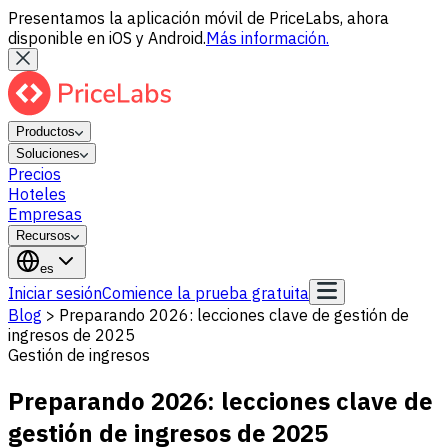
Presentamos la aplicación móvil de PriceLabs, ahora
disponible en iOS y Android.
Más información.
Productos
Soluciones
Precios
Hoteles
Empresas
Recursos
es
Iniciar sesión
Comience la prueba gratuita
Blog
>
Preparando 2026: lecciones clave de gestión de
ingresos de 2025
Gestión de ingresos
Preparando 2026: lecciones clave de
gestión de ingresos de 2025