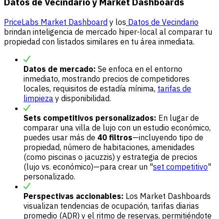
Datos de Vecindario y Market Dashboards
PriceLabs Market Dashboard
y los
Datos de Vecindario
brindan inteligencia de mercado hiper-local al comparar tu
propiedad con listados similares en tu área inmediata.
Datos de mercado:
Se enfoca en el entorno
inmediato, mostrando precios de competidores
locales, requisitos de estadía mínima,
tarifas de
limpieza
y disponibilidad.
Sets competitivos personalizados:
En lugar de
comparar una villa de lujo con un estudio económico,
puedes usar más de
40 filtros
—incluyendo tipo de
propiedad, número de habitaciones, amenidades
(como piscinas o jacuzzis) y estrategia de precios
(lujo vs. económico)—para crear un "
set competitivo
"
personalizado.
Perspectivas accionables:
Los Market Dashboards
visualizan tendencias de ocupación, tarifas diarias
promedio (ADR) y el ritmo de reservas, permitiéndote