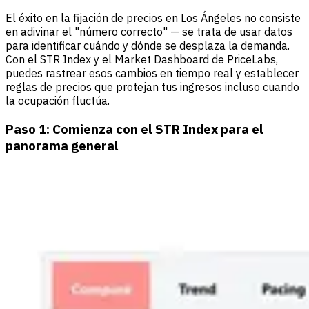
El éxito en la fijación de precios en Los Ángeles no consiste
en adivinar el "número correcto" — se trata de usar datos
para identificar cuándo y dónde se desplaza la demanda.
Con el STR Index y el Market Dashboard de PriceLabs,
puedes rastrear esos cambios en tiempo real y establecer
reglas de precios que protejan tus ingresos incluso cuando
la ocupación fluctúa.
Paso 1: Comienza con el STR Index para el
panorama general