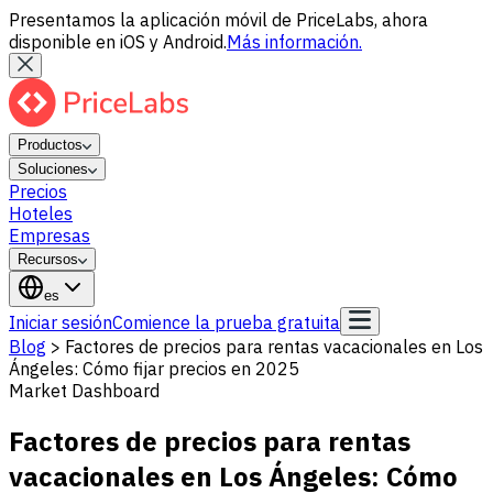
Presentamos la aplicación móvil de PriceLabs, ahora
disponible en iOS y Android.
Más información.
Productos
Soluciones
Precios
Hoteles
Empresas
Recursos
es
Iniciar sesión
Comience la prueba gratuita
Blog
>
Factores de precios para rentas vacacionales en Los
Ángeles: Cómo fijar precios en 2025
Market Dashboard
Factores de precios para rentas
vacacionales en Los Ángeles: Cómo