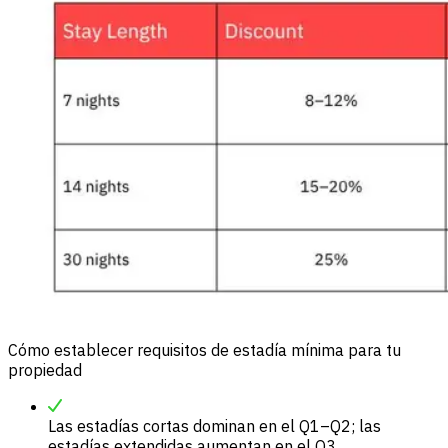
Cómo establecer requisitos de estadía mínima para tu
propiedad
Las estadías cortas dominan en el Q1–Q2; las
estadías extendidas aumentan en el Q3.