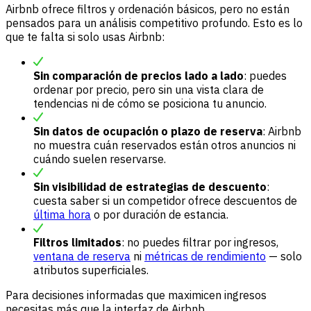
Airbnb ofrece filtros y ordenación básicos, pero no están
pensados para un análisis competitivo profundo. Esto es lo
que te falta si solo usas Airbnb:
Sin comparación de precios lado a lado
: puedes
ordenar por precio, pero sin una vista clara de
tendencias ni de cómo se posiciona tu anuncio.
Sin datos de ocupación o plazo de reserva
: Airbnb
no muestra cuán reservados están otros anuncios ni
cuándo suelen reservarse.
Sin visibilidad de estrategias de descuento
:
cuesta saber si un competidor ofrece descuentos de
última hora
o por duración de estancia.
Filtros limitados
: no puedes filtrar por ingresos,
ventana de reserva
ni
métricas de rendimiento
— solo
atributos superficiales.
Para decisiones informadas que maximicen ingresos
necesitas más que la interfaz de Airbnb.