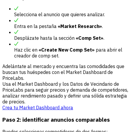
Selecciona el anuncio que quieres analizar.
Entra en la pestaña
«Market Research»
.
Desplázate hasta la sección
«Comp Set»
.
Haz clic en
«Create New Comp Set»
para abrir el
creador de comp set.
Adelántate al mercado y encuentra las comodidades que
buscan tus huéspedes con el Market Dashboard de
PriceLabs.
Usa el Market Dashboard y los Datos de Vecindario de
PriceLabs para seguir precios y demanda de competidores,
analizar rendimiento pasado y definir una sólida estrategia
de precios.
Crea tu Market Dashboard ahora
Paso 2: identificar anuncios comparables
Puedes seleccionar competidores de dos formas: