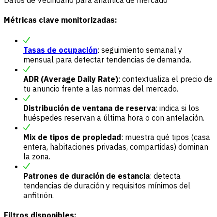
Datos de Vecindario para analítica de mercado
Métricas clave monitorizadas:
Tasas de ocupación
: seguimiento semanal y
mensual para detectar tendencias de demanda.
ADR (Average Daily Rate)
: contextualiza el precio de
tu anuncio frente a las normas del mercado.
Distribución de ventana de reserva
: indica si los
huéspedes reservan a última hora o con antelación.
Mix de tipos de propiedad
: muestra qué tipos (casa
entera, habitaciones privadas, compartidas) dominan
la zona.
Patrones de duración de estancia
: detecta
tendencias de duración y requisitos mínimos del
anfitrión.
Filtros disponibles: