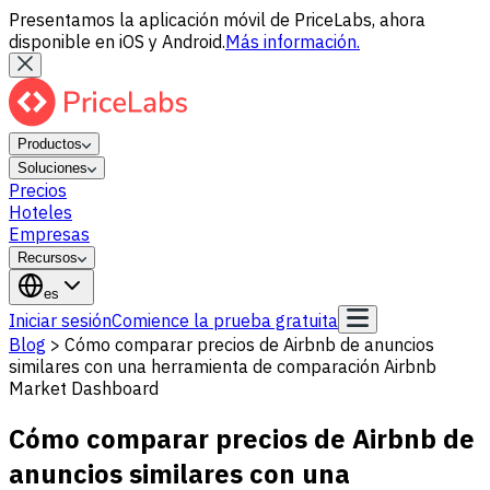
Presentamos la aplicación móvil de PriceLabs, ahora
disponible en iOS y Android.
Más información.
Productos
Soluciones
Precios
Hoteles
Empresas
Recursos
es
Iniciar sesión
Comience la prueba gratuita
Blog
>
Cómo comparar precios de Airbnb de anuncios
similares con una herramienta de comparación Airbnb
Market Dashboard
Cómo comparar precios de Airbnb de
anuncios similares con una