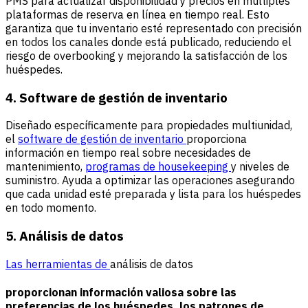
PMS para actualizar disponibilidad y precios en múltiples
plataformas de reserva en línea en tiempo real. Esto
garantiza que tu inventario esté representado con precisión
en todos los canales donde está publicado, reduciendo el
riesgo de overbooking y mejorando la satisfacción de los
huéspedes.
4. Software de gestión de inventario
Diseñado específicamente para propiedades multiunidad,
el
software de gestión de inventario
proporciona
información en tiempo real sobre necesidades de
mantenimiento,
programas de housekeeping
y niveles de
suministro. Ayuda a optimizar las operaciones asegurando
que cada unidad esté preparada y lista para los huéspedes
en todo momento.
5. Análisis de datos
Las herramientas de
análisis de datos
proporcionan información valiosa sobre las
preferencias de los huéspedes, los patrones de