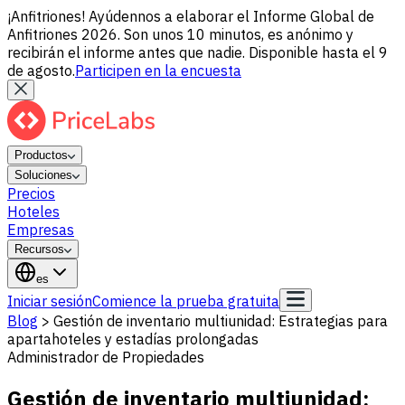
¡Anfitriones! Ayúdennos a elaborar el Informe Global de
Anfitriones 2026. Son unos 10 minutos, es anónimo y
recibirán el informe antes que nadie. Disponible hasta el 9
de agosto.
Participen en la encuesta
Productos
Soluciones
Precios
Hoteles
Empresas
Recursos
es
Iniciar sesión
Comience la prueba gratuita
Blog
>
Gestión de inventario multiunidad: Estrategias para
apartahoteles y estadías prolongadas
Administrador de Propiedades
Gestión de inventario multiunidad: