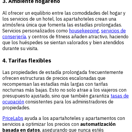
3. Ambiente hogareño
Al ofrecer un equilibrio entre las comodidades del hogar y
los servicios de un hotel, los apartahoteles crean una
atmósfera única que fomenta las estadías prolongadas.
Servicios personalizados como
housekeeping
,
servicios de
conserjería,
y centros de fitness añaden atractivo, haciendo
que los huéspedes se sientan valorados y bien atendidos
durante su visita.
4. Tarifas flexibles
Las propiedades de estadía prolongada frecuentemente
ofrecen estructuras de precios escalonadas que
recompensan las estadías más largas con tarifas
nocturnas más bajas. Esto no solo atrae a los viajeros con
presupuesto ajustado, sino que también garantiza
tasas de
ocupación
consistentes para los administradores de
propiedades.
PriceLabs
ayuda a los apartahoteles y apartamentos con
servicios a optimizar los precios con
automatización
basada en datos
, asegurando que nunca estés