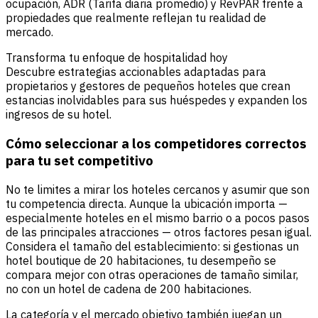
ocupación,
ADR
(Tarifa diaria promedio) y
RevPAR
frente a
propiedades que realmente reflejan tu realidad de
mercado.
Transforma tu enfoque de hospitalidad hoy
Descubre estrategias accionables adaptadas para
propietarios y gestores de pequeños hoteles que crean
estancias inolvidables para sus huéspedes y expanden los
ingresos de su hotel.
Cómo seleccionar a los competidores correctos
para tu set competitivo
No te limites a mirar los hoteles cercanos y asumir que son
tu competencia directa. Aunque la ubicación importa —
especialmente hoteles en el mismo barrio o a pocos pasos
de las principales atracciones — otros factores pesan igual.
Considera el tamaño del establecimiento: si gestionas un
hotel boutique de 20 habitaciones, tu desempeño se
compara mejor con otras operaciones de tamaño similar,
no con un hotel de cadena de 200 habitaciones.
La categoría y el mercado objetivo también juegan un