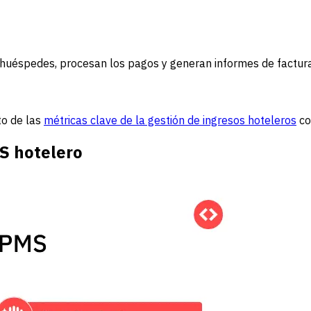
s huéspedes, procesan los pagos y generan informes de factura
to de las
métricas clave de la gestión de ingresos hoteleros
co
S hotelero