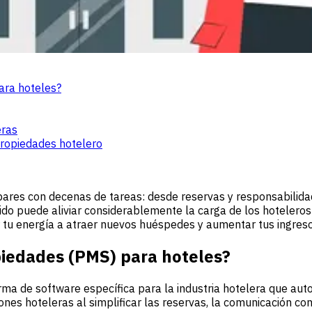
ara hoteles?
eras
propiedades hotelero
bares con decenas de tareas: desde reservas y responsabilidad
o puede aliviar considerablemente la carga de los hoteleros 
r tu energía a atraer nuevos huéspedes y aumentar tus ingreso
piedades (PMS) para hoteles?
a de software específica para la industria hotelera que autom
nes hoteleras al simplificar las reservas, la comunicación con