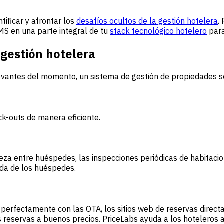
tificar y afrontar los
desafíos ocultos de la gestión hotelera
.
PMS en una parte integral de tu
stack tecnológico hotelero
para
 gestión hotelera
vantes del momento, un sistema de gestión de propiedades se
eck-outs de manera eficiente.
a entre huéspedes, las inspecciones periódicas de habitacio
ada de los huéspedes.
perfectamente con las OTA, los sitios web de reservas direct
s reservas a buenos precios.
PriceLabs ayuda a los hoteleros
a