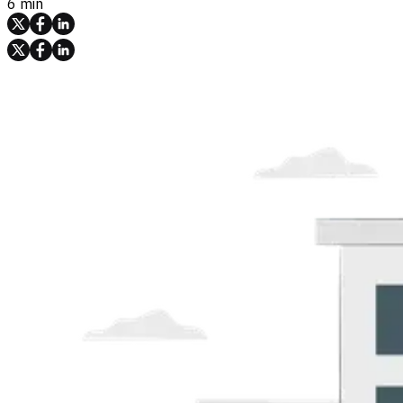
6 min