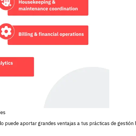
des
o puede aportar grandes ventajas a tus prácticas de gestión h