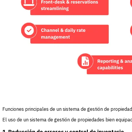
Funciones principales de un sistema de gestión de propieda
El uso de un sistema de gestión de propiedades bien equipad
1. Reducción de errores y control de inventario