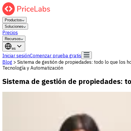
Productos
Soluciones
Precios
Recursos
es
Iniciar sesión
Comenzar prueba gratis
Blog
>
Sistema de gestión de propiedades: todo lo que los h
Tecnología y Automatización
Sistema de gestión de propiedades: to