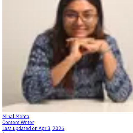
Minal Mehta
Content Writer
Last updated on
Apr 3, 2026