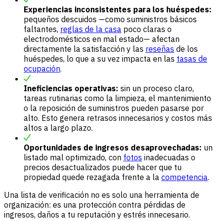
Experiencias inconsistentes para los huéspedes:
pequeños descuidos —como suministros básicos
faltantes,
reglas de la casa
poco claras o
electrodomésticos en mal estado— afectan
directamente la satisfacción y las
reseñas
de los
huéspedes, lo que a su vez impacta en las
tasas de
ocupación
.
Ineficiencias operativas:
sin un proceso claro,
tareas rutinarias como la limpieza, el mantenimiento
o la reposición de suministros pueden pasarse por
alto. Esto genera retrasos innecesarios y costos más
altos a largo plazo.
Oportunidades de ingresos desaprovechadas:
un
listado mal optimizado, con
fotos
inadecuadas o
precios desactualizados puede hacer que tu
propiedad quede rezagada frente a la
competencia
.
Una lista de verificación no es solo una herramienta de
organización: es una protección contra pérdidas de
ingresos, daños a tu reputación y estrés innecesario.