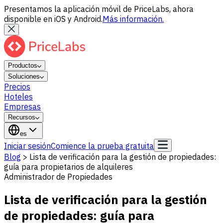
Presentamos la aplicación móvil de PriceLabs, ahora
disponible en iOS y Android.
Más información.
Productos
Soluciones
Precios
Hoteles
Empresas
Recursos
es
Iniciar sesión
Comience la prueba gratuita
Blog
>
Lista de verificación para la gestión de propiedades:
guía para propietarios de alquileres
Administrador de Propiedades
Lista de verificación para la gestión
de propiedades: guía para