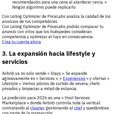
recomendación para una cena al atardecer cerca. »
Ningún algoritmo puede replicarlo.
Con Listing Optimizer de PriceLabs analiza la calidad de los
anuncios de tus competidores.
Con Listing Optimizer de PriceLabs podrás comparar tu
anuncio con otros que los huéspedes consideran
competencia y optimizar el tuyo en consecuencia.
Crea tu cuenta ahora
3. La expansión hacia lifestyle y
servicios
Airbnb ya no solo vende « Stays ». Se expande
agresivamente en « Services », «
Experiences
» y ofertas «
Lifestyle ». Vemos pilotos de surtido de nevera, chefs
privados y limpiezas a mitad de estancia.
La predicción para 2026 es una « Host Services
Marketplace » donde Airbnb controla toda la vertical:
contratando al
cleaner
, gestionando al
chef
y quedándose
con parte de la transacción.