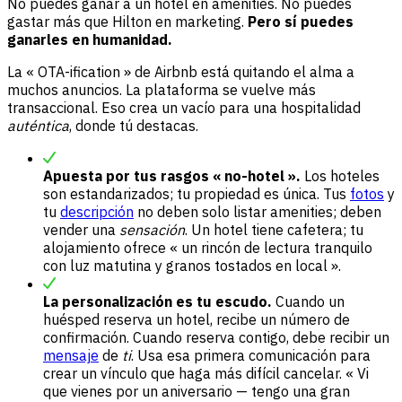
No puedes ganar a un hotel en amenities. No puedes
gastar más que Hilton en marketing.
Pero sí puedes
ganarles en humanidad.
La « OTA-ification » de Airbnb está quitando el alma a
muchos anuncios. La plataforma se vuelve más
transaccional. Eso crea un vacío para una hospitalidad
auténtica
, donde tú destacas.
Apuesta por tus rasgos « no-hotel ».
Los hoteles
son estandarizados; tu propiedad es única. Tus
fotos
y
tu
descripción
no deben solo listar amenities; deben
vender una
sensación
. Un hotel tiene cafetera; tu
alojamiento ofrece « un rincón de lectura tranquilo
con luz matutina y granos tostados en local ».
La personalización es tu escudo.
Cuando un
huésped reserva un hotel, recibe un número de
confirmación. Cuando reserva contigo, debe recibir un
mensaje
de
ti
. Usa esa primera comunicación para
crear un vínculo que haga más difícil cancelar. « Vi
que vienes por un aniversario — tengo una gran