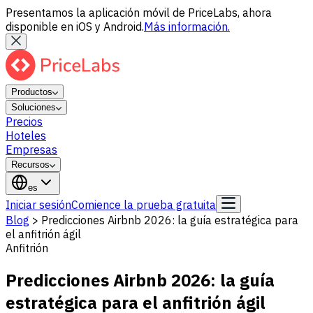
Presentamos la aplicación móvil de PriceLabs, ahora
disponible en iOS y Android.
Más información.
Productos
Soluciones
Precios
Hoteles
Empresas
Recursos
es
Iniciar sesión
Comience la prueba gratuita
Blog
>
Predicciones Airbnb 2026: la guía estratégica para
el anfitrión ágil
Anfitrión
Predicciones Airbnb 2026: la guía
estratégica para el anfitrión ágil