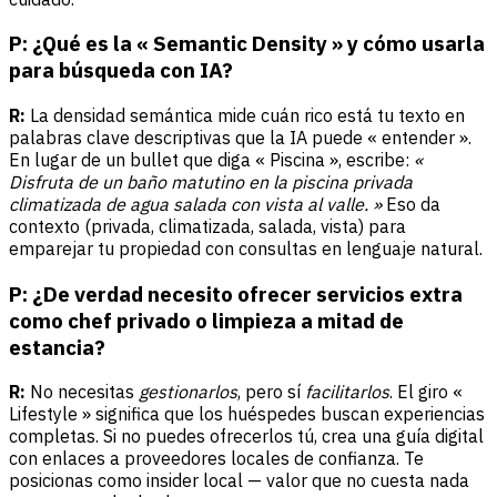
P: ¿Qué es la « Semantic Density » y cómo usarla
para búsqueda con IA?
R:
La densidad semántica mide cuán rico está tu texto en
palabras clave descriptivas que la IA puede « entender ».
En lugar de un bullet que diga « Piscina », escribe:
«
Disfruta de un baño matutino en la piscina privada
climatizada de agua salada con vista al valle. »
Eso da
contexto (privada, climatizada, salada, vista) para
emparejar tu propiedad con consultas en lenguaje natural.
P: ¿De verdad necesito ofrecer servicios extra
como chef privado o limpieza a mitad de
estancia?
R:
No necesitas
gestionarlos
, pero sí
facilitarlos
. El giro «
Lifestyle » significa que los huéspedes buscan experiencias
completas. Si no puedes ofrecerlos tú, crea una guía digital
con enlaces a proveedores locales de confianza. Te
posicionas como insider local — valor que no cuesta nada