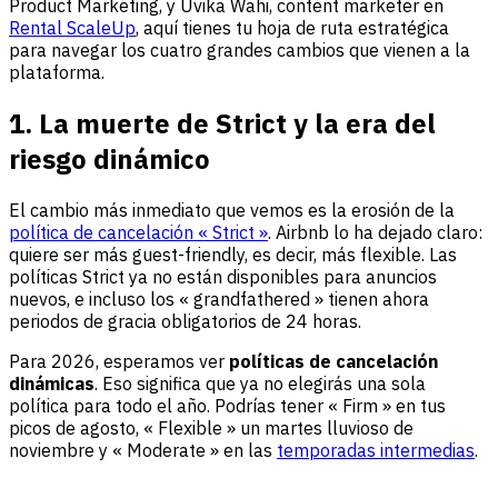
Product Marketing, y Uvika Wahi, content marketer en
Rental ScaleUp
, aquí tienes tu hoja de ruta estratégica
para navegar los cuatro grandes cambios que vienen a la
plataforma.
1. La muerte de Strict y la era del
riesgo dinámico
El cambio más inmediato que vemos es la erosión de la
política de cancelación « Strict »
. Airbnb lo ha dejado claro:
quiere ser más guest-friendly, es decir, más flexible. Las
políticas Strict ya no están disponibles para anuncios
nuevos, e incluso los « grandfathered » tienen ahora
periodos de gracia obligatorios de 24 horas.
Para 2026, esperamos ver
políticas de cancelación
dinámicas
. Eso significa que ya no elegirás una sola
política para todo el año. Podrías tener « Firm » en tus
picos de agosto, « Flexible » un martes lluvioso de
noviembre y « Moderate » en las
temporadas intermedias
.