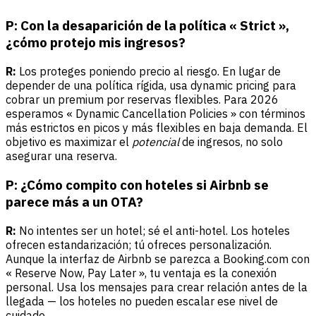
P: Con la desaparición de la política « Strict »,
¿cómo protejo mis ingresos?
R:
Los proteges poniendo precio al riesgo. En lugar de
depender de una política rígida, usa dynamic pricing para
cobrar un premium por reservas flexibles. Para 2026
esperamos « Dynamic Cancellation Policies » con términos
más estrictos en picos y más flexibles en baja demanda. El
objetivo es maximizar el
potencial
de ingresos, no solo
asegurar una reserva.
P: ¿Cómo compito con hoteles si Airbnb se
parece más a un OTA?
R:
No intentes ser un hotel; sé el anti-hotel. Los hoteles
ofrecen estandarización; tú ofreces personalización.
Aunque la interfaz de Airbnb se parezca a Booking.com con
« Reserve Now, Pay Later », tu ventaja es la conexión
personal. Usa los mensajes para crear relación antes de la
llegada — los hoteles no pueden escalar ese nivel de
cuidado.