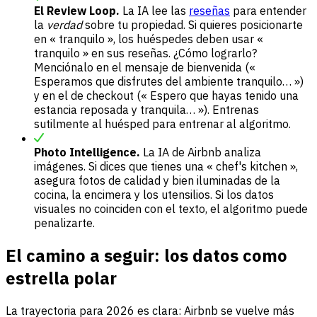
El Review Loop.
La IA lee las
reseñas
para entender
la
verdad
sobre tu propiedad. Si quieres posicionarte
en « tranquilo », los huéspedes deben usar «
tranquilo » en sus reseñas. ¿Cómo lograrlo?
Menciónalo en el mensaje de bienvenida («
Esperamos que disfrutes del ambiente tranquilo… »)
y en el de checkout (« Espero que hayas tenido una
estancia reposada y tranquila… »). Entrenas
sutilmente al huésped para entrenar al algoritmo.
Photo Intelligence.
La IA de Airbnb analiza
imágenes. Si dices que tienes una « chef's kitchen »,
asegura fotos de calidad y bien iluminadas de la
cocina, la encimera y los utensilios. Si los datos
visuales no coinciden con el texto, el algoritmo puede
penalizarte.
El camino a seguir: los datos como
estrella polar
La trayectoria para 2026 es clara: Airbnb se vuelve más