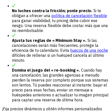
No luches contra la fricción; ponle precio.
Si te
obligan a ofrecer una
política de cancelación flexible
para ganar visibilidad, tu pricing debe cubrir ese
riesgo. Una reserva flexible debe costar más que una
no reembolsable.
Ajusta tus reglas de « Minimum Stay ».
Si las
cancelaciones serán más frecuentes, protege la
eficiencia de tu calendario. Evita
huecos de una noche
difíciles de rellenar si un huésped cancela al último
minuto.
Domina el juego del « re-booking ».
Cuando hay
una cancelación, las grandes agencias a menudo
pierden la reserva por completo porque sus sistemas
son lentos. Tú puedes reaccionar al instante: bajar el
precio para esas fechas, enviar un mensaje a
huéspedes anteriores o actualizar tu imagen principal
para captar una reserva de última hora.
¡Fija precios dinámicos y obtén informes personalizados