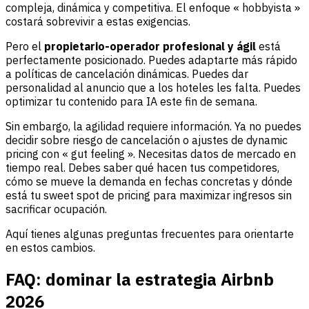
compleja, dinámica y competitiva. El enfoque « hobbyista »
costará sobrevivir a estas exigencias.
Pero el
propietario-operador profesional y ágil
está
perfectamente posicionado. Puedes adaptarte más rápido
a políticas de cancelación dinámicas. Puedes dar
personalidad al anuncio que a los hoteles les falta. Puedes
optimizar tu contenido para IA este fin de semana.
Sin embargo, la agilidad requiere información. Ya no puedes
decidir sobre riesgo de cancelación o ajustes de dynamic
pricing con « gut feeling ». Necesitas datos de mercado en
tiempo real. Debes saber qué hacen tus competidores,
cómo se mueve la demanda en fechas concretas y dónde
está tu sweet spot de pricing para maximizar ingresos sin
sacrificar ocupación.
Aquí tienes algunas preguntas frecuentes para orientarte
en estos cambios.
FAQ: dominar la estrategia Airbnb
2026